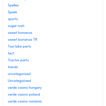
Spellen
Spiele
sports
sugar rush
sweet bonanza
sweet bonanza TR
Taxi bike parts
test
Tractor parts
trends
uncategorised
Uncategorized
verde casino hungary
verde casino poland
verde casino romania