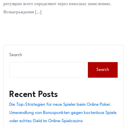
регулярно всего определяют через взносных зачислениях.
Вознаграждения […]
Search
Search
Recent Posts
Die Top-Strategien für neue Spieler beim Online Poker.
Umwandlung von Bonuspunkten gegen kostenlose Spiele
oder echtes Geld im Online-Spielcasino