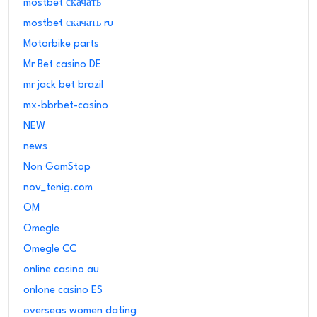
mostbet скачать
mostbet скачать ru
Motorbike parts
Mr Bet casino DE
mr jack bet brazil
mx-bbrbet-casino
NEW
news
Non GamStop
nov_tenig.com
OM
Omegle
Omegle CC
online casino au
onlone casino ES
overseas women dating