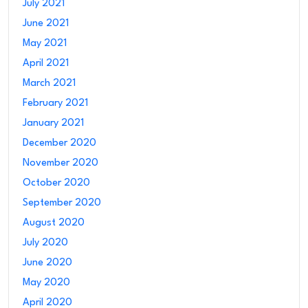
July 2021
June 2021
May 2021
April 2021
March 2021
February 2021
January 2021
December 2020
November 2020
October 2020
September 2020
August 2020
July 2020
June 2020
May 2020
April 2020