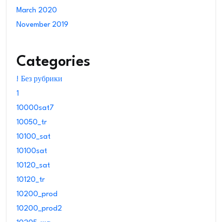
March 2020
November 2019
Categories
! Без рубрики
1
10000sat7
10050_tr
10100_sat
10100sat
10120_sat
10120_tr
10200_prod
10200_prod2