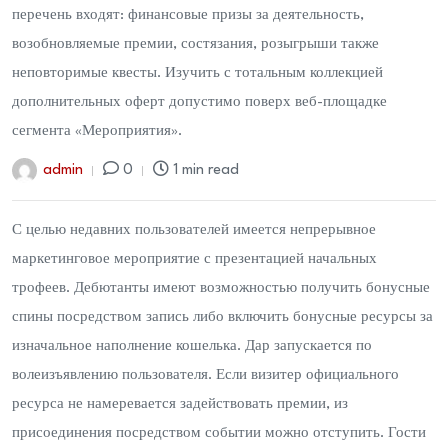
перечень входят: финансовые призы за деятельность,
возобновляемые премии, состязания, розыгрыши также
неповторимые квесты. Изучить с тотальным коллекцией
дополнительных оферт допустимо поверх веб-площадке
сегмента «Мероприятия».
admin
0
1 min read
С целью недавних пользователей имеется непрерывное
маркетинговое мероприятие с презентацией начальных
трофеев. Дебютанты имеют возможностью получить бонусные
спины посредством запись либо включить бонусные ресурсы за
изначальное наполнение кошелька. Дар запускается по
волеизъявлению пользователя. Если визитер официального
ресурса не намеревается задействовать премии, из
присоединения посредством событии можно отступить. Гости