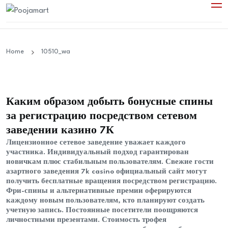
Home
10510_wa
07
Каким образом добыть бонусные спины
Mar
за регистрацию посредством сетевом
заведении казино 7К
Лицензионное сетевое заведение уважает каждого
участника. Индивидуальный подход гарантирован
новичкам плюс стабильным пользователям. Свежие гости
азартного заведения
7k casino официальный сайт
могут
получить бесплатные вращения посредством регистрацию.
Фри-спины и альтернативные премии оферируются
каждому новым пользователям, кто планируют создать
учетную запись. Постоянные посетители поощряются
личностными презентами. Стоимость трофея