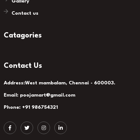
Gallery
Contact us
Catagories
Contact Us
Address:West mambalam, Chennai - 600003.
Email: poojamart@gmail.com
Phone: +91 986754321