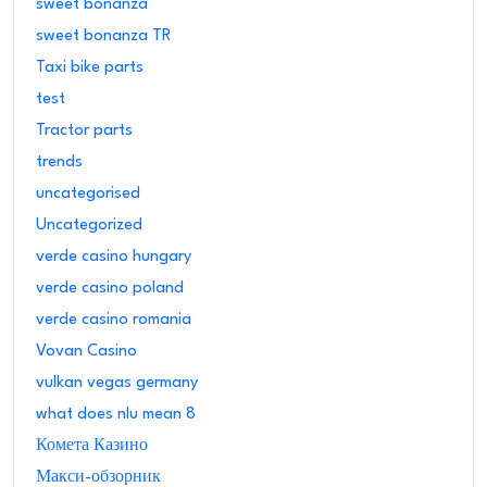
sweet bonanza
sweet bonanza TR
Taxi bike parts
test
Tractor parts
trends
uncategorised
Uncategorized
verde casino hungary
verde casino poland
verde casino romania
Vovan Casino
vulkan vegas germany
what does nlu mean 8
Комета Казино
Макси-обзорник