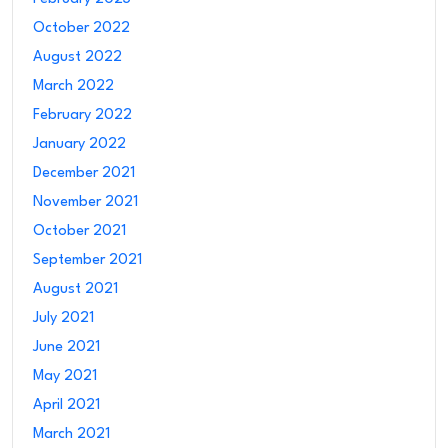
October 2022
August 2022
March 2022
February 2022
January 2022
December 2021
November 2021
October 2021
September 2021
August 2021
July 2021
June 2021
May 2021
April 2021
March 2021