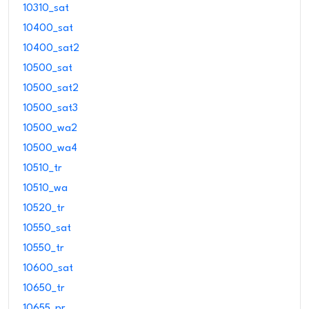
10310_sat
10400_sat
10400_sat2
10500_sat
10500_sat2
10500_sat3
10500_wa2
10500_wa4
10510_tr
10510_wa
10520_tr
10550_sat
10550_tr
10600_sat
10650_tr
10655_pr