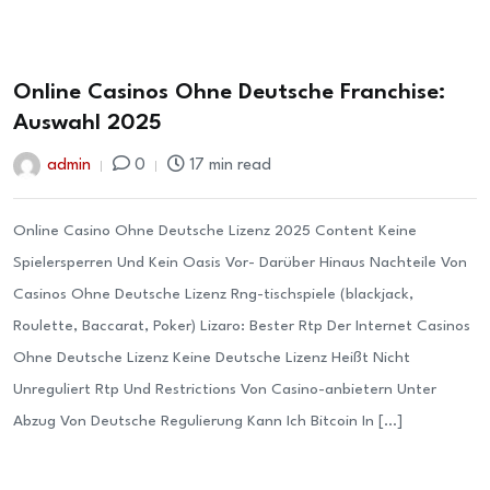
18
Online Casinos Ohne Deutsche Franchise:
Dec
Auswahl 2025
admin
0
17 min read
Online Casino Ohne Deutsche Lizenz 2025 Content Keine
Spielersperren Und Kein Oasis Vor- Darüber Hinaus Nachteile Von
Casinos Ohne Deutsche Lizenz Rng-tischspiele (blackjack,
Roulette, Baccarat, Poker) Lizaro: Bester Rtp Der Internet Casinos
Ohne Deutsche Lizenz Keine Deutsche Lizenz Heißt Nicht
Unreguliert Rtp Und Restrictions Von Casino-anbietern Unter
Abzug Von Deutsche Regulierung Kann Ich Bitcoin In […]