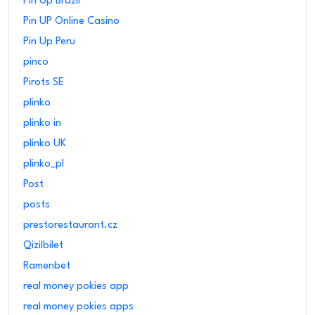
Pin Up Brazil
Pin UP Online Casino
Pin Up Peru
pinco
Pirots SE
plinko
plinko in
plinko UK
plinko_pl
Post
posts
prestorestaurant.cz
Qizilbilet
Ramenbet
real money pokies app
real money pokies apps