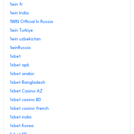
1win fr
1win India
1WIN Official In Russia
1win Turkiye
1win uzbekistan
1winRussia
1xbet
1xbet apk
1xbet arabic
1xbet Bangladesh
1xbet Casino AZ
1xbet casino BD
1xbet casino french
1xbet india
1xbet Korea