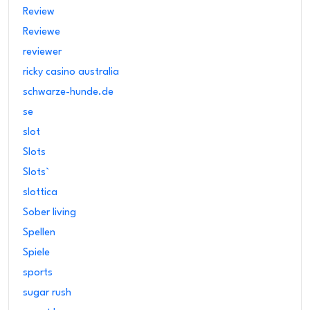
Review
Reviewe
reviewer
ricky casino australia
schwarze-hunde.de
se
slot
Slots
Slots`
slottica
Sober living
Spellen
Spiele
sports
sugar rush