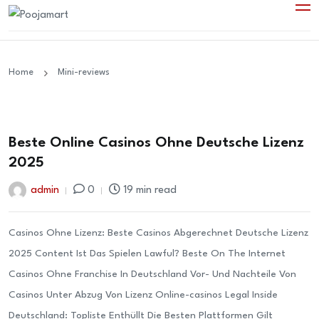
Home
Mini-reviews
20
Beste Online Casinos Ohne Deutsche Lizenz
Dec
2025
admin
0
19 min read
Casinos Ohne Lizenz: Beste Casinos Abgerechnet Deutsche Lizenz
2025 Content Ist Das Spielen Lawful? Beste On The Internet
Casinos Ohne Franchise In Deutschland Vor- Und Nachteile Von
Casinos Unter Abzug Von Lizenz Online-casinos Legal Inside
Deutschland: Topliste Enthüllt Die Besten Plattformen Gilt