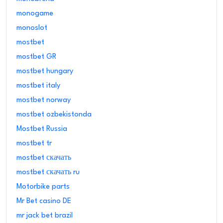
monogame
monoslot
mostbet
mostbet GR
mostbet hungary
mostbet italy
mostbet norway
mostbet ozbekistonda
Mostbet Russia
mostbet tr
mostbet скачать
mostbet скачать ru
Motorbike parts
Mr Bet casino DE
mr jack bet brazil