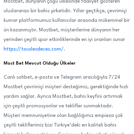
Mostbet, dünyanın çoğu ülkesinde faaliyet gösteren
uluslararası bir bahis şirketidir. Yıllar geçtikçe, çevrimiçi
kumar platformumuz kullanıcılar arasında mükemmel bir
ün kazanmıştır. Mostbet, müşterilerine dünyanın her
yerinden çeşitli spor etkinliklerinde en iyi oranları sunar
https://touslesdeces.com/
.
Most Bet Mevcut Olduğu Ülkeler
Canlı sohbet, e-posta ve Telegram aracılığıyla 7/24
Mostbet çevrimiçi müşteri desteğimiz, gerektiğinde hızlı
yardım sağlar. Ayrıca Mostbet, bahis keyfini artırmak
için çeşitli promosyonlar ve teklifler sunmaktadır.
Müşteri memnuniyetine olan bağlılığımız empieza çok
çeşitli tekliflerimiz bizi Türkiye’deki en kaliteli bahis