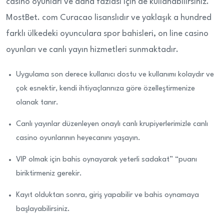
casino oyunları ve daha fazlası için de kullanabilirsiniz.
MostBet. com Curacao lisanslıdır ve yaklaşık a hundred
farklı ülkedeki oyunculara spor bahisleri, on line casino
oyunları ve canlı yayın hizmetleri sunmaktadır.
Uygulama son derece kullanıcı dostu ve kullanımı kolaydır ve
çok esnektir, kendi ihtiyaçlarınıza göre özelleştirmenize
olanak tanır.
Canlı yayınlar düzenleyen onaylı canlı krupiyerlerimizle canlı
casino oyunlarının heyecanını yaşayın.
VIP olmak için bahis oynayarak yeterli sadakat” “puanı
biriktirmeniz gerekir.
Kayıt olduktan sonra, giriş yapabilir ve bahis oynamaya
başlayabilirsiniz.