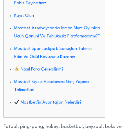
Bahis Təyinatınız
Kayıt Olun
Mostbet Azərbaycanda Idman Mərc Oyunları
Üçün Qanuni Və Təhlükəsiz Platformadırmı?”
Mostbet Spor Jackpot: Sonuçları Tahmin
Edin Ve Ödül Havuzunu Kazanın
Nasıl Para Çekebilirim?
Mostbet Kişisel Hesabınıza Giriş Yapma
Talimatları
Mostbet’in Avantajları Nelerdir?
Futbol, ping-pong, hokey, basketbol, beyzbol, boks ve