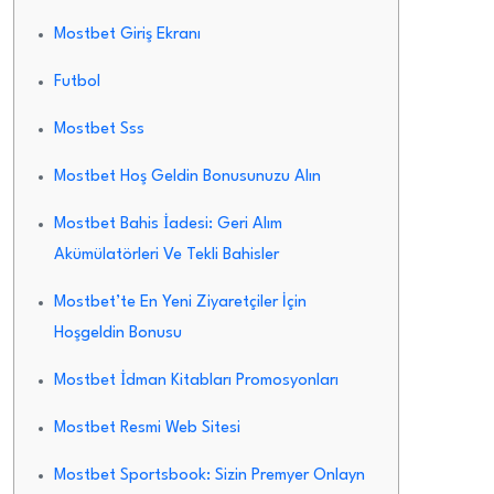
Mostbet Giriş Ekranı
Futbol
Mostbet Sss
Mostbet Hoş Geldin Bonusunuzu Alın
Mostbet Bahis İadesi: Geri Alım
Akümülatörleri Ve Tekli Bahisler
Mostbet’te En Yeni Ziyaretçiler İçin
Hoşgeldin Bonusu
Mostbet İdman Kitabları Promosyonları
Mostbet Resmi Web Sitesi
Mostbet Sportsbook: Sizin Premyer Onlayn