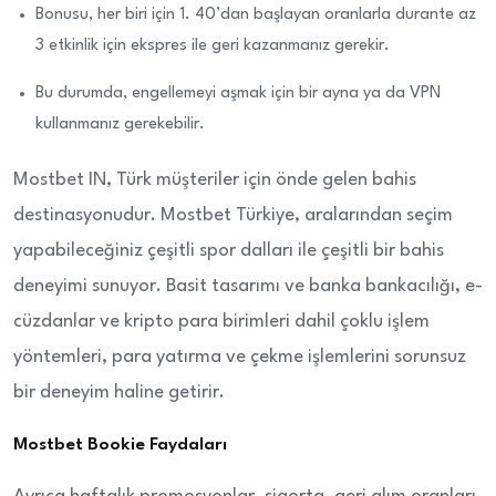
Bonusu, her biri için 1. 40’dan başlayan oranlarla durante az
3 etkinlik için ekspres ile geri kazanmanız gerekir.
Bu durumda, engellemeyi aşmak için bir ayna ya da VPN
kullanmanız gerekebilir.
Mostbet IN, Türk müşteriler için önde gelen bahis
destinasyonudur. Mostbet Türkiye, aralarından seçim
yapabileceğiniz çeşitli spor dalları ile çeşitli bir bahis
deneyimi sunuyor. Basit tasarımı ve banka bankacılığı, e-
cüzdanlar ve kripto para birimleri dahil çoklu işlem
yöntemleri, para yatırma ve çekme işlemlerini sorunsuz
bir deneyim haline getirir.
Mostbet Bookie Faydaları