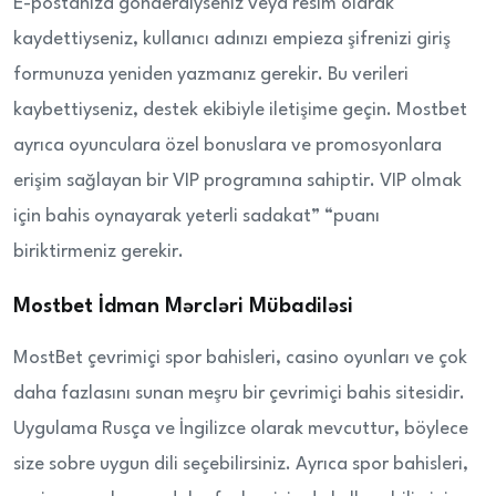
E-postanıza gönderdiyseniz veya resim olarak
kaydettiyseniz, kullanıcı adınızı empieza şifrenizi giriş
formunuza yeniden yazmanız gerekir. Bu verileri
kaybettiyseniz, destek ekibiyle iletişime geçin. Mostbet
ayrıca oyunculara özel bonuslara ve promosyonlara
erişim sağlayan bir VIP programına sahiptir. VIP olmak
için bahis oynayarak yeterli sadakat” “puanı
biriktirmeniz gerekir.
Mostbet İdman Mərcləri Mübadiləsi
MostBet çevrimiçi spor bahisleri, casino oyunları ve çok
daha fazlasını sunan meşru bir çevrimiçi bahis sitesidir.
Uygulama Rusça ve İngilizce olarak mevcuttur, böylece
size sobre uygun dili seçebilirsiniz. Ayrıca spor bahisleri,