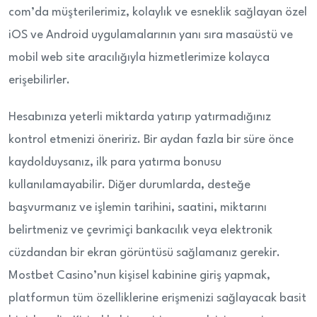
com’da müşterilerimiz, kolaylık ve esneklik sağlayan özel
iOS ve Android uygulamalarının yanı sıra masaüstü ve
mobil web site aracılığıyla hizmetlerimize kolayca
erişebilirler.
Hesabınıza yeterli miktarda yatırıp yatırmadığınız
kontrol etmenizi öneririz. Bir aydan fazla bir süre önce
kaydolduysanız, ilk para yatırma bonusu
kullanılamayabilir. Diğer durumlarda, desteğe
başvurmanız ve işlemin tarihini, saatini, miktarını
belirtmeniz ve çevrimiçi bankacılık veya elektronik
cüzdandan bir ekran görüntüsü sağlamanız gerekir.
Mostbet Casino’nun kişisel kabinine giriş yapmak,
platformun tüm özelliklerine erişmenizi sağlayacak basit