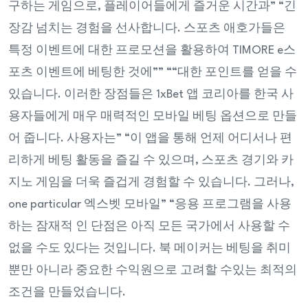
구하는 게임으로, 플레이어들에게 즐거운 시간과” “긴
장감 넘치는 경험을 선사합니다. 스포츠 애호가들은
특정 이벤트에 대한 프로모션을 활용하여 TIMORE e스
포츠 이벤트에 베팅한 것에”” ““대한 포인트를 얻을 수
있습니다. 이러한 장점들은 1xBet 앱 코리아를 한국 사
용자들에게 매우 매력적인 모바일 베팅 옵션으로 만들
어 줍니다. 사용자는” “이 앱을 통해 언제 어디서나 편
리하게 베팅 활동을 즐길 수 있으며, 스포츠 경기와 카
지노 게임을 더욱 즐겁게 경험할 수 있습니다. 그러나,
one particular 엑스벳 모바일” “응용 프로그램을 사용
하는 잠재적 인 단점은 아직 모든 국가에서 사용할 수
없을 수도 있다는 것입니다. 북 메이커는 베팅을 취미
뿐만 아니라 중요한 수익원으로 고려할 수있는 최적의
조건을 만들었습니다.