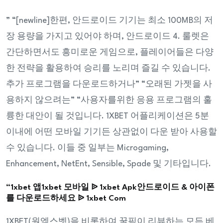
” “[newline]한편, 안드로이드 기기는 최소 100MB의 저
장 용량을 가지고 있어야 하며, 안드로이드 4. 룰렛은
간단하면서도 흥미로운 게임으로, 플레이어들은 다양
한 전략을 활용하여 승리를 노리며 즐길 수 있습니다.
추가 프로그램을 다운로드하거나” “오래된 가젯을 사
용하지 않으려는” “사용자를위한 응용 프로그램의 훌
륭한 대안이 될 것입니다. 1XBET 어플리케이션은 5분
이내에 어떤 모바일 기기든 상관없이 다운 받아 사용할
수 있습니다. 이들 중 일부는 Microgaming,
Enhancement, NetEnt, Sensible, Spade 및 기타입니다.
“1xbet 앱1xbet 모바일 ᐉ 1xbet Apk안드로이드 & 아이폰
를 다운로드하세요 ᐉ 1xbet Com
1XBET(원엑스벳)을 비롯하여 꿀픽이 리뷰하는 모든 베