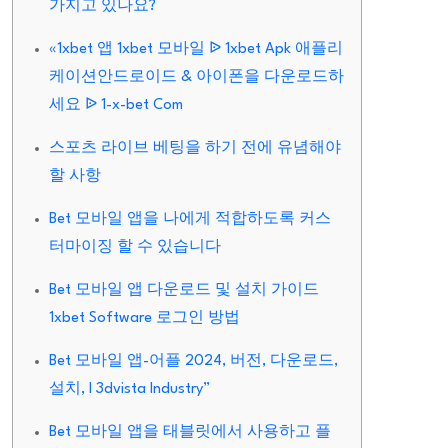
가지고 있나요?
«1xbet 앱 1xbet 모바일 ᐉ 1xbet Apk 애플리
케이션안드로이드 & 아이폰을 다운로드하
세요 ᐉ 1-x-bet Com
스포츠 라이브 베팅을 하기 전에 유념해야
할 사항
Bet 모바일 앱을 나에게 적합하도록 커스
터마이징 할 수 있습니다
Bet 모바일 앱 다운로드 및 설치 가이드
1xbet Software 로그인 방법
Bet 모바일 앱-어플 2024, 버전, 다운로드,
설치, I 3dvista Industry”
Bet 모바일 앱을 태블릿에서 사용하고 플