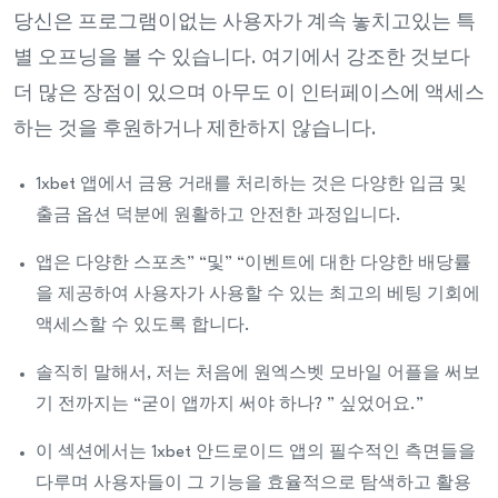
당신은 프로그램이없는 사용자가 계속 놓치고있는 특
별 오프닝을 볼 수 있습니다. 여기에서 강조한 것보다
더 많은 장점이 있으며 아무도 이 인터페이스에 액세스
하는 것을 후원하거나 제한하지 않습니다.
1xbet 앱에서 금융 거래를 처리하는 것은 다양한 입금 및
출금 옵션 덕분에 원활하고 안전한 과정입니다.
앱은 다양한 스포츠” “및” “이벤트에 대한 다양한 배당률
을 제공하여 사용자가 사용할 수 있는 최고의 베팅 기회에
액세스할 수 있도록 합니다.
솔직히 말해서, 저는 처음에 원엑스벳 모바일 어플을 써보
기 전까지는 “굳이 앱까지 써야 하나? ” 싶었어요.”
이 섹션에서는 1xbet 안드로이드 앱의 필수적인 측면들을
다루며 사용자들이 그 기능을 효율적으로 탐색하고 활용