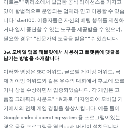
이트는” “퀴라소에서 발급한 공식 라이선스를 가지고
있어 합법적으로 운영되는 업체라 믿고 이용할 수 있습
니다 1xbet100. 이용자들은 자신의 베팅 행위를 제한하
거나 일시 중단할 수 있는 도구를 제공받을 수 있으며,
필요한 경우” “전문가의 도움을 받을” “수 있습니다.
Bet 모바일 앱을 태블릿에서 사용하고 플랫폼에 댓글을
남기는 방법을 소개합니다
이러한 명성은 SBC 어워드, 글로벌 게이밍 어워드, 국
제 게이밍 어워드와 같은 유수의 대회에서 후보에 오르
거나 상을 수상하면서 입증되었습니다. 각 게임은 고
품질 그래픽과 사운드” “효과로 디자인되어 모바일 기
기에서의 전체 게임 경험을 향상시킵니다. 예를 들어
Google android operating-system 용 프로그램이있는
경우 응용 프로그램을 열면» «새 버전이 설치됩니다