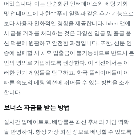
어있습니다. 이는 단순화된 인터페이스와 베팅 기회
및 업데이트에 대한” “푸시 알림과 같은 추가 기능으로
보다 사용자 친화적인 경험을 제공합니다. 1xbet 앱에
서 금융 거래를 처리하는 것은 다양한 입금 및 출금 옵
션 덕분에 원활하고 안전한 과정입니다. 또한, 신분 인
증에 실패할 시 차후 입출금이 불가능하므로 반드시 본
인의 명의로 가입하도록 권장한다. 이 섹션에서는 이
러한 인기 게임들을 탐구하고, 한국 플레이어들이 이
빠른 속도의 베팅 액션에 뛰어들 수 있는 방법을 소개
합니다.
보너스 자금을 받는 방법
실시간 업데이트로, 배당률은 최신 추세와 게임 역학
을 반영하여, 항상 가장 최신 정보로 베팅할 수 있도록