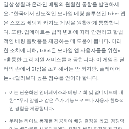
일상 생활과 온라인 베팅의 원활한 통합을 발견하세
요. “한국에서 선도적인 모바일 베팅 솔루션인 1xbet 앱
은 스포츠 베팅과 카지노 게임을 원활하게 통합합니
다. 또한, 업데이트는 법적 변화에 따라 안전하고 합법
적인 베팅 플랫폼을 제공하는 데 도움이 됩니다. 이러
한 조치에 더해, 1xBet은 모바일 앱 사용자들을 위한»
«훌륭한 고객 지원 서비스를 제공합니다. 이 게임은 딜
러의 손에서 21점을 초과해서는 안 되지만, 플레이어
는» «딜러보다 높은 점수를 얻어야 합니다.
이는 단순화된 인터페이스와 베팅 기회 및 업데이트에 대
한” “푸시 알림과 같은 추가 기능으로 보다 사용자 친화적
인 경험을 제공합니다.
우리는 라이브 통계를 제공하여 베팅 결정을 돕고, 경쟁력