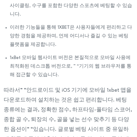
사이클링, 수구를 포함한 다양한 스포츠에 베팅할 수 있습
니다.
이러한 기능들을 통해 1XBET은 사용자들에게 편리하고 다
양한 경험을 제공하며, 언제 어디서나 즐길 수 있는 베팅
플랫폼을 제공합니다.
1xBet 모바일 웹사이트 버전은 본질적으로 모바일 사용에
최적화된 데스크톱 버전으로, ” “기기의 웹 브라우저를 통
해 접근할 수 있습니다.
따라서” “안드로이드 및 iOS 기기에 모바일 1xbet 앱을
다운로드하여 설치하는 것은 쉽고 편리합니다. 베팅
종류에는 결과, 정확한 점수, 하프타임-풀타임 스코어,
종합 골 수, 퇴장의 수, 골을 넣는 선수 맞추기 등 다양
한 옵션이” “있습니다. 글로벌 베팅 사이트 중 유일하