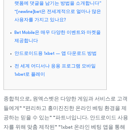
랫폼에 댓글을 남기는 방법을 소개합니다”
“[newline]bet은 전세계적으로 얼마나 많은
사용자를 가지고 있나요?
Bet Mobile은 매우 다양한 이벤트와 마켓을
제공합니다
안드로이드용 1xbet — 앱 다운로드 방법
전 세계 어디서나 응용 프로그램 모바일
1xbet로 플레이
종합적으로, 원엑스벳은 다양한 게임과 서비스로 고객
들에게” “편리하고 흥미진진한 온라인 베팅 환경을 제
공하는 믿을 수 있는” “파트너입니다. 안드로이드 사용
자를 위해 맞춤 제작된” “1xbet 온라인 베팅 앱을 통해