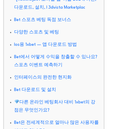
다운로드, 설치, I 3dvista Marketplac
Bet 스포츠 베팅 독점 보너스
다양한 스포츠 및 베팅
Ios용 1xbet — 앱 다운로드 방법
Bet에서 어떻게 수익을 창출할 수 있나요?
스포츠 이벤트 예측하기
인터페이스의 완전한 현지화
Bet 다운로드 및 설치
다른 온라인 베팅회사 대비 1xbet의 강
점은 무엇인가요?
Bet은 전세계적으로 얼마나 많은 사용자를