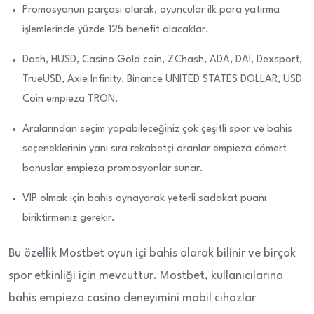
Promosyonun parçası olarak, oyuncular ilk para yatırma
işlemlerinde yüzde 125 benefit alacaklar.
Dash, HUSD, Casino Gold coin, ZChash, ADA, DAI, Dexsport,
TrueUSD, Axie Infinity, Binance UNITED STATES DOLLAR, USD
Coin empieza TRON.
Aralarından seçim yapabileceğiniz çok çeşitli spor ve bahis
seçeneklerinin yanı sıra rekabetçi oranlar empieza cömert
bonuslar empieza promosyonlar sunar.
VIP olmak için bahis oynayarak yeterli sadakat puanı
biriktirmeniz gerekir.
Bu özellik Mostbet oyun içi bahis olarak bilinir ve birçok
spor etkinliği için mevcuttur. Mostbet, kullanıcılarına
bahis empieza casino deneyimini mobil cihazlar