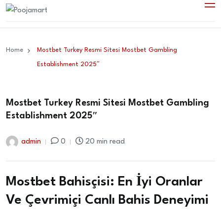
Home
Mostbet Turkey Resmi Sitesi Mostbet Gambling
Establishment 2025″
Mostbet Turkey Resmi Sitesi Mostbet Gambling
Establishment 2025″
admin
0
20 min read
Mostbet Bahisçisi: En İyi Oranlar
Ve Çevrimiçi Canlı Bahis Deneyimi