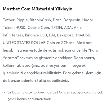
Mostbet Com Müştərisini Yükləyin
Tether, Ripple, BitcoinCash, Dash, Dogecoin, Huobi
Token, HUSD, Casino Coin, TRON, ADA, Axie
Infiniteness, Binance USD, DAI, Dexsport, TrueUSD,
UNITED STATES DOLLAR Coin ve ZChash. Mostbet
hesabınıza em virtude de yatırmak için öncelikle “Para
Yatırma” sekmesine gitmeniz gerekiyor. Daha sonra,
kullanmak istediğiniz ödeme yöntemini seçerek
işlemlerinizi gerçekleştirebilirsiniz. Para çekme işlemi için
de benzer adımları takip edebilirsiniz.
Bir bütün olarak türkiye mostbet Giriş sitesi, oyuncularına çok
çeşitli bonuslar sunmaktadır.