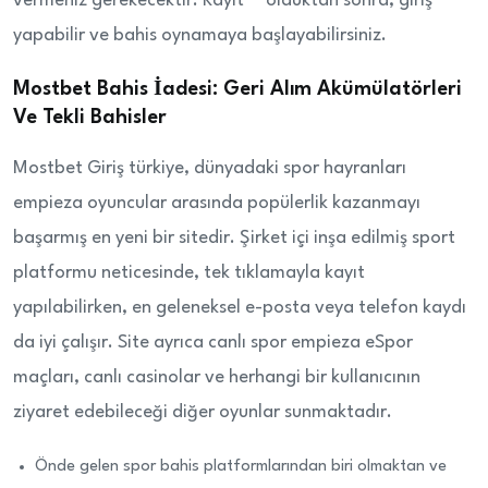
vermeniz gerekecektir. Kayıt” “olduktan sonra, giriş
yapabilir ve bahis oynamaya başlayabilirsiniz.
Mostbet Bahis İadesi: Geri Alım Akümülatörleri
Ve Tekli Bahisler
Mostbet Giriş türkiye, dünyadaki spor hayranları
empieza oyuncular arasında popülerlik kazanmayı
başarmış en yeni bir sitedir. Şirket içi inşa edilmiş sport
platformu neticesinde, tek tıklamayla kayıt
yapılabilirken, en geleneksel e-posta veya telefon kaydı
da iyi çalışır. Site ayrıca canlı spor empieza eSpor
maçları, canlı casinolar ve herhangi bir kullanıcının
ziyaret edebileceği diğer oyunlar sunmaktadır.
Önde gelen spor bahis platformlarından biri olmaktan ve