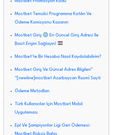
Mostbet Promosyon Kodu
Mostbet Temsilci Programına Katılın Ve
Ödeme Komisyonu Kazanın
Mostbet Giriş
En Güncel Giriş Adresi Ile
Basit Erişim Sağlayın!
Mostbet’te Bir Hesaba Nasıl Kaydolabilirim?
Mostbet Giriş Ve Güncel Adres Bilgileri”
“[newline]mostbet Azərbaycan Rəsmi̇ Sayti
Ödeme Metodları
Türk Kullanıcılar Için Mostbet Mobil
Uygulaması
Epl Ve Şampiyonlar Ligi Geri Ödemesi:
Mostbet Risksiz Bahis