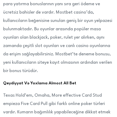
para yatırma bonuslarının yanı sıra geri ödeme ve
ücretsiz bahisler de vardır. Mostbet casino’da,
kullanıcıların beğenisine sunulan geniş bir oyun yelpazesi
bulunmaktadır. Bu oyunlar arasında popüler masa
oyunları olan blackjack, poker, rulet yer alırken, aynı
zamanda çeşitli slot oyunları ve canlı casino oyunlarına
da erişim sağlayabilirsiniz. Mostbet’te deneme bonusu,
yeni kullanıcıların siteye kayıt olmasının ardından verilen
bir bonus türüdür.
Qeydiyyat Və Yoxlama Almost All Bet
Texas Hold’em, Omaha, More effective Card Stud
empieza Five Card Pull gibi farklı online poker türleri
vardır. Kumarın bağımlılık yapabileceğine dikkat etmek