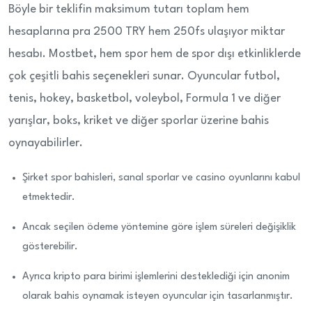
Böyle bir teklifin maksimum tutarı toplam hem
hesaplarına pra 2500 TRY hem 250fs ulaşıyor miktar
hesabı. Mostbet, hem spor hem de spor dışı etkinliklerde
çok çeşitli bahis seçenekleri sunar. Oyuncular futbol,
tenis, hokey, basketbol, voleybol, Formula 1 ve diğer
yarışlar, boks, kriket ve diğer sporlar üzerine bahis
oynayabilirler.
Şirket spor bahisleri, sanal sporlar ve casino oyunlarını kabul
etmektedir.
Ancak seçilen ödeme yöntemine göre işlem süreleri değişiklik
gösterebilir.
Ayrıca kripto para birimi işlemlerini desteklediği için anonim
olarak bahis oynamak isteyen oyuncular için tasarlanmıştır.