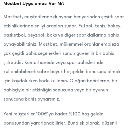
Mostbet Uygulaması Var Mı?
Mostbet, müşterilerine dünyanın her yerinden çeşitli spor
etkinliklerinde en iyi oranları sunar. Futbol, tenis, hokey,
basketbol, beyzbol, boks ve diğer spor dallarına bahis
oynayabilirsiniz. Mostbet, mükemmel oranlar empieza
çok çeşitli bahis seçenekleri sunan güvenilir bir bahis
şirketidir. Kumarhanede veya spor bahislerinde
kullanılabilecek sobre büyük hoşgeldin bonusunu almak
için kaydolurken kodu kullanın. Olağan bahislerde, bir
bahisçiyle bir etkinliğin sonucuna veya bir oyunun
sonucuna bahis oynarsınız.
Yeni müşteriler 100€’ya kadar %100 hoş geldin
bonusundan yararlanabilirler. Buna ek olarak, düzenli