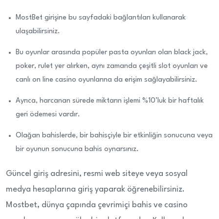
MostBet girişine bu sayfadaki bağlantıları kullanarak
ulaşabilirsiniz.
Bu oyunlar arasında popüler pasta oyunları olan black jack,
poker, rulet yer alırken, aynı zamanda çeşitli slot oyunları ve
canlı on line casino oyunlarına da erişim sağlayabilirsiniz.
Ayrıca, harcanan sürede miktarın işlemi %10’luk bir haftalık
geri ödemesi vardır.
Olağan bahislerde, bir bahisçiyle bir etkinliğin sonucuna veya
bir oyunun sonucuna bahis oynarsınız.
Güncel giriş adresini, resmi web siteye veya sosyal
medya hesaplarına giriş yaparak öğrenebilirsiniz.
Mostbet, dünya çapında çevrimiçi bahis ve casino