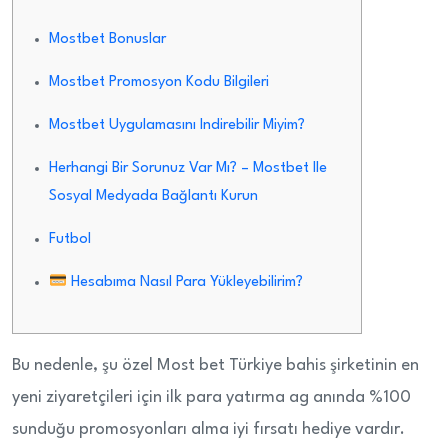
Mostbet Bonuslar
Mostbet Promosyon Kodu Bilgileri
Mostbet Uygulamasını Indirebilir Miyim?
Herhangi Bir Sorunuz Var Mı? – Mostbet Ile
Sosyal Medyada Bağlantı Kurun
Futbol
Hesabıma Nasıl Para Yükleyebilirim?
Bu nedenle, şu özel Most bet Türkiye bahis şirketinin en
yeni ziyaretçileri için ilk para yatırma ag anında %100
sunduğu promosyonları alma iyi fırsatı hediye vardır.