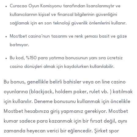
Curacao Oyun Komisyonu tarafından lisanslanmıştır ve
kullanıcılarının kişisel ve finansal bilgilerinin güvenliğini
sağlamak için en son teknoloji güvenlik önlemlerini kullanır.
Mostbet casino’nun tasarımı ve renk şeması basit ve göze
batmıyor.
Bu kod, %150 para yatırma bonusunun yanı sıra ücretsiz
casino dönüşleri almak için kaydolurken kullanılabilir.
Bu bonus, genellikle belirli bahisler veya on line casino
oyunlarına (blackjack, holdem poker, rulet vb. ) katılmak
için kullanılır. Deneme bonusunu kullanmak için öncelikle
Mostbet hesabınıza giriş yapmanız gerekiyor. Mostbet
kumar sadece para kazanmak için bir fırsat değil, aynı
zamanda heyecan verici bir eğlencedir. Şirket spor