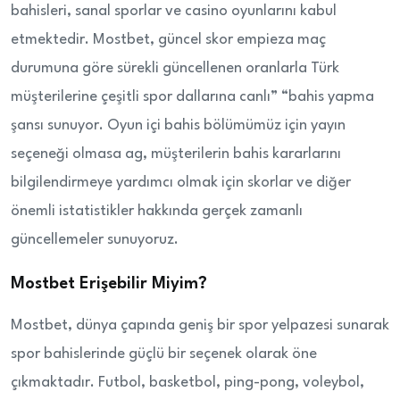
bahisleri, sanal sporlar ve casino oyunlarını kabul
etmektedir. Mostbet, güncel skor empieza maç
durumuna göre sürekli güncellenen oranlarla Türk
müşterilerine çeşitli spor dallarına canlı” “bahis yapma
şansı sunuyor. Oyun içi bahis bölümümüz için yayın
seçeneği olmasa ag, müşterilerin bahis kararlarını
bilgilendirmeye yardımcı olmak için skorlar ve diğer
önemli istatistikler hakkında gerçek zamanlı
güncellemeler sunuyoruz.
Mostbet Erişebilir Miyim?
Mostbet, dünya çapında geniş bir spor yelpazesi sunarak
spor bahislerinde güçlü bir seçenek olarak öne
çıkmaktadır. Futbol, basketbol, ping-pong, voleybol,