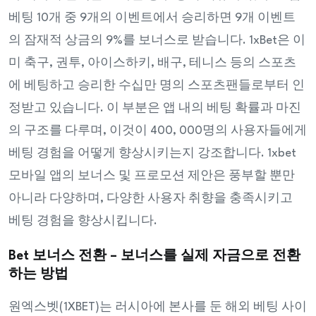
베팅 10개 중 9개의 이벤트에서 승리하면 9개 이벤트
의 잠재적 상금의 9%를 보너스로 받습니다. 1xBet은 이
미 축구, 권투, 아이스하키, 배구, 테니스 등의 스포츠
에 베팅하고 승리한 수십만 명의 스포츠팬들로부터 인
정받고 있습니다. 이 부분은 앱 내의 베팅 확률과 마진
의 구조를 다루며, 이것이 400, 000명의 사용자들에게
베팅 경험을 어떻게 향상시키는지 강조합니다. 1xbet
모바일 앱의 보너스 및 프로모션 제안은 풍부할 뿐만
아니라 다양하며, 다양한 사용자 취향을 충족시키고
베팅 경험을 향상시킵니다.
Bet 보너스 전환 – 보너스를 실제 자금으로 전환
하는 방법
원엑스벳(1XBET)는 러시아에 본사를 둔 해외 베팅 사이