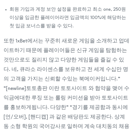
회원 가입과 계정 보안 설정을 완료하고 최소 one, 250원
이상을 입금한 플레이어라면 입금액의 100%에 해당하는
첫 입금 보너스를 받을 수 있다.
또한 1xBet에서는 꾸준히 새로운 게임을 소개하고 업데
이트하기 때문에 플레이어들은 신규 게임을 탐험하는
것만으로도 질리지 않고 다양한 게임들을 즐길 수 있
다. 네, 큐라소 라이센스를 보유하고 전 세계 수십만 명
의 고객을 가지는 신뢰할 수있는 북메이커입니다.”
“[newline]토토총판 이란 토토사이트 와 협약을 맺어 수
익금에대한 루징 또는 롤링 커미션을 받아 토토사이트
를 홍보하게됩니다. 다양한” “경기를 제공함과 동시에
[언/오버], [핸디캡] 과 같은 배당판도 제공한다. 상계
동 소형 학원의 국어강사로 일하며 계속 대치동의 채용