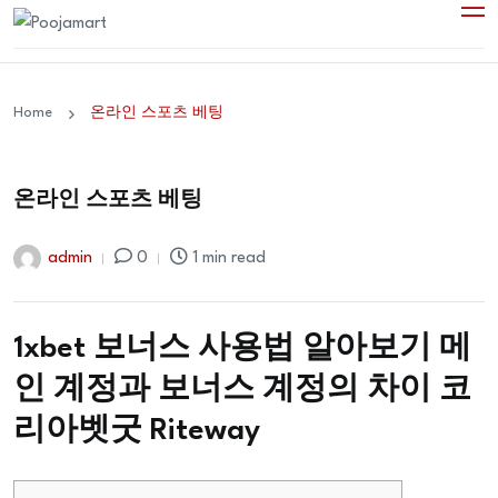
Home
온라인 스포츠 베팅
온라인 스포츠 베팅
admin
0
1 min read
1xbet 보너스 사용법 알아보기 메
인 계정과 보너스 계정의 차이 코
리아벳굿 Riteway