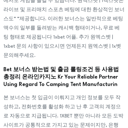
에서도 게임을 즐길 수 있습니다. 원엑스벳 | 1엑스벳은
라이브 및 프리매치 스포츠 베팅에 대한 환상적인 보너
스도” “제공합니다. 이러한 보너스는 일반적으로 베팅
액수의 일부를 돌려받는 캐시백 형태이거나, 무료 베
팅 형태로 제공됩니다 1xbet 어플. 추가 원엑스벳 |
1xbet 문의 사항이 있으시면 언제든지 원엑스벳 | 1x벳
문의해주세요.
Bet 보너스 받는법 및 출금 롤링조건 등 사용법
총정리 온라인카지노 Kr Your Reliable Partner
Using Regard To Camping Tent Manufacturin
본 보너스는 첫 입금이 이뤄지고 개인 정보를 모두 작
성하고, 전화번호를 활성화 하고 난 후 고객의 계정으
로 자동으로 지급됩니다. 1XBET 뿐만 아니라 모든 도박
사이트가 공통적으로 가지고 있는 문제이지만, 은행