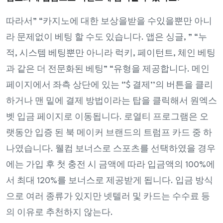
따라서” “카지노에 대한 보상을받을 수있을뿐만 아니
라 문제없이 베팅 할 수도 있습니다. 앱은 싱글, ” “누
적, 시스템 베팅뿐만 아니라 럭키, 페이턴트, 체인 베팅
과 같은 더 전문화된 베팅” “유형을 제공합니다. 메인
페이지에서 좌측 상단에 있는 ‘’$ 결제’’의 버튼을 클리
하거나 맨 밑에 결제 방법이라는 탑을 클릭해서 원엑스
벳 입금 페이지로 이동됩니다. 로열티 프로그램은 오
랫동안 입증 된 북 메이커 브랜드의 트럼프 카드 중 하
나였습니다. 웰컴 보너스로 스포츠를 선택하였을 경우
에는 가입 후 첫 충전 시 금액에 따라 입금액의 100%에
서 최대 120%를 보너스로 제공받게 됩니다. 입금 방식
으로 여러 종류가 있지만 넷텔러 및 카드는 수수료 등
의 이유로 추천하지 않는다.