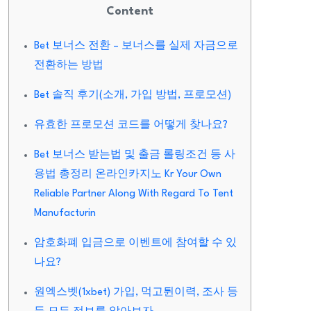
Content
Bet 보너스 전환 – 보너스를 실제 자금으로
전환하는 방법
Bet 솔직 후기(소개, 가입 방법, 프로모션)
유효한 프로모션 코드를 어떻게 찾나요?
Bet 보너스 받는법 및 출금 롤링조건 등 사
용법 총정리 온라인카지노 Kr Your Own
Reliable Partner Along With Regard To Tent
Manufacturin
암호화폐 입금으로 이벤트에 참여할 수 있
나요?
원엑스벳(1xbet) 가입, 먹고튄이력, 조사 등