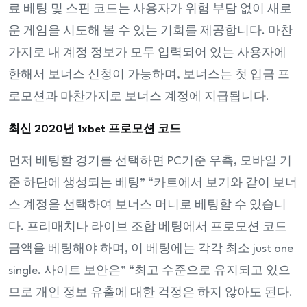
료 베팅 및 스핀 코드는 사용자가 위험 부담 없이 새로
운 게임을 시도해 볼 수 있는 기회를 제공합니다. 마찬
가지로 내 계정 정보가 모두 입력되어 있는 사용자에
한해서 보너스 신청이 가능하며, 보너스는 첫 입금 프
로모션과 마찬가지로 보너스 계정에 지급됩니다.
최신 2020년 1xbet 프로모션 코드
먼저 베팅할 경기를 선택하면 PC기준 우측, 모바일 기
준 하단에 생성되는 베팅” “카트에서 보기와 같이 보너
스 계정을 선택하여 보너스 머니로 베팅할 수 있습니
다. 프리매치나 라이브 조합 베팅에서 프로모션 코드
금액을 베팅해야 하며, 이 베팅에는 각각 최소 just one
single. 사이트 보안은” “최고 수준으로 유지되고 있으
므로 개인 정보 유출에 대한 걱정은 하지 않아도 된다.