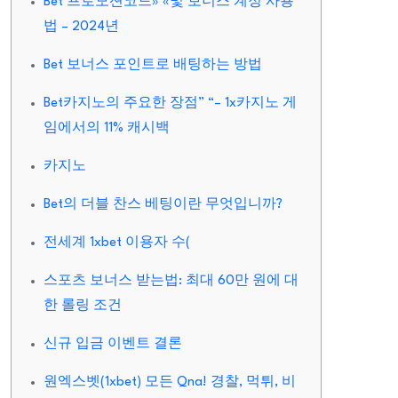
Bet 프로모션코드» «및 보너스 계정 사용
법 – 2024년
Bet 보너스 포인트로 배팅하는 방법
Bet카지노의 주요한 장점” “– 1x카지노 게
임에서의 11% 캐시백
카지노
Bet의 더블 찬스 베팅이란 무엇입니까?
전세계 1xbet 이용자 수(
스포츠 보너스 받는법: 최대 60만 원에 대
한 롤링 조건
신규 입금 이벤트 결론
원엑스벳(1xbet) 모든 Qna! 경찰, 먹튀, 비