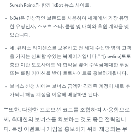
Suresh Raina와 함께 1xBat 뉴스 사이트.
1xBet은 인상적인 브랜드를 사용하여 세계에서 가장 유명
한 유명인사, 스포츠 스타, 클럽 및 대회와 후원 계약을 맺
었습니다.
네, 큐라소 라이센스를 보유하고 전 세계 수십만 명의 고객
을 가지는 신뢰할 수있는 북메이커입니다.” “[newline]토토
총판 이란 토토사이트 와 협약을 맺어 수익금에대한 루징
또는 롤링 커미션을 받아 토토사이트를 홍보하게됩니다.
보너스 신청 시에는 보너스 금액만 격리된 계정이 새로 추
가되니 해당 계정을 이용해 배팅하면 된다.
““또한, 다양한 프로모션 코드를 조합하여 사용함으로
써, 최대한의 보너스를 확보하는 것도 좋은 전략입니
다. 특정 이벤트나 게임을 홍보하기 위해 제공되는 무