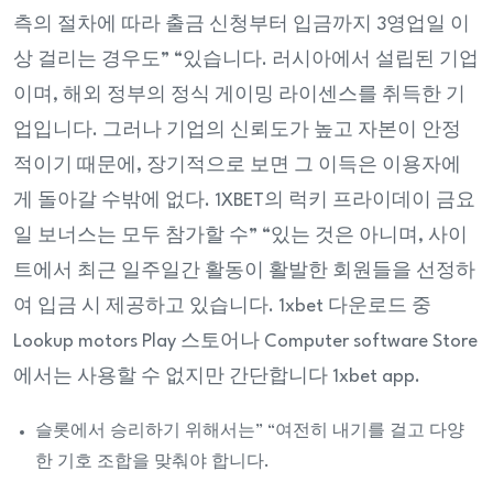
측의 절차에 따라 출금 신청부터 입금까지 3영업일 이
상 걸리는 경우도” “있습니다. 러시아에서 설립된 기업
이며, 해외 정부의 정식 게이밍 라이센스를 취득한 기
업입니다. 그러나 기업의 신뢰도가 높고 자본이 안정
적이기 때문에, 장기적으로 보면 그 이득은 이용자에
게 돌아갈 수밖에 없다. 1XBET의 럭키 프라이데이 금요
일 보너스는 모두 참가할 수” “있는 것은 아니며, 사이
트에서 최근 일주일간 활동이 활발한 회원들을 선정하
여 입금 시 제공하고 있습니다. 1xbet 다운로드 중
Lookup motors Play 스토어나 Computer software Store
에서는 사용할 수 없지만 간단합니다 1xbet app.
슬롯에서 승리하기 위해서는” “여전히 내기를 걸고 다양
한 기호 조합을 맞춰야 합니다.