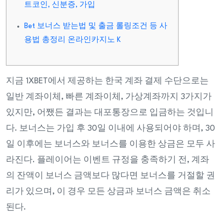
트코인, 신분증, 가입
Bet 보너스 받는법 및 출금 롤링조건 등 사
용법 총정리 온라인카지노 K
지금 1XBET에서 제공하는 한국 계좌 결제 수단으로는
일반 계좌이체, 빠른 계좌이체, 가상계좌까지 3가지가
있지만, 어쨌든 결과는 대포통장으로 입금하는 것입니
다. 보너스는 가입 후 30일 이내에 사용되어야 하며, 30
일 이후에는 보너스와 보너스를 이용한 상금은 모두 사
라진다. 플레이어는 이벤트 규정을 충족하기 전, 계좌
의 잔액이 보너스 금액보다 많다면 보너스를 거절할 권
리가 있으며, 이 경우 모든 상금과 보너스 금액은 취소
된다.