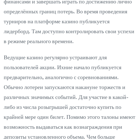
финансами и завершать играть по достижению лично
определённых границ потерь. Во время проведения
турниров на платформе казино публикуется
лидерборд. Там доступно контролировать свои успехи
в режиме реального времени.
Ведущие казино регулярно устраивают для
пользователей акции. Ихние начало публикуется
предварительно, аналогично с соревнованиями.
Обычно лотереи запускаются накануне торжеств и
различных значимых событий. Для участие в какой-
либо из числа розыгрышей достаточно купить по
крайней мере один билет. Помимо этого талоны имеют
возможность выдаваться как вознаграждения при
депозиты установленного объема. Чем больше