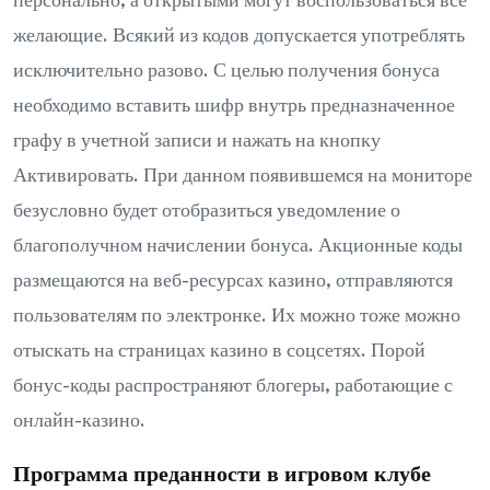
персонально, а открытыми могут воспользоваться все
желающие. Всякий из кодов допускается употреблять
исключительно разово. С целью получения бонуса
необходимо вставить шифр внутрь предназначенное
графу в учетной записи и нажать на кнопку
Активировать. При данном появившемся на мониторе
безусловно будет отобразиться уведомление о
благополучном начислении бонуса. Акционные коды
размещаются на веб-ресурсах казино, отправляются
пользователям по электронке. Их можно тоже можно
отыскать на страницах казино в соцсетях. Порой
бонус-коды распространяют блогеры, работающие с
онлайн-казино.
Программа преданности в игровом клубе