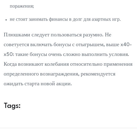
поражения;
не стоит занимать финансы в долг для азартных игр.
Плюшками следует пользоваться разумно. Не
советуется включать бонусы с отыгрышем, выше x40-
x50: такие бонусы очень сложно выполнить условия.
Когда возникают колебания относительно применения
определенного вознаграждения, рекомендуется
ожидать старта новой акции.
Tags: