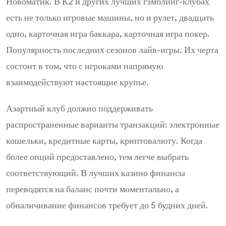
Новоматик. В К2 и других лучших гэмблинг-клубах
есть не только игровые машины, но и рулет, двадцать
одно, карточная игра баккара, карточная игра покер.
Популярность последних сезонов лайв-игры. Их черта
состоит в том, что с игроками напрямую
взаимодействуют настоящие крупье.
Азартный клуб должно поддерживать
распространенные варианты транзакций: электронные
кошельки, кредитные карты, криптовалюту. Когда
более опций предоставлено, тем легче выбрать
соответствующий. В лучших казино финансы
переводятся на баланс почти моментально, а
обналичивание финансов требует до 5 будних дней.