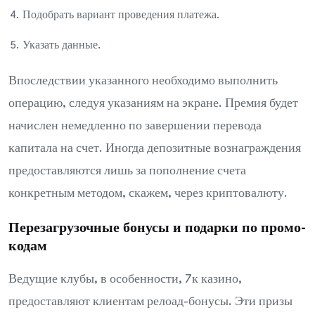
Подобрать вариант проведения платежа.
Указать данные.
Впоследствии указанного необходимо выполнить
операцию, следуя указаниям на экране. Премия будет
начислен немедленно по завершении перевода
капитала на счет. Иногда депозитные вознаграждения
предоставляются лишь за пополнение счета
конкретным методом, скажем, через криптовалюту.
Перезагрузочные бонусы и подарки по промо-
кодам
Ведущие клубы, в особенности, 7к казино,
предоставляют клиентам релоад-бонусы. Эти призы