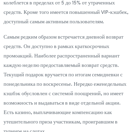
колеблется в пределах от 5 до 15% от утраченных
средств. Кроме того имеется повышенный VIP-кэшбек,
доступный самым активным пользователям.
Самым редким образом встречается дневной возврат
средств. Он доступно в рамках краткосрочных
промоакций. Наиболее распространенный вариант
каждую неделю предоставляемый возврат средств.
Текущий подарок вручается по итогам семидневки с
понедельника по воскресенье. Нередко еженедельных
кэшбэк обусловлен с системой поощрений, но имеет
возможность и выдаваться в виде отдельной акции.
Есть казино, выплачивающие компенсацию как
утешительного приза участникам, проигравшим в
турнире на слотах.