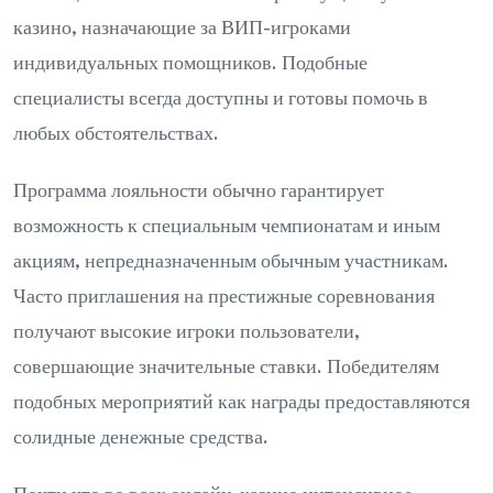
казино, назначающие за ВИП-игроками
индивидуальных помощников. Подобные
специалисты всегда доступны и готовы помочь в
любых обстоятельствах.
Программа лояльности обычно гарантирует
возможность к специальным чемпионатам и иным
акциям, непредназначенным обычным участникам.
Часто приглашения на престижные соревнования
получают высокие игроки пользователи,
совершающие значительные ставки. Победителям
подобных мероприятий как награды предоставляются
солидные денежные средства.