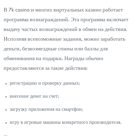
В 7k casino и многих виртуальных казино работает
программа вознаграждений. Эта программа включает
выдачу частых вознаграждений в обмен на действия.
Исполняя всевозможные задания, можно заработать
деньги, безвозмездные спины или баллы для
обменивания на подарки. Награды обычно
предоставляются за такие действия:
регистрацию и проверку данных;
внесение денег на счет;
загрузку приложения на смартфон;
игру в игровые машины конкретного производителя.