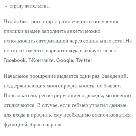
страну жительства.
Чтобы быстрого старта развлечения и получения
плюшки взамен заполнить анкеты можно
использовать авторизацией через социальные сети. На
порталах имеется вариант входа в аккаунт через
Facebook, ВКонтакте, Google, Twitter.
Начальное поощрение выдается один раз. Заведений,
поддерживающих многопрофильность, не бывает.
Пользователи, регистрирующиеся дважды, мгновенно
отключаются. В случае, если геймер утратил данные
для входа в профиль, ему необходимо воспользоваться
функцией сброса пароля.