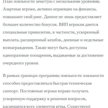
План лояльности зачастую с несколькими уровнями.
Азартные игроки, активно играющие на финансы,
повышают свой ранг. Данное не лишь предоставляет
большее количество бонусов. ВИП игрокам даются
специальные привилегии, в частности, ускоренный
выплата, расширенный кешбэк, дневные и недельные
вознаграждения. Также могут быть доступны
единоразовые поощрения, выдаваемые за достижение
очередного уровня.
В рамках границах программы лояльности лояльности
способно предоставляться быстрая техническая
саппорт. Постоянные игроки вправе получать
ускоренную поддержку в решении вопросов,
касающихся всех элементов игры. Существуют