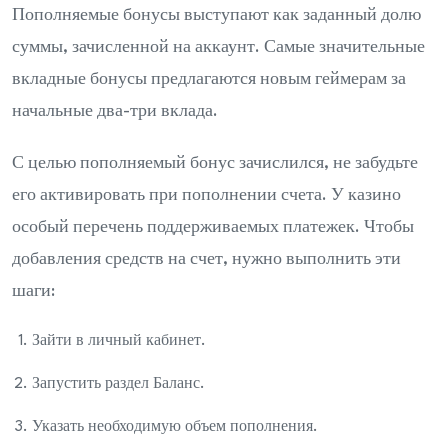
Пополняемые бонусы выступают как заданный долю
суммы, зачисленной на аккаунт. Самые значительные
вкладные бонусы предлагаются новым геймерам за
начальные два-три вклада.
С целью пополняемый бонус зачислился, не забудьте
его активировать при пополнении счета. У казино
особый перечень поддерживаемых платежек. Чтобы
добавления средств на счет, нужно выполнить эти
шаги:
Зайти в личный кабинет.
Запустить раздел Баланс.
Указать необходимую объем пополнения.