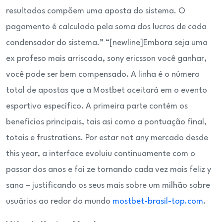
resultados compõem uma aposta do sistema. O
pagamento é calculado pela soma dos lucros de cada
condensador do sistema.” “[newline]Embora seja uma
ex profeso mais arriscada, sony ericsson você ganhar,
você pode ser bem compensado. A linha é o número
total de apostas que a Mostbet aceitará em o evento
esportivo específico. A primeira parte contém os
beneficios principais, tais asi como a pontuação final,
totais e frustrations. Por estar not any mercado desde
this year, a interface evoluiu continuamente com o
passar dos anos e foi ze tornando cada vez mais feliz y
sana – justificando os seus mais sobre um milhão sobre
usuários ao redor do mundo
mostbet-brasil-top.com
.