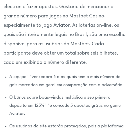
electronic fazer apostas. Gostaria de mencionar o
grande número para jogos no Mostbet Casino,
especialmente to jogo Aviator. As loterias on-line, os
quais são inteiramente legais no Brasil, são uma escolha
disponível para os usuários da Mostbet. Cada
participante deve obter um total sobre seis bilhetes,
cada um exibindo o número diferente.
A equipe” “vencedora é a os quais tem o mais número de
gols marcados em geral em comparação com a adversária.
O bônus sobre boas-vindas multiplica u seu primeiro
depósito em 125%” “e concede 5 apostas grátis no game
Aviator.
Os usuários do site estarão protegidos, pois a plataforma