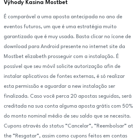
Výhody Kasina Mostbet
É comparável a uma aposta antecipada no ano de
eventos futuros, um que é uma estratégia muito
garantizado que é muy usada. Basta clicar no ícone de
download para Android presente no internet site da
Mostbet elizabeth prosseguir com a instalação. É
possível que seu móvil solicite autorização afin de
instalar aplicativos de fontes externas, é só realizar
esta permissão e aguardar a new instalação ser
finalizada. Caso você perca 20 apostas seguidas, será
creditada na sua conta alguma aposta grátis com 50%
do monto nominal médio de seu saldo que se necesita.
Cupons através do status “Cancelar”, “Reembolsar” at
the “Resgatar”, assim como cupons feitos em contas