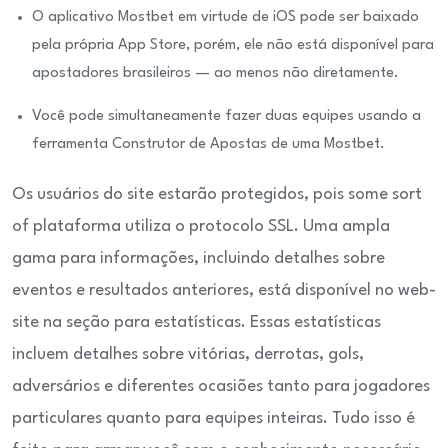
O aplicativo Mostbet em virtude de iOS pode ser baixado
pela própria App Store, porém, ele não está disponível para
apostadores brasileiros — ao menos não diretamente.
Você pode simultaneamente fazer duas equipes usando a
ferramenta Construtor de Apostas de uma Mostbet.
Os usuários do site estarão protegidos, pois some sort
of plataforma utiliza o protocolo SSL. Uma ampla
gama para informações, incluindo detalhes sobre
eventos e resultados anteriores, está disponível no web-
site na seção para estatísticas. Essas estatísticas
incluem detalhes sobre vitórias, derrotas, gols,
adversários e diferentes ocasiões tanto para jogadores
particulares quanto para equipes inteiras. Tudo isso é