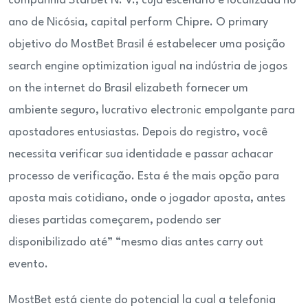
companhia StarBet N. V., cuja escenario é localizada no
ano de Nicósia, capital perform Chipre. O primary
objetivo do MostBet Brasil é estabelecer uma posição
search engine optimization igual na indústria de jogos
on the internet do Brasil elizabeth fornecer um
ambiente seguro, lucrativo electronic empolgante para
apostadores entusiastas. Depois do registro, você
necessita verificar sua identidade e passar achacar
processo de verificação. Esta é the mais opção para
aposta mais cotidiano, onde o jogador aposta, antes
dieses partidas começarem, podendo ser
disponibilizado até” “mesmo dias antes carry out
evento.
MostBet está ciente do potencial la cual a telefonia