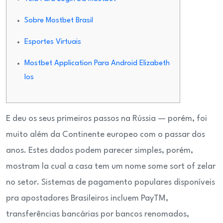
Sobre Mostbet Brasil
Esportes Virtuais
Mostbet Application Para Android Elizabeth
Ios
E deu os seus primeiros passos na Rússia — porém, foi
muito além da Continente europeo com o passar dos
anos. Estes dados podem parecer simples, porém,
mostram la cual a casa tem um nome some sort of zelar
no setor. Sistemas de pagamento populares disponíveis
pra apostadores Brasileiros incluem PayTM,
transferências bancárias por bancos renomados,