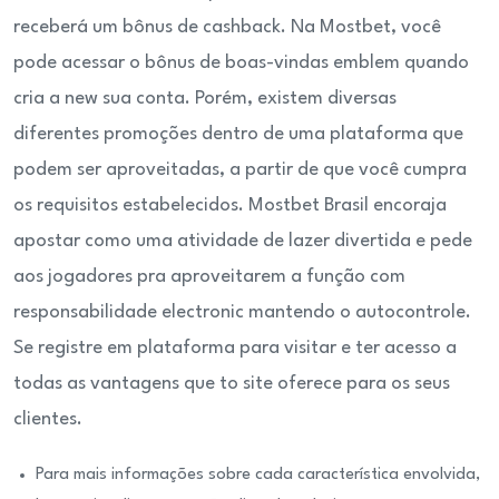
receberá um bônus de cashback. Na Mostbet, você
pode acessar o bônus de boas-vindas emblem quando
cria a new sua conta. Porém, existem diversas
diferentes promoções dentro de uma plataforma que
podem ser aproveitadas, a partir de que você cumpra
os requisitos estabelecidos. Mostbet Brasil encoraja
apostar como uma atividade de lazer divertida e pede
aos jogadores pra aproveitarem a função com
responsabilidade electronic mantendo o autocontrole.
Se registre em plataforma para visitar e ter acesso a
todas as vantagens que to site oferece para os seus
clientes.
Para mais informações sobre cada característica envolvida,