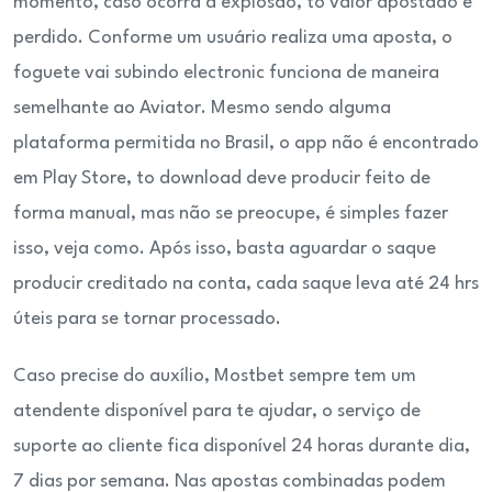
momento, caso ocorra a explosão, to valor apostado é
perdido. Conforme um usuário realiza uma aposta, o
foguete vai subindo electronic funciona de maneira
semelhante ao Aviator. Mesmo sendo alguma
plataforma permitida no Brasil, o app não é encontrado
em Play Store, to download deve producir feito de
forma manual, mas não se preocupe, é simples fazer
isso, veja como. Após isso, basta aguardar o saque
producir creditado na conta, cada saque leva até 24 hrs
úteis para se tornar processado.
Caso precise do auxílio, Mostbet sempre tem um
atendente disponível para te ajudar, o serviço de
suporte ao cliente fica disponível 24 horas durante dia,
7 dias por semana. Nas apostas combinadas podem