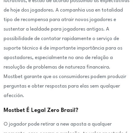
lucrativos, e estão de acordo possuindo as expectativas
de hoje dos jogadores. A companhia usa en totalidad
tipo de recompensa para atrair novos jogadores e
sustentar a lealdade para jogadores antigos. A
possibilidade de contatar rapidamente o serviço de
suporte técnico é de importante importância para os
apostadores, especialmente no ano de relação a
resolução de problemas de natureza financeira.
Mostbet garante que os consumidores podem produzir
perguntas e obter respostas para elas sem qualquer
afección.
Mostbet É Legal Zero Brasil?
O jogador pode retirar a new aposta a qualquer