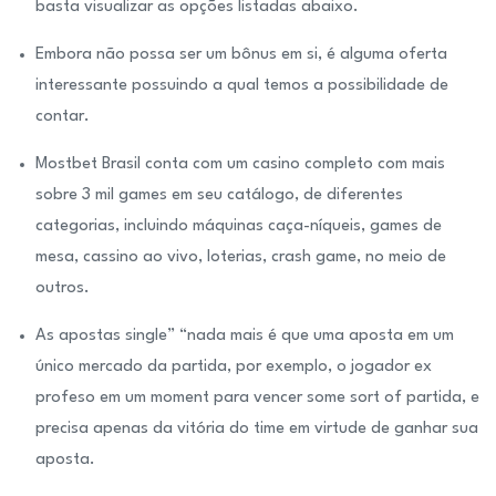
basta visualizar as opções listadas abaixo.
Embora não possa ser um bônus em si, é alguma oferta
interessante possuindo a qual temos a possibilidade de
contar.
Mostbet Brasil conta com um casino completo com mais
sobre 3 mil games em seu catálogo, de diferentes
categorias, incluindo máquinas caça-níqueis, games de
mesa, cassino ao vivo, loterias, crash game, no meio de
outros.
As apostas single” “nada mais é que uma aposta em um
único mercado da partida, por exemplo, o jogador ex
profeso em um moment para vencer some sort of partida, e
precisa apenas da vitória do time em virtude de ganhar sua
aposta.