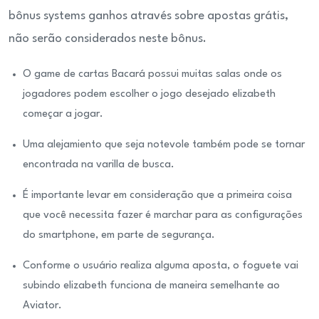
bônus systems ganhos através sobre apostas grátis,
não serão considerados neste bônus.
O game de cartas Bacará possui muitas salas onde os
jogadores podem escolher o jogo desejado elizabeth
começar a jogar.
Uma alejamiento que seja notevole também pode se tornar
encontrada na varilla de busca.
É importante levar em consideração que a primeira coisa
que você necessita fazer é marchar para as configurações
do smartphone, em parte de segurança.
Conforme o usuário realiza alguma aposta, o foguete vai
subindo elizabeth funciona de maneira semelhante ao
Aviator.