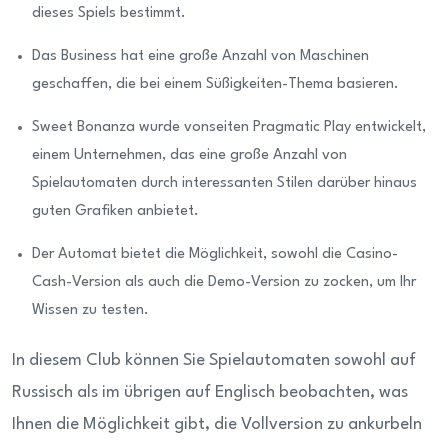
dieses Spiels bestimmt.
Das Business hat eine große Anzahl von Maschinen
geschaffen, die bei einem Süßigkeiten-Thema basieren.
Sweet Bonanza wurde vonseiten Pragmatic Play entwickelt,
einem Unternehmen, das eine große Anzahl von
Spielautomaten durch interessanten Stilen darüber hinaus
guten Grafiken anbietet.
Der Automat bietet die Möglichkeit, sowohl die Casino-
Cash-Version als auch die Demo-Version zu zocken, um Ihr
Wissen zu testen.
In diesem Club können Sie Spielautomaten sowohl auf
Russisch als im übrigen auf Englisch beobachten, was
Ihnen die Möglichkeit gibt, die Vollversion zu ankurbeln