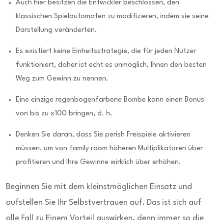
Auch hier besitzen die Entwickler beschlossen, den
klassischen Spielautomaten zu modifizieren, indem sie seine
Darstellung veränderten.
Es existiert keine Einheitsstrategie, die für jeden Nutzer
funktioniert, daher ist echt es unmöglich, Ihnen den besten
Weg zum Gewinn zu nennen.
Eine einzige regenbogenfarbene Bombe kann einen Bonus
von bis zu x100 bringen, d. h.
Denken Sie daran, dass Sie perish Freispiele aktivieren
müssen, um von family room höheren Multiplikatoren über
profitieren und Ihre Gewinne wirklich über erhöhen.
Beginnen Sie mit dem kleinstmöglichen Einsatz und
aufstellen Sie Ihr Selbstvertrauen auf. Das ist sich auf
alle Fall zu Einem Vorteil auswirken, denn immer so die