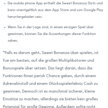
Die mobile phone App enthält die Sweet Bonanza Slots und
kann unentgeltlich aus dem App Store und von Google Play
heruntergeladen sein.
Wenn Sie in der Lage sind, in einem einzigen Spiel über
gewinnen, können Sie die Auswirkungen dieser Funktion
sehen.
“Falls es darum geht, Sweet Bonanza über spielen, ist
fue am besten, auf die großen Multiplikatoren und
Bonusspiele über setzen. Das liegt daran, dass die
Funktionen Ihnen perish Chance geben, durch einem
Adrenalinstoß und einem Glücksspielerlebnis Cash zu
gewinnen. Dennoch ist es manchmal sicherer, kleine
Einsätze zu machen, allerdings sie bieten kein großes
Potenzial für große Gewinne. Außerdem sollte nicht