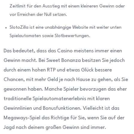
Zeitlimit für den Ausstieg mit einem kleineren Gewinn oder
vor Erreichen der Null setzen.
SlotoZilla ist eine unabhängige Website mit weiter unten
Spielautomaten sowie Slotbewertungen.
Das bedeutet, dass das Casino meistens immer einen
Gewinn macht. Bei Sweet Bonanza besitzen Sie jedoch
durch einem hohen RTP und etwas Glück bessere
Chancen, mit mehr Geld je nach Hause zu gehen, als Sie
gewonnen haben. Manche Spieler bevorzugen das eher
traditionelle Spielautomatenerlebnis mit klaren
Gewinnlinien und Bonusfunktionen. Vielleicht ist das
Megaways-Spiel das Richtige für Sie, wenn Sie auf der
Jagd nach deinem großen Gewinn sind immer.