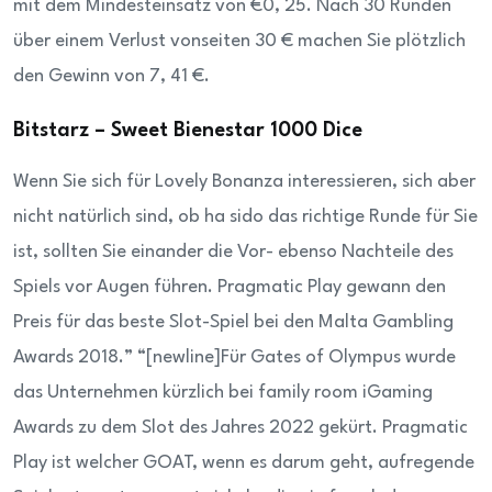
mit dem Mindesteinsatz von €0, 25. Nach 30 Runden
über einem Verlust vonseiten 30 € machen Sie plötzlich
den Gewinn von 7, 41 €.
Bitstarz – Sweet Bienestar 1000 Dice
Wenn Sie sich für Lovely Bonanza interessieren, sich aber
nicht natürlich sind, ob ha sido das richtige Runde für Sie
ist, sollten Sie einander die Vor- ebenso Nachteile des
Spiels vor Augen führen. Pragmatic Play gewann den
Preis für das beste Slot-Spiel bei den Malta Gambling
Awards 2018.” “[newline]Für Gates of Olympus wurde
das Unternehmen kürzlich bei family room iGaming
Awards zu dem Slot des Jahres 2022 gekürt. Pragmatic
Play ist welcher GOAT, wenn es darum geht, aufregende