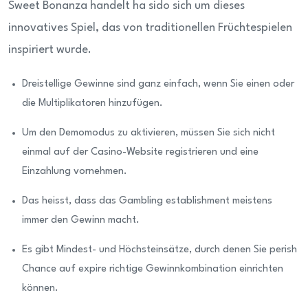
Sweet Bonanza handelt ha sido sich um dieses
innovatives Spiel, das von traditionellen Früchtespielen
inspiriert wurde.
Dreistellige Gewinne sind ganz einfach, wenn Sie einen oder
die Multiplikatoren hinzufügen.
Um den Demomodus zu aktivieren, müssen Sie sich nicht
einmal auf der Casino-Website registrieren und eine
Einzahlung vornehmen.
Das heisst, dass das Gambling establishment meistens
immer den Gewinn macht.
Es gibt Mindest- und Höchsteinsätze, durch denen Sie perish
Chance auf expire richtige Gewinnkombination einrichten
können.