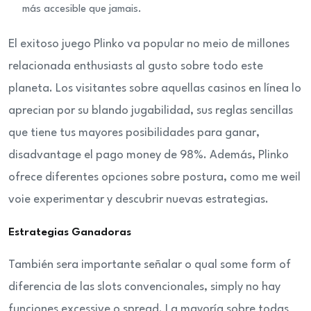
más accesible que jamais.
El exitoso juego Plinko va popular no meio de millones
relacionada enthusiasts al gusto sobre todo este
planeta. Los visitantes sobre aquellas casinos en línea lo
aprecian por su blando jugabilidad, sus reglas sencillas
que tiene tus mayores posibilidades para ganar,
disadvantage el pago money de 98%. Además, Plinko
ofrece diferentes opciones sobre postura, como me weil
voie experimentar y descubrir nuevas estrategias.
Estrategias Ganadoras
También sera importante señalar o qual some form of
diferencia de las slots convencionales, simply no hay
funciones excessive o spread. La mayoría sobre todas