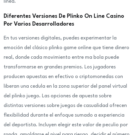
línea.
Diferentes Versiones De Plinko On Line Casino
Por Varios Desarrolladores
En tus versiones digitales, puedes experimentar la
emoción del clásico plinko game online que tiene dinero
real, donde cada movimiento entre ma bola puede
transformarse en grandes premios. Los jugadores
producen apuestas en efectivo o criptomonedas con
liberan una cedula en la zona superior del panel virtual
del plinko juego. Las opciones de apuesta sobre
distintas versiones sobre juegos de casualidad ofrecen
flexibilidad durante el enfoque sumado a experiencia
del deportista. Incluyen elegir este valor de peculio por
ronda, amoldarse el nivel para riesgo, decidir el número