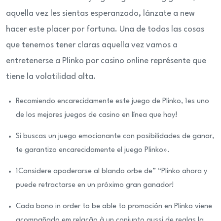
aquella vez les sientas esperanzado, lánzate a new
hacer este placer por fortuna. Una de todas las cosas
que tenemos tener claras aquella vez vamos a
entretenerse a Plinko por casino online représente que
tiene la volatilidad alta.
Recomiendo encarecidamente este juego de Plinko, ¡es uno
de los mejores juegos de casino en línea que hay!
Si buscas un juego emocionante con posibilidades de ganar,
te garantizo encarecidamente el juego Plinko».
¡Considere apoderarse al blando orbe de” “Plinko ahora y
puede retractarse en un próximo gran ganador!
Cada bono in order to be able to promoción en Plinko viene
acompañado em relação à un conjunto aussi de reglas la