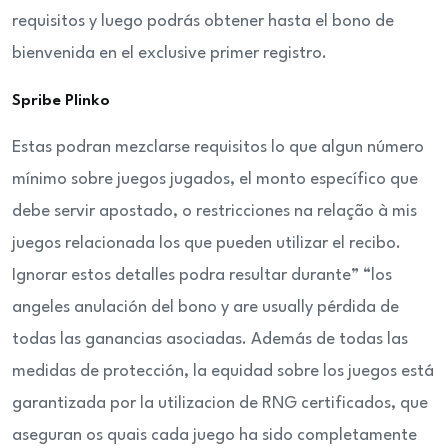
requisitos y luego podrás obtener hasta el bono de
bienvenida en el exclusive primer registro.
Spribe Plinko
Estas podran mezclarse requisitos lo que algun número
mínimo sobre juegos jugados, el monto específico que
debe servir apostado, o restricciones na relação à mis
juegos relacionada los que pueden utilizar el recibo.
Ignorar estos detalles podra resultar durante” “los
angeles anulación del bono y are usually pérdida de
todas las ganancias asociadas. Además de todas las
medidas de protección, la equidad sobre los juegos está
garantizada por la utilizacion de RNG certificados, que
aseguran os quais cada juego ha sido completamente