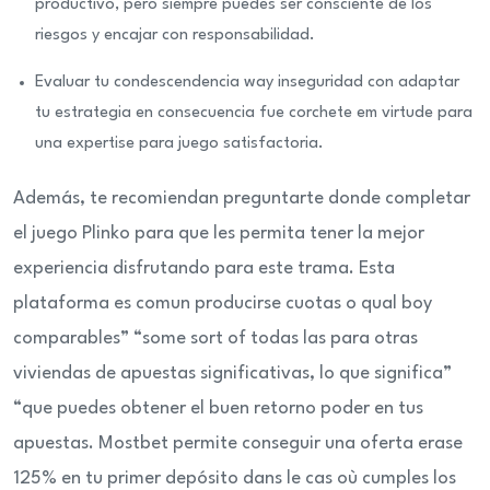
productivo, pero siempre puedes ser consciente de los
riesgos y encajar con responsabilidad.
Evaluar tu condescendencia way inseguridad con adaptar
tu estrategia en consecuencia fue corchete em virtude para
una expertise para juego satisfactoria.
Además, te recomiendan preguntarte donde completar
el juego Plinko para que les permita tener la mejor
experiencia disfrutando para este trama. Esta
plataforma es comun producirse cuotas o qual boy
comparables” “some sort of todas las para otras
viviendas de apuestas significativas, lo que significa”
“que puedes obtener el buen retorno poder en tus
apuestas. Mostbet permite conseguir una oferta erase
125% en tu primer depósito dans le cas où cumples los