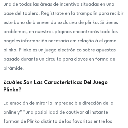
una de todas las áreas de incentivo situadas en una
base del tablero. Regístrate en la trampolín para recibir
este bono de bienvenida exclusivo de plinko. Si tienes
problemas, en nuestras páginas encontrarás toda los
angeles información necesaria em relação à el game
plinko. Plinko es un juego electrónico sobre apuestas
basado durante un circuito para clavos en forma de
pirámide.
¿cuáles Son Las Características Del Juego
Plinko?
La emoción de mirar la impredecible dirección de la
online y” “una posibilidad de cautivar al instante
forman de Plinko distinto de los favoritos entre los