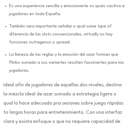
Es una experiencia sencilla y emocionante os quais cautiva a
jugadores en toda España.
También sera importante señalar o qual some type of
diferencia de las slots convencionales, virtually no hay
funciones outrageous o spread.
La llaneza de las reglas y la emoción del azar forman que
Plinko sumado a sus variantes resulten fascinantes para mis
jugadores.
Ideal afin de jugadores de aquellas dos niveles, destina
la mezcla ideal de azar sumado a estrategia ligera o
qual lo hace adecuado pra sesiones sobre juego rápidas
to largas horas para entretenimiento. Con una interfaz
clara y exista enfoque o que no requiere capacidad de