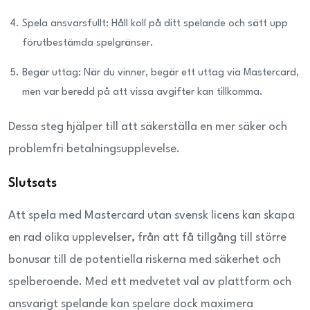
Spela ansvarsfullt: Håll koll på ditt spelande och sätt upp
förutbestämda spelgränser.
Begär uttag: När du vinner, begär ett uttag via Mastercard,
men var beredd på att vissa avgifter kan tillkomma.
Dessa steg hjälper till att säkerställa en mer säker och
problemfri betalningsupplevelse.
Slutsats
Att spela med Mastercard utan svensk licens kan skapa
en rad olika upplevelser, från att få tillgång till större
bonusar till de potentiella riskerna med säkerhet och
spelberoende. Med ett medvetet val av plattform och
ansvarigt spelande kan spelare dock maximera