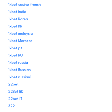
1xbet casino french
1xbet india
1xbet Korea
1xbet KR
1xbet malaysia
1xbet Morocco
1xbet pt
1xbet RU
1xbet russia
1xbet Russian
1xbet russian1
22bet
22Bet BD
22bet IT
322