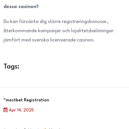
dessa casinon?
Du kan förvänta dig större registreringsbonusar,
återkommande kampanjer och lojalitetsbelöningar
jämfört med svenska licensierade casinon.
Tags:
“mostbet Registration
Apr 14, 2025