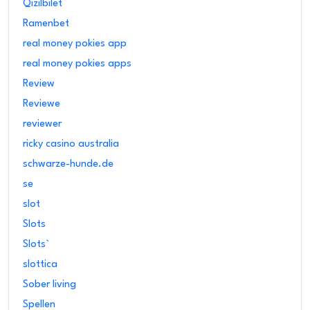
Qizilbilet
Ramenbet
real money pokies app
real money pokies apps
Review
Reviewe
reviewer
ricky casino australia
schwarze-hunde.de
se
slot
Slots
Slots`
slottica
Sober living
Spellen