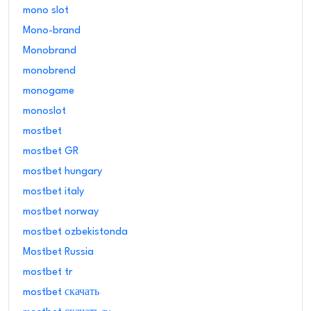
mono slot
Mono-brand
Monobrand
monobrend
monogame
monoslot
mostbet
mostbet GR
mostbet hungary
mostbet italy
mostbet norway
mostbet ozbekistonda
Mostbet Russia
mostbet tr
mostbet скачать