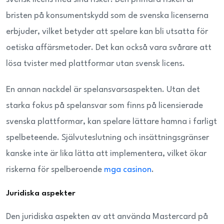
bristen på konsumentskydd som de svenska licenserna
erbjuder, vilket betyder att spelare kan bli utsatta för
oetiska affärsmetoder. Det kan också vara svårare att
lösa tvister med plattformar utan svensk licens.
En annan nackdel är spelansvarsaspekten. Utan det
starka fokus på spelansvar som finns på licensierade
svenska plattformar, kan spelare lättare hamna i farligt
spelbeteende. Självuteslutning och insättningsgränser
kanske inte är lika lätta att implementera, vilket ökar
riskerna för spelberoende
mga casinon
.
Juridiska aspekter
Den juridiska aspekten av att använda Mastercard på