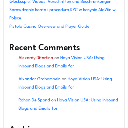
Glücksspiel-Videos: Vorschriften und Beschränkungen
Sprawdzanie konta i procedura KYC w kasynie AlaWin w
Polsce
Pistolo Casino Overview and Player Guide
Recent Comments
Alexardy Ditartina
on
Hoya Vision USA: Using
Inbound Blogs and Emails for
Alxandar Grahambeln
on
Hoya Vision USA: Using
Inbound Blogs and Emails for
Rohan De Spond
on
Hoya Vision USA: Using Inbound
Blogs and Emails for