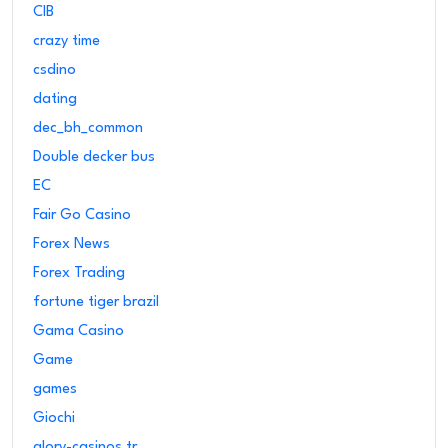
CIB
crazy time
csdino
dating
dec_bh_common
Double decker bus
EC
Fair Go Casino
Forex News
Forex Trading
fortune tiger brazil
Gama Casino
Game
games
Giochi
glory-casinos tr