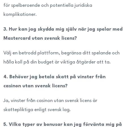
för spelberoende och potentiella juridiska
komplikationer.
3. Hur kan jag skydda mig själv när jag spelar med
Mastercard utan svensk licens?
Välj en betrodd plattform, begränsa ditt spelande och
hålla koll på din budget är viktiga åtgärder att ta.
4. Behöver jag betala skatt på vinster från
casinon utan svensk licens?
Ja, vinster från casinon utan svensk licens är
skattepliktiga enligt svensk lag.
5. Vilka typer av bonusar kan jag förvänta mig på