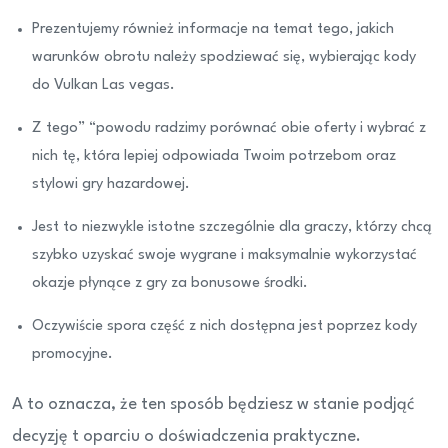
Prezentujemy również informacje na temat tego, jakich
warunków obrotu należy spodziewać się, wybierając kody
do Vulkan Las vegas.
Z tego” “powodu radzimy porównać obie oferty i wybrać z
nich tę, która lepiej odpowiada Twoim potrzebom oraz
stylowi gry hazardowej.
Jest to niezwykle istotne szczególnie dla graczy, którzy chcą
szybko uzyskać swoje wygrane i maksymalnie wykorzystać
okazje płynące z gry za bonusowe środki.
Oczywiście spora część z nich dostępna jest poprzez kody
promocyjne.
A to oznacza, że ten sposób będziesz w stanie podjąć
decyzję t oparciu o doświadczenia praktyczne.