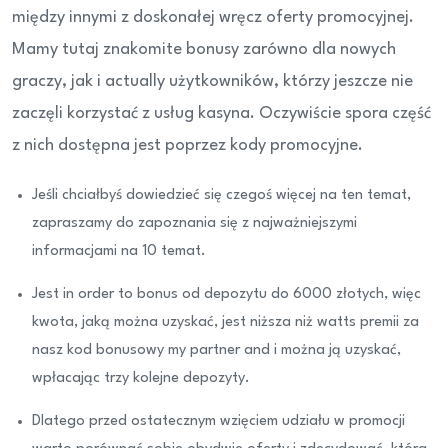
między innymi z doskonałej wręcz oferty promocyjnej.
Mamy tutaj znakomite bonusy zarówno dla nowych
graczy, jak i actually użytkowników, którzy jeszcze nie
zaczęli korzystać z usług kasyna. Oczywiście spora część
z nich dostępna jest poprzez kody promocyjne.
Jeśli chciałbyś dowiedzieć się czegoś więcej na ten temat,
zapraszamy do zapoznania się z najważniejszymi
informacjami na 10 temat.
Jest in order to bonus od depozytu do 6000 złotych, więc
kwota, jaką można uzyskać, jest niższa niż watts premii za
nasz kod bonusowy my partner and i można ją uzyskać,
wpłacając trzy kolejne depozyty.
Dlatego przed ostatecznym wzięciem udziału w promocji