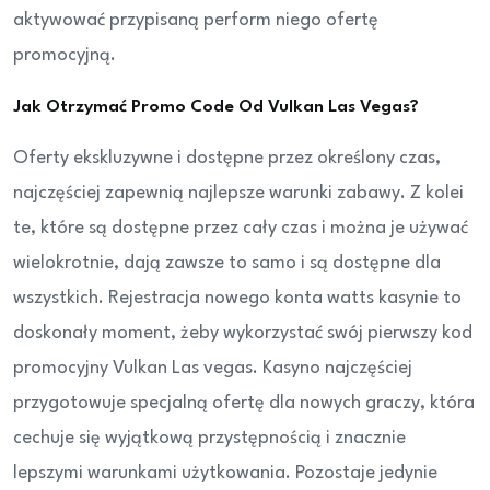
aktywować przypisaną perform niego ofertę
promocyjną.
Jak Otrzymać Promo Code Od Vulkan Las Vegas?
Oferty ekskluzywne i dostępne przez określony czas,
najczęściej zapewnią najlepsze warunki zabawy. Z kolei
te, które są dostępne przez cały czas i można je używać
wielokrotnie, dają zawsze to samo i są dostępne dla
wszystkich. Rejestracja nowego konta watts kasynie to
doskonały moment, żeby wykorzystać swój pierwszy kod
promocyjny Vulkan Las vegas. Kasyno najczęściej
przygotowuje specjalną ofertę dla nowych graczy, która
cechuje się wyjątkową przystępnością i znacznie
lepszymi warunkami użytkowania. Pozostaje jedynie