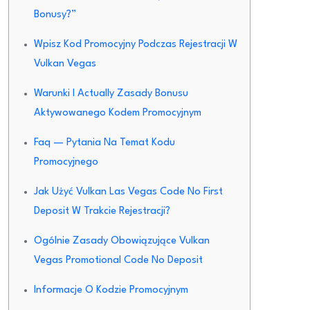
Bonusy?”
Wpisz Kod Promocyjny Podczas Rejestracji W
Vulkan Vegas
Warunki I Actually Zasady Bonusu
Aktywowanego Kodem Promocyjnym
Faq — Pytania Na Temat Kodu
Promocyjnego
Jak Użyć Vulkan Las Vegas Code No First
Deposit W Trakcie Rejestracji?
Ogólnie Zasady Obowiązujące Vulkan
Vegas Promotional Code No Deposit
Informacje O Kodzie Promocyjnym