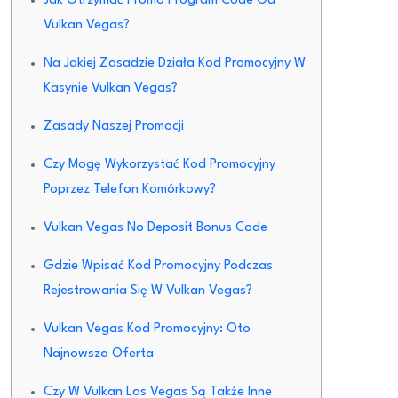
Jak Otrzymać Promo Program Code Od
Vulkan Vegas?
Na Jakiej Zasadzie Działa Kod Promocyjny W
Kasynie Vulkan Vegas?
Zasady Naszej Promocji
Czy Mogę Wykorzystać Kod Promocyjny
Poprzez Telefon Komórkowy?
Vulkan Vegas No Deposit Bonus Code
Gdzie Wpisać Kod Promocyjny Podczas
Rejestrowania Się W Vulkan Vegas?
Vulkan Vegas Kod Promocyjny: Oto
Najnowsza Oferta
Czy W Vulkan Las Vegas Są Także Inne