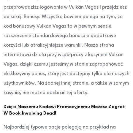
przeprowadzisz logowanie w Vulkan Vegas i przejdziesz
do sekcji Bonusy. Wszystko bowiem polega na tym, że
kod bonusowy Vulkan Vegas to w pewnym sensie
rozszerzenie standardowego bonusu o dodatkowe
korzyści lub atrakcyjniejsze warunki. Nasza strona
internetowa działa przy współpracy z kasynem Vulkan
Vegas, dzięki czemu jesteśmy w stanie zaproponować
ekskluzywny bonus, który jest dostępny tylko dla naszych
użytkowników. Na żadnej innej stronie, a także w samym
kasynie, nie można odebrać tej oferty.
Dzięki Naszemu Kodowi Promocyjnemu Możesz Zagrać
W Book Involving Dead!
Najbardziej typowe opcje polegają na przykład na