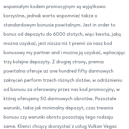
wspaniałym kodem promocyjnym są wyjątkowo
korzystne, jednak warto wspomnieć także o
standardowym bonusie powitalnym. Jest in order to
bonus od depozytu do 6000 złotych, więc kwota, jaką
można uzyskać, jest niższa niż t premii za nasz kod
bonusowy my partner and i można ją uzyskać, wpłacając
trzy kolejne depozyty. Z drugiej strony, premia
powitalna oferuje aż one hundred fifty darmowych
zakręceń perform trzech różnych slotów, w odróżnieniu
od bonusu za oferowany przez nas kod promocyjny, w
której oferujemy 50 darmowych obrotów. Pozostałe
warunki, takie jak minimalny depozyt, czas trwania
bonusu czy warunki obrotu pozostają tego rodzaju
same. Klienci chcący skorzystać z usług Vulkan Vegas