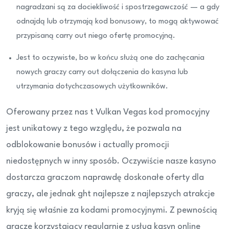
nagradzani są za dociekliwość i spostrzegawczość — a gdy
odnajdą lub otrzymają kod bonusowy, to mogą aktywować
przypisaną carry out niego ofertę promocyjną.
Jest to oczywiste, bo w końcu służą one do zachęcania
nowych graczy carry out dołączenia do kasyna lub
utrzymania dotychczasowych użytkowników.
Oferowany przez nas t Vulkan Vegas kod promocyjny
jest unikatowy z tego względu, że pozwala na
odblokowanie bonusów i actually promocji
niedostępnych w inny sposób. Oczywiście nasze kasyno
dostarcza graczom naprawdę doskonałe oferty dla
graczy, ale jednak ght najlepsze z najlepszych atrakcje
kryją się właśnie za kodami promocyjnymi. Z pewnością
gracze korzystający regularnie z usług kasyn online