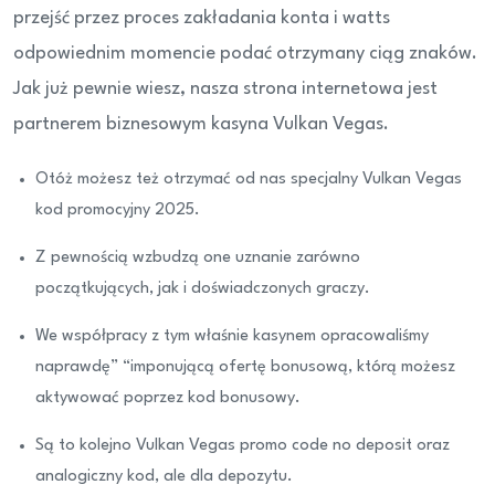
przejść przez proces zakładania konta i watts
odpowiednim momencie podać otrzymany ciąg znaków.
Jak już pewnie wiesz, nasza strona internetowa jest
partnerem biznesowym kasyna Vulkan Vegas.
Otóż możesz też otrzymać od nas specjalny Vulkan Vegas
kod promocyjny 2025.
Z pewnością wzbudzą one uznanie zarówno
początkujących, jak i doświadczonych graczy.
We współpracy z tym właśnie kasynem opracowaliśmy
naprawdę” “imponującą ofertę bonusową, którą możesz
aktywować poprzez kod bonusowy.
Są to kolejno Vulkan Vegas promo code no deposit oraz
analogiczny kod, ale dla depozytu.