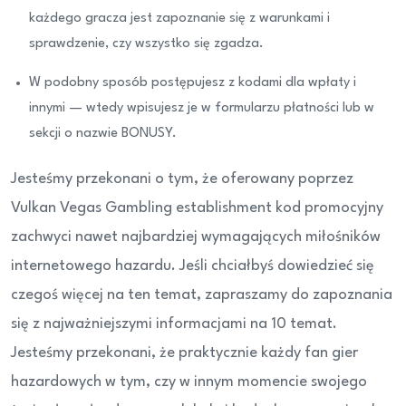
każdego gracza jest zapoznanie się z warunkami i
sprawdzenie, czy wszystko się zgadza.
W podobny sposób postępujesz z kodami dla wpłaty i
innymi — wtedy wpisujesz je w formularzu płatności lub w
sekcji o nazwie BONUSY.
Jesteśmy przekonani o tym, że oferowany poprzez
Vulkan Vegas Gambling establishment kod promocyjny
zachwyci nawet najbardziej wymagających miłośników
internetowego hazardu. Jeśli chciałbyś dowiedzieć się
czegoś więcej na ten temat, zapraszamy do zapoznania
się z najważniejszymi informacjami na 10 temat.
Jesteśmy przekonani, że praktycznie każdy fan gier
hazardowych w tym, czy w innym momencie swojego