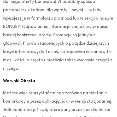
do niego ofertę bonusową! W podobny sposób
postępujesz z kodami dla wpłaty i innymi — wtedy
wpisujesz je w formularzu płatności lub w sekcji o nazwie
BONUSY. Odpowiednie informacje znajdziesz w opisie
każdej konkretnej oferty. Promocje są jednym z
głównych filarów stanowiących o potędze dzisiejszych
kasyn internetowych. To coś, co zapewnia niesamowite
możliwości, a często umożliwia także wygranie czegoś z
niczego.
Warunki Obrotu
Możesz więc skorzystać z niego zarówno na telefonie
komórkowym przez aplikację, jak i w wersji stacjonarnej.
Jeśli odebrałeś już swój oferowany przez nas dla Vulkan