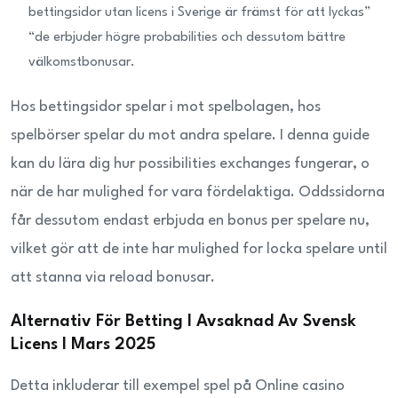
bettingsidor utan licens i Sverige är främst för att lyckas”
“de erbjuder högre probabilities och dessutom bättre
välkomstbonusar.
Hos bettingsidor spelar i mot spelbolagen, hos
spelbörser spelar du mot andra spelare. I denna guide
kan du lära dig hur possibilities exchanges fungerar, o
när de har mulighed for vara fördelaktiga. Oddssidorna
får dessutom endast erbjuda en bonus per spelare nu,
vilket gör att de inte har mulighed for locka spelare until
att stanna via reload bonusar.
Alternativ För Betting I Avsaknad Av Svensk
Licens I Mars 2025
Detta inkluderar till exempel spel på Online casino