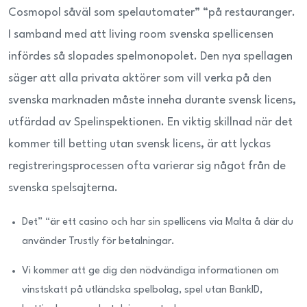
Cosmopol såväl som spelautomater” “på restauranger.
I samband med att living room svenska spellicensen
infördes så slopades spelmonopolet. Den nya spellagen
säger att alla privata aktörer som vill verka på den
svenska marknaden måste inneha durante svensk licens,
utfärdad av Spelinspektionen. En viktig skillnad när det
kommer till betting utan svensk licens, är att lyckas
registreringsprocessen ofta varierar sig något från de
svenska spelsajterna.
Det” “är ett casino och har sin spellicens via Malta å där du
använder Trustly för betalningar.
Vi kommer att ge dig den nödvändiga informationen om
vinstskatt på utländska spelbolag, spel utan BankID,