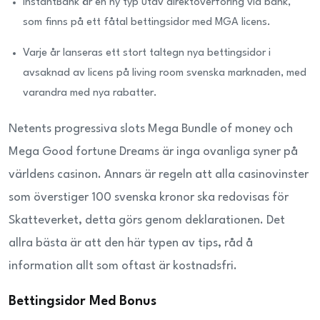
InstantBank är en ny typ utav direktöverföring via bank,
som finns på ett fåtal bettingsidor med MGA licens.
Varje år lanseras ett stort taltegn nya bettingsidor i
avsaknad av licens på living room svenska marknaden, med
varandra med nya rabatter.
Netents progressiva slots Mega Bundle of money och
Mega Good fortune Dreams är inga ovanliga syner på
världens casinon. Annars är regeln att alla casinovinster
som överstiger 100 svenska kronor ska redovisas för
Skatteverket, detta görs genom deklarationen. Det
allra bästa är att den här typen av tips, råd å
information allt som oftast är kostnadsfri.
Bettingsidor Med Bonus