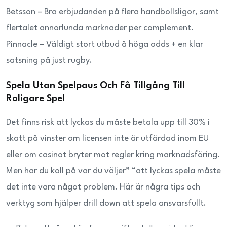
Betsson – Bra erbjudanden på flera handbollsligor, samt
flertalet annorlunda marknader per complement.
Pinnacle – Väldigt stort utbud å höga odds + en klar
satsning på just rugby.
Spela Utan Spelpaus Och Få Tillgång Till
Roligare Spel
Det finns risk att lyckas du måste betala upp till 30% i
skatt på vinster om licensen inte är utfärdad inom EU
eller om casinot bryter mot regler kring marknadsföring.
Men har du koll på var du väljer” “att lyckas spela måste
det inte vara något problem. Här är några tips och
verktyg som hjälper drill down att spela ansvarsfullt.