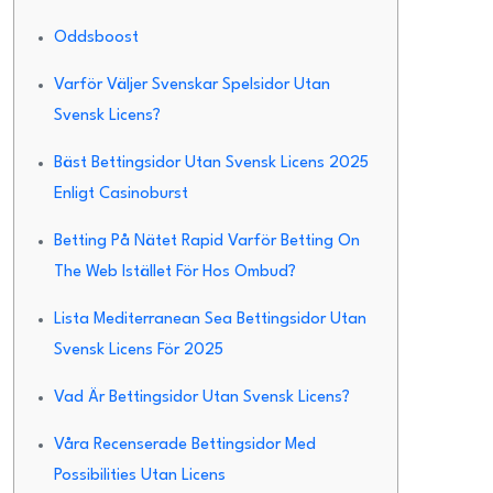
Oddsboost
Varför Väljer Svenskar Spelsidor Utan
Svensk Licens?
Bäst Bettingsidor Utan Svensk Licens 2025
Enligt Casinoburst
Betting På Nätet Rapid Varför Betting On
The Web Istället För Hos Ombud?
Lista Mediterranean Sea Bettingsidor Utan
Svensk Licens För 2025
Vad Är Bettingsidor Utan Svensk Licens?
Våra Recenserade Bettingsidor Med
Possibilities Utan Licens