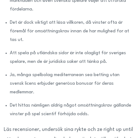
marknaden och även svenska spelare väljer att utforska
fördelarna.
Det är dock viktigt att läsa villkoren, då vinster ofta är
föremål för omsättningskrav innan de har mulighed for at
tas ut.
Att spela på utländska sidor är inte olagligt för sveriges
spelare, men de är juridiska saker att tänka på.
Ja, många spelbolag mediterranean sea betting utan
svensk licens erbjuder generösa bonusar för deras
medlemmar.
Det hittas nämligen aldrig något omsättningskrav gällande
vinster på spel scientif förhöjda odds.
Läs recensioner, undersök sina rykte och ze right up until