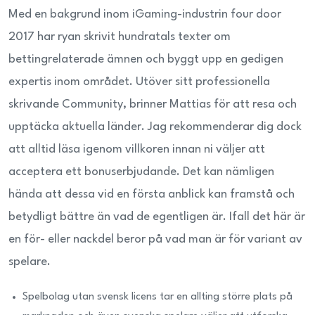
Med en bakgrund inom iGaming-industrin four door
2017 har ryan skrivit hundratals texter om
bettingrelaterade ämnen och byggt upp en gedigen
expertis inom området. Utöver sitt professionella
skrivande Community, brinner Mattias för att resa och
upptäcka aktuella länder. Jag rekommenderar dig dock
att alltid läsa igenom villkoren innan ni väljer att
acceptera ett bonuserbjudande. Det kan nämligen
hända att dessa vid en första anblick kan framstå och
betydligt bättre än vad de egentligen är. Ifall det här är
en för- eller nackdel beror på vad man är för variant av
spelare.
Spelbolag utan svensk licens tar en allting större plats på