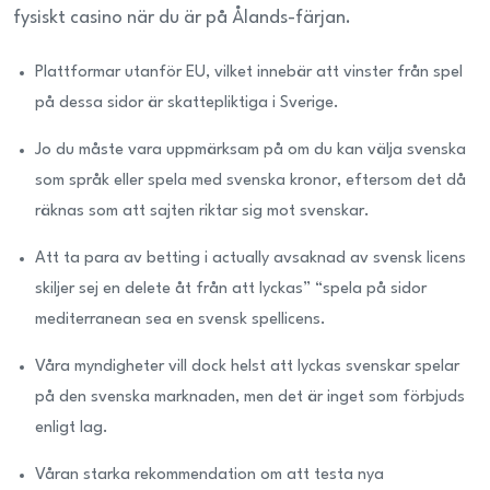
fysiskt casino när du är på Ålands-färjan.
Plattformar utanför EU, vilket innebär att vinster från spel
på dessa sidor är skattepliktiga i Sverige.
Jo du måste vara uppmärksam på om du kan välja svenska
som språk eller spela med svenska kronor, eftersom det då
räknas som att sajten riktar sig mot svenskar.
Att ta para av betting i actually avsaknad av svensk licens
skiljer sej en delete åt från att lyckas” “spela på sidor
mediterranean sea en svensk spellicens.
Våra myndigheter vill dock helst att lyckas svenskar spelar
på den svenska marknaden, men det är inget som förbjuds
enligt lag.
Våran starka rekommendation om att testa nya