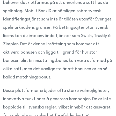
behöver dock utformas på ett annorlunda sätt hos de
spelbolag. Mobilt BankID är nämligen sobre svensk
identifieringstjänst som inte är tillåten utanför Sveriges
spelmarknadens gränser. På bettingsajter utan svensk
licens kan du inte använda tjänster som Swish, Trustly 6
Zimpler. Det är denna insättning som kommer att
aktivera bonusen och ligga till grund för hur stor
bonusen blir. En insättningsbonus kan vara utformad på
olika sätt, men det vanligaste är att bonusen är en så
kallad matchningsbonus.
Dessa plattformar erbjuder ofta större valmöjligheter,
innovativa funktioner å generösa kampanjer. De är inte
kopplade till svenska regler, vilket innebär att ansvaret
för spelande och säkerhet forefalder helt på