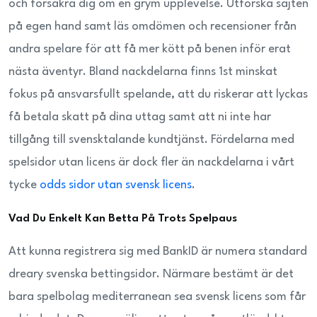
och försäkra dig om en grym upplevelse. Utforska sajten
på egen hand samt läs omdömen och recensioner från
andra spelare för att få mer kött på benen inför erat
nästa äventyr. Bland nackdelarna finns 1st minskat
fokus på ansvarsfullt spelande, att du riskerar att lyckas
få betala skatt på dina uttag samt att ni inte har
tillgång till svensktalande kundtjänst. Fördelarna med
spelsidor utan licens är dock fler än nackdelarna i vårt
tycke
odds sidor utan svensk licens
.
Vad Du Enkelt Kan Betta På Trots Spelpaus
Att kunna registrera sig med BankID är numera standard
dreary svenska bettingsidor. Närmare bestämt är det
bara spelbolag mediterranean sea svensk licens som får