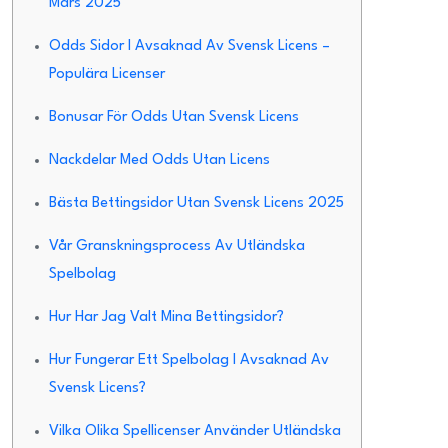
Mars 2025
Odds Sidor I Avsaknad Av Svensk Licens –
Populära Licenser
Bonusar För Odds Utan Svensk Licens
Nackdelar Med Odds Utan Licens
Bästa Bettingsidor Utan Svensk Licens 2025
Vår Granskningsprocess Av Utländska
Spelbolag
Hur Har Jag Valt Mina Bettingsidor?
Hur Fungerar Ett Spelbolag I Avsaknad Av
Svensk Licens?
Vilka Olika Spellicenser Använder Utländska