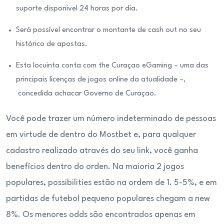
suporte disponível 24 horas por dia.
Será possível encontrar o montante de cash out no seu
histórico de apostas.
Esta locuinta conta com the Curaçao eGaming – uma das
principais licenças de jogos online da atualidade –,
concedida achacar Governo de Curaçao.
Você pode trazer um número indeterminado de pessoas
em virtude de dentro do Mostbet e, para qualquer
cadastro realizado através do seu link, você ganha
benefícios dentro do orden. Na maioria 2 jogos
populares, possibilities estão na ordem de 1. 5-5%, e em
partidas de futebol pequeno populares chegam a new
8%. Os menores odds são encontrados apenas em