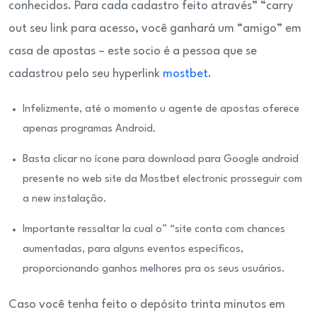
conhecidos. Para cada cadastro feito através” “carry
out seu link para acesso, você ganhará um “amigo” em
casa de apostas – este socio é a pessoa que se
cadastrou pelo seu hyperlink
mostbet
.
Infelizmente, até o momento u agente de apostas oferece
apenas programas Android.
Basta clicar no ícone para download para Google android
presente no web site da Mostbet electronic prosseguir com
a new instalação.
Importante ressaltar la cual o” “site conta com chances
aumentadas, para alguns eventos específicos,
proporcionando ganhos melhores pra os seus usuários.
Caso você tenha feito o depósito trinta minutos em