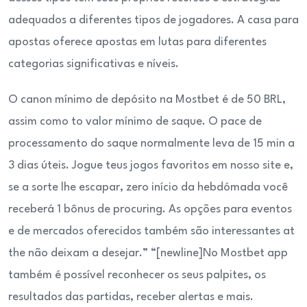
adequados a diferentes tipos de jogadores. A casa para
apostas oferece apostas em lutas para diferentes
categorias significativas e níveis.
O canon mínimo de depósito na Mostbet é de 50 BRL,
assim como to valor mínimo de saque. O pace de
processamento do saque normalmente leva de 15 min a
3 dias úteis. Jogue teus jogos favoritos em nosso site e,
se a sorte lhe escapar, zero início da hebdómada você
receberá 1 bônus de procuring. As opções para eventos
e de mercados oferecidos também são interessantes at
the não deixam a desejar.” “[newline]No Mostbet app
também é possível reconhecer os seus palpites, os
resultados das partidas, receber alertas e mais.