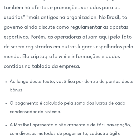
também há ofertas e promoções variadas para os
usuários” “mais antigos na organizacion. No Brasil, to
governo ainda discute como regulamentar as apostas
esportivas. Porém, as operadoras atuam aqui pelo fato
de serem registradas em outros lugares espalhados pelo
mundo. Ela criptografa while informações e dados
contidos na tablado da empresa.
Ao longo deste texto, você fica por dentro de pontos deste
bônus.
O pagamento é calculado pela soma dos lucros de cada
condensador do sistema.
A Mostbet apresenta o site atraente e de fácil navegação,
com diversos métodos de pagamento, cadastro ágil e