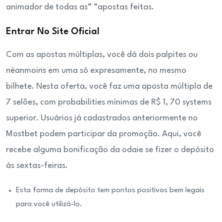
animador de todas as” “apostas feitas.
Entrar No Site Oficial
Com as apostas múltiplas, você dá dois palpites ou
néanmoins em uma só expresamente, no mesmo
bilhete. Nesta oferta, você faz uma aposta múltipla de
7 selões, com probabilities mínimas de R$ 1, 70 systems
superior. Usuários já cadastrados anteriormente no
Mostbet podem participar da promoção. Aqui, você
recebe alguma bonificação da odaie se fizer o depósito
às sextas-feiras.
Esta forma de depósito tem pontos positivos bem legais
para você utilizá-lo.