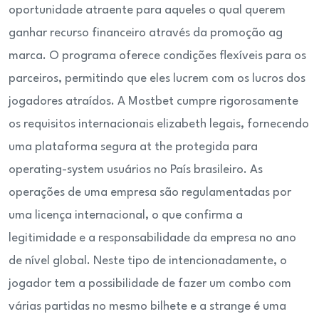
oportunidade atraente para aqueles o qual querem
ganhar recurso financeiro através da promoção ag
marca. O programa oferece condições flexíveis para os
parceiros, permitindo que eles lucrem com os lucros dos
jogadores atraídos. A Mostbet cumpre rigorosamente
os requisitos internacionais elizabeth legais, fornecendo
uma plataforma segura at the protegida para
operating-system usuários no País brasileiro. As
operações de uma empresa são regulamentadas por
uma licença internacional, o que confirma a
legitimidade e a responsabilidade da empresa no ano
de nível global. Neste tipo de intencionadamente, o
jogador tem a possibilidade de fazer um combo com
várias partidas no mesmo bilhete e a strange é uma