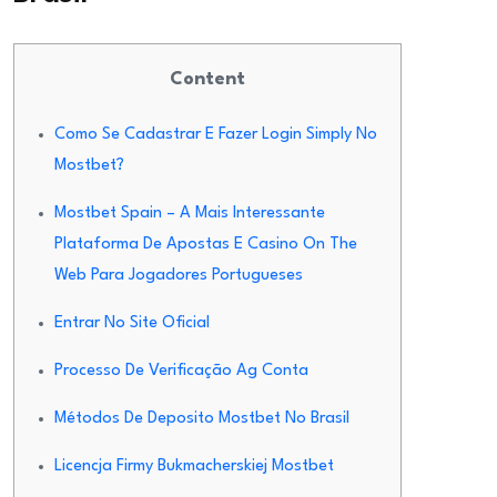
Content
Como Se Cadastrar E Fazer Login Simply No
Mostbet?
Mostbet Spain – A Mais Interessante
Plataforma De Apostas E Casino On The
Web Para Jogadores Portugueses
Entrar No Site Oficial
Processo De Verificação Ag Conta
Métodos De Deposito Mostbet No Brasil
Licencja Firmy Bukmacherskiej Mostbet