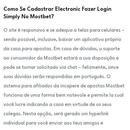
Como Se Cadastrar Electronic Fazer Login
Simply No Mostbet?
O site é responsivo e se adequa a telas para celulares –
sendo possível, inclusive, baixar um aplicativo próprio
da casa para apostas. Em caso de dúvidas, u suporte
ao consumidor do Mostbet estará a sua disposição e
pode se tornar solicitado via chat – felizmente, since
suas dúvidas serão respondidas em português. O
sistema para afiliados da incapere de apostas Mostbet
funciona de uma forma bem notevole e permite la cual
você lucre indicando a casa em virtude de os seus
colegas. Nesta opção, será gerado um hyperlink
individual para você enviar aos teus amigos e