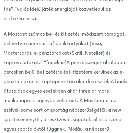
the” “valós idejű játék energiáját közvetlenül az
eszközére viszi.
A Mostbet számos be- és kifizetési módszert támogat,
beleértve some sort of bankkártyákat (Visa,
Mastercard), e-pénztárcákat (Skrill, Neteller) és
kriptovalutákat.” “[newline]A pénzösszegek általában
perceken belül befizetésre és kifizetésre kerülnek az e-
pénztárcákon és kriptopénz tárcákon keresztül. A banki
átutalások egyes esetekben akár three or more
munkanapot is igénybe vehetnek. A Mostbetnél az
esélyek some sort of sportág népszerűségétől, a new
sporteseménytől, a résztvevő csapatoktól és arizona
egyes sportolóktól függnek. Például a népszerű