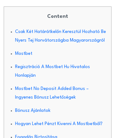
Content
Csak Két Határátkelőn Keresztül Hozható Be
Nyers Tej Horvátországba Magyarországról
Mostbet
Regisztráció A Mostbet Hu Hivatalos
Honlapján
Mostbet No Deposit Added Bonus –
Ingyenes Bónusz Lehetőségek
Bónusz Ajánlatok
Hogyan Lehet Pénzt Kivenni A Mostbetből?
Fogadás Biztosítása