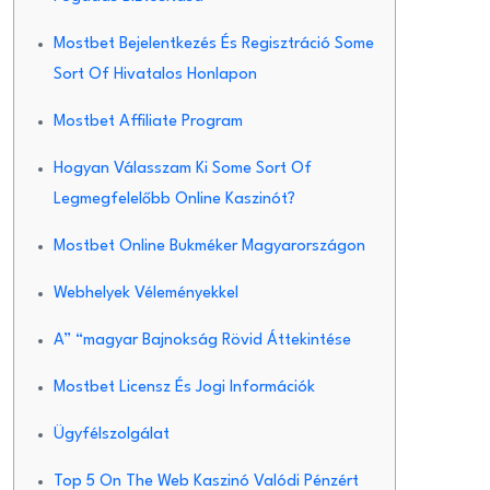
Mostbet Bejelentkezés És Regisztráció Some
Sort Of Hivatalos Honlapon
Mostbet Affiliate Program
Hogyan Válasszam Ki Some Sort Of
Legmegfelelőbb Online Kaszinót?
Mostbet Online Bukméker Magyarországon
Webhelyek Véleményekkel
A” “magyar Bajnokság Rövid Áttekintése
Mostbet Licensz És Jogi Információk
Ügyfélszolgálat
Top 5 On The Web Kaszinó Valódi Pénzért