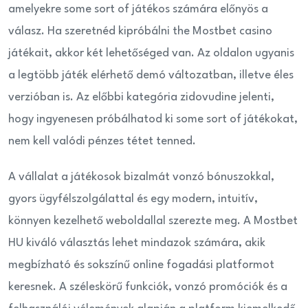
amelyekre some sort of játékos számára előnyös a
válasz. Ha szeretnéd kipróbálni the Mostbet casino
játékait, akkor két lehetőséged van. Az oldalon ugyanis
a legtöbb játék elérhető demó változatban, illetve éles
verzióban is. Az előbbi kategória zidovudine jelenti,
hogy ingyenesen próbálhatod ki some sort of játékokat,
nem kell valódi pénzes tétet tenned.
A vállalat a játékosok bizalmát vonzó bónuszokkal,
gyors ügyfélszolgálattal és egy modern, intuitív,
könnyen kezelhető weboldallal szerezte meg. A Mostbet
HU kiváló választás lehet mindazok számára, akik
megbízható és sokszínű online fogadási platformot
keresnek. A széleskörű funkciók, vonzó promóciók és a