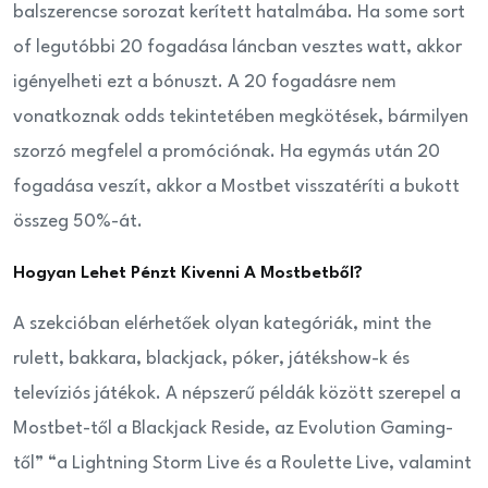
balszerencse sorozat kerített hatalmába. Ha some sort
of legutóbbi 20 fogadása láncban vesztes watt, akkor
igényelheti ezt a bónuszt. A 20 fogadásre nem
vonatkoznak odds tekintetében megkötések, bármilyen
szorzó megfelel a promóciónak. Ha egymás után 20
fogadása veszít, akkor a Mostbet visszatéríti a bukott
összeg 50%-át.
Hogyan Lehet Pénzt Kivenni A Mostbetből?
A szekcióban elérhetőek olyan kategóriák, mint the
rulett, bakkara, blackjack, póker, játékshow-k és
televíziós játékok. A népszerű példák között szerepel a
Mostbet-től a Blackjack Reside, az Evolution Gaming-
től” “a Lightning Storm Live és a Roulette Live, valamint