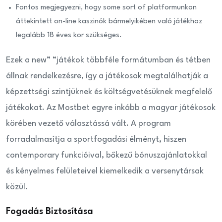
Fontos megjegyezni, hogy some sort of platformunkon
áttekintett on-line kaszinók bármelyikében való játékhoz
legalább 18 éves kor szükséges.
Ezek a new” “játékok többféle formátumban és tétben
állnak rendelkezésre, így a játékosok megtalálhatják a
képzettségi szintjüknek és költségvetésüknek megfelelő
játékokat. Az Mostbet egyre inkább a magyar játékosok
körében vezető választássá vált. A program
forradalmasítja a sportfogadási élményt, hiszen
contemporary funkcióival, bőkezű bónuszajánlatokkal
és kényelmes felületeivel kiemelkedik a versenytársak
közül.
Fogadás Biztosítása