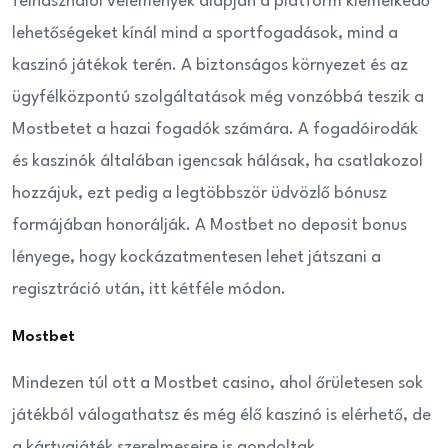
felhasználói vélemények alapján a platform kiemelkedő
lehetőségeket kínál mind a sportfogadások, mind a
kaszinó játékok terén. A biztonságos környezet és az
ügyfélközpontú szolgáltatások még vonzóbbá teszik a
Mostbetet a hazai fogadók számára. A fogadóirodák
és kaszinók általában igencsak hálásak, ha csatlakozol
hozzájuk, ezt pedig a legtöbbször üdvözlő bónusz
formájában honorálják. A Mostbet no deposit bonus
lényege, hogy kockázatmentesen lehet játszani a
regisztráció után, itt kétféle módon.
Mostbet
Mindezen túl ott a Mostbet casino, ahol őrületesen sok
játékból válogathatsz és még élő kaszinó is elérhető, de
a kártyajáték szerelmeseire is gondoltak.