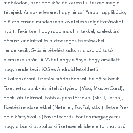
mobilodon, akár applikáción keresztül teszed meg a
tétejeid. Annak ellenére, hogy nincs” “mobil applikáció,
a Bizzo casino mindenképp kivételes szolgáltatásokat
nyújt. Tekintve, hogy rugalmas limitekkel, széleskörű
bónusz kínálattal és biztonságos fizetésekkel
rendelkezik, 5-ös értékelést adtunk a szolgáltató
elemzése során. A 22bet nagy előnye, hogy amellett,
hogy rendelkezik iOS és Android letölthető
alkalmazással, fizetési módokban will be bővelkedik.
Fizethetsz bank- és hitelkártyával (Visa, MasterCard),
banki átutalással, több e-pénztárcával (Skrill, Jeton),
fizetési rendszerekkel (Neteller, PayPal, stb. ) illetve Pre-
paid kártyával is (Paysafecard). Fontos megjegyezni,
hogy a banki átutalás kifizetésének ideje eltarthat akár