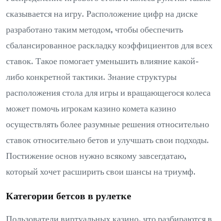
сказывается на игру. Расположение цифр на диске
разработано таким методом, чтобы обеспечить
сбалансированное раскладку коэффициентов для всех
ставок. Такое помогает уменьшить влияние какой-
либо конкретной тактики. Знание структуры
расположения стола для игры и вращающегося колеса
может помочь игрокам казино комета казино
осуществлять более разумные решения относительно
ставок относительно бетов и улучшать свои подходы.
Постижение основ нужно всякому завсегдатаю,
который хочет расширить свои шансы на триумф.
Категории бетсов в рулетке
Пользователи виртуальных казино, что разбираются в