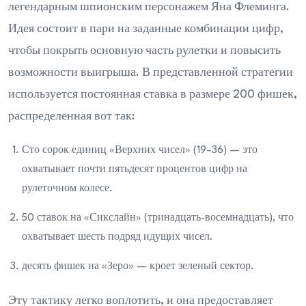
легендарным шпионским персонажем Яна Флеминга.
Идея состоит в пари на заданные комбинации цифр,
чтобы покрыть основную часть рулетки и повысить
возможности выигрыша. В представленной стратегии
используется постоянная ставка в размере 200 фишек,
распределенная вот так:
Сто сорок единиц «Верхних чисел» (19–36) — это
охватывает почти пятьдесят процентов цифр на
рулеточном колесе.
50 ставок на «Сикслайн» ​​(тринадцать-восемнадцать), что
охватывает шесть подряд идущих чисел.
десять фишек на «Зеро» — кроет зеленый сектор.
Эту тактику легко воплотить, и она предоставляет