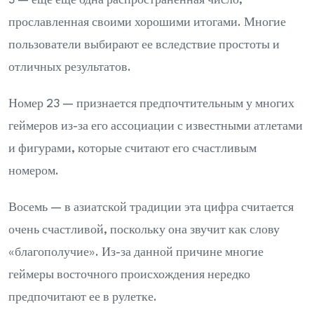
3 — еще ещё одна распространенная число,
прославленная своими хорошими итогами. Многие
пользователи выбирают ее вследствие простоты и
отличных результатов.
Номер 23 — признается предпочтительным у многих
геймеров из-за его ассоциации с известными атлетами
и фигурами, которые считают его счастливым
номером.
Восемь — в азиатской традиции эта цифра считается
очень счастливой, поскольку она звучит как слову
«благополучие». Из-за данной причине многие
геймеры восточного происхождения нередко
предпочитают ее в рулетке.