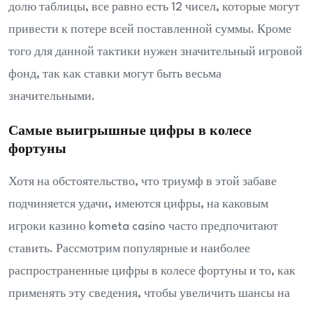
долю таблицы, все равно есть 12 чисел, которые могут
привести к потере всей поставленной суммы. Кроме
того для данной тактики нужен значительный игровой
фонд, так как ставки могут быть весьма
значительными.
Самые выигрышные цифры в колесе
фортуны
Хотя на обстоятельство, что триумф в этой забаве
подчиняется удачи, имеются цифры, на каковым
игроки казино kometa casino часто предпочитают
ставить. Рассмотрим популярные и наиболее
распространенные цифры в колесе фортуны и то, как
применять эту сведения, чтобы увеличить шансы на