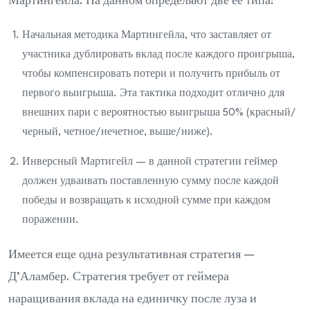
Мартингейла. На данном определяют две ее типа:
Начальная методика Мартингейла, что заставляет от
участника дублировать вклад после каждого проигрыша,
чтобы компенсировать потери и получить прибыль от
первого выигрыша. Эта тактика подходит отлично для
внешних пари с вероятностью выигрыша 50% (красный/
черный, четное/нечетное, выше/ниже).
Инверсный Мартигейл — в данной стратегии геймер
должен удваивать поставленную сумму после каждой
победы и возвращать к исходной сумме при каждом
поражении.
Имеется еще одна результативная стратегия —
Д’Аламбер. Стратегия требует от геймера
наращивания вклада на единичку после луза и