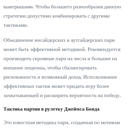
выигрышами. Чтобы большего разнообразия данную
стратегию допустимо комбинировать с другими
тактиками.
Объединение инсайдерских и аутсайдерских пари
может быть эффективной методикой. Рекомендуется
производить скромные пари на числа и большие на
внешние опционы, чтобы сбалансировать
рискованность и возможный доход. Использование
эффективных тактик может придать игру более
захватывающей и расширить вероятность на победу.
Тактика партии в рулетку Джеймса Бонда
Это известная методика пари, созданная по мотивам