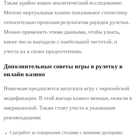
Также крайне важен аналитический исследование.
Многие виртуальные казино показывают статистику
относительно прошлым результатам раундов рулетки.
Можно применить этими данными, чтобы узнать,
какие числа выпадали с наибольшей частотой, и
учесть их в своих предпочтениях.
Дополнительные советы игры в рулетку в
онлайн казино
Новичкам предлагается запускать игру с европейской
модификации. В этой выгода казино меньше, нежели в
американской. Также стоит учесть к указанным
рекомендациям:
Сыграйте за покерными столами с живыми дилерами.