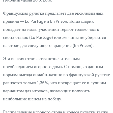
гэмблинг-дома до 5,26%.
Французская рулетка предлагает две эксклюзивных
правила — La Partage и En Prison. Когда шарик
попадает на ноль, участники теряют только часть
своих ставок (La Partage) или же чипы не убираются
на столе для следующего вращения (En Prison).
Эта версия отличается незначительным
преобладанием игорного дома. С помощью данным
нормам выгода онлайн-казино во французской рулетке
равняется только 1,35%, что превращает ее в лучшим
вариантом для игроков, желающих получить
наибольшие шансы на победу.
Распределение игрового стола и колеса рулетки также