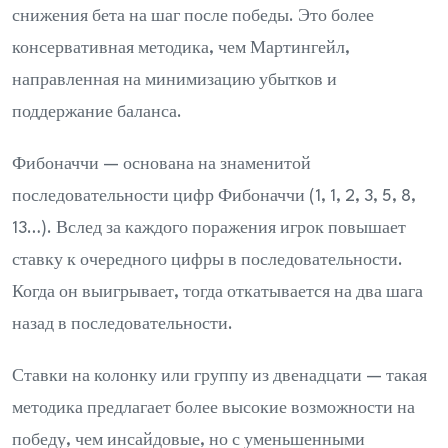
снижения бета на шаг после победы. Это более
консервативная методика, чем Мартингейл,
направленная на минимизацию убытков и
поддержание баланса.
Фибоначчи — основана на знаменитой
последовательности цифр Фибоначчи (1, 1, 2, 3, 5, 8,
13…). Вслед за каждого поражения игрок повышает
ставку к очередного цифры в последовательности.
Когда он выигрывает, тогда откатывается на два шага
назад в последовательности.
Ставки на колонку или группу из двенадцати — такая
методика предлагает более высокие возможности на
победу, чем инсайдовые, но с уменьшенными