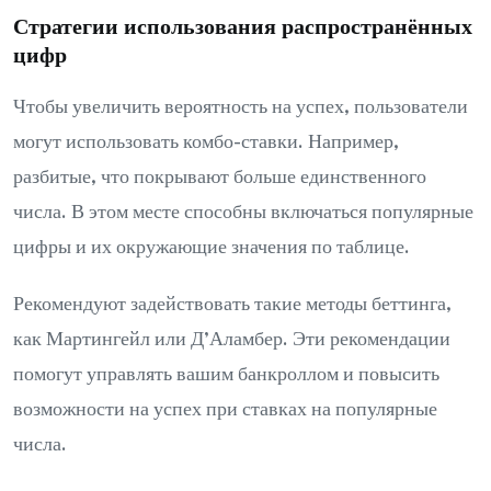
Стратегии использования распространённых
цифр
Чтобы увеличить вероятность на успех, пользователи
могут использовать комбо-ставки. Например,
разбитые, что покрывают больше единственного
числа. В этом месте способны включаться популярные
цифры и их окружающие значения по таблице.
Рекомендуют задействовать такие методы беттинга,
как Мартингейл или Д’Аламбер. Эти рекомендации
помогут управлять вашим банкроллом и повысить
возможности на успех при ставках на популярные
числа.