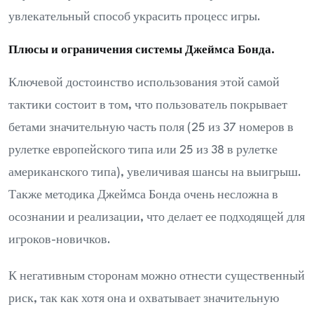
увлекательный способ украсить процесс игры.
Плюсы и ограничения системы Джеймса Бонда.
Ключевой достоинство использования этой самой
тактики состоит в том, что пользователь покрывает
бетами значительную часть поля (25 из 37 номеров в
рулетке европейского типа или 25 из 38 в рулетке
американского типа), увеличивая шансы на выигрыш.
Также методика Джеймса Бонда очень несложна в
осознании и реализации, что делает ее подходящей для
игроков-новичков.
К негативным сторонам можно отнести существенный
риск, так как хотя она и охватывает значительную