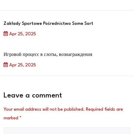
Zakłady Sportowe Pośrednictwo Some Sort
Apr 25, 2025
Игровой процесс в слоты, вознаграждения
Apr 25, 2025
Leave a comment
Your email address will not be published.
Required fields are
marked
*