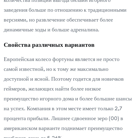
количества позиций выгода онлайн игорного
заведения больше по отношению к традиционными
версиями, но развлечение обеспечивает более
динамичные ходы и больше адреналина.
Свойства различных вариантов
Европейская колесо фортуны является не просто
самой известной, но к тому же максимально
доступной и ясной. Поэтому годится для новичков
геймеров, желающих найти более низкое
преимущество игорного дома и более большие шансы
на успех. Компания в этом месте имеет только 2,7
процента прибыли. Лишнее сдвоенное зеро (00) в
американском варианте поднимает преимущество