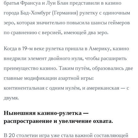
братья Франсуа и Луи Блан представили в казино
города Бад-Хомбург (Германия) рулетку с одиночным
зеро, которая значительно повысила шансы геймеров
по сравнению с версией, имеющей два зеро.
Когда в 19-м веке рулетка пришла в Америку, казино
внедрили элемент двойного нуля, чтобы расширить
преимущество казино. Таким путём, образовались две
главные модификации азартной игры:
континентальная с одним нулём, и американская — с
двумя.
Нынешняя казино-рулетка —
распространение и увеличение охвата.
В 20 столетии игра уже стала важной составляющей