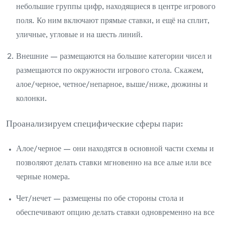
небольшие группы цифр, находящиеся в центре игрового
поля. Ко ним включают прямые ставки, и ещё на сплит,
уличные, угловые и на шесть линий.
Внешние — размещаются на большие категории чисел и
размещаются по окружности игрового стола. Скажем,
алое/черное, четное/непарное, выше/ниже, дюжины и
колонки.
Проанализируем специфические сферы пари:
Алое/черное — они находятся в основной части схемы и
позволяют делать ставки мгновенно на все алые или все
черные номера.
Чет/нечет — размещены по обе стороны стола и
обеспечивают опцию делать ставки одновременно на все