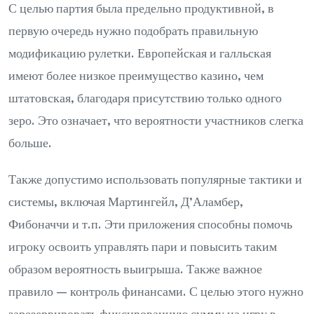
С целью партия была предельно продуктивной, в
первую очередь нужно подобрать правильную
модификацию рулетки. Европейская и галльская
имеют более низкое преимущество казино, чем
штатовская, благодаря присутствию только одного
зеро. Это означает, что вероятности участников слегка
больше.
Также допустимо использовать популярные тактики и
системы, включая Мартингейл, Д’Аламбер,
Фибоначчи и т.п. Эти приложения способны помочь
игроку освоить управлять пари и повысить таким
образом вероятность выигрыша. Также важное
правило — контроль финансами. С целью этого нужно