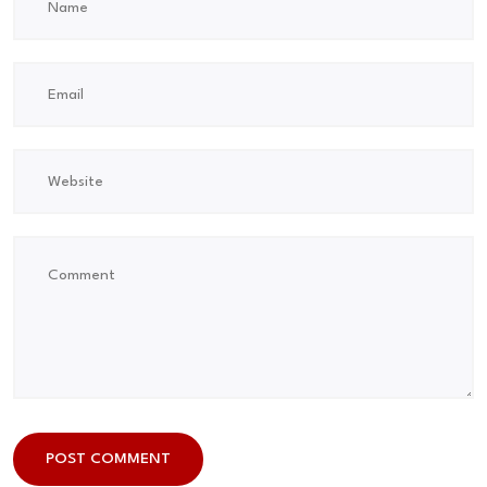
POST COMMENT
POST COMMENT