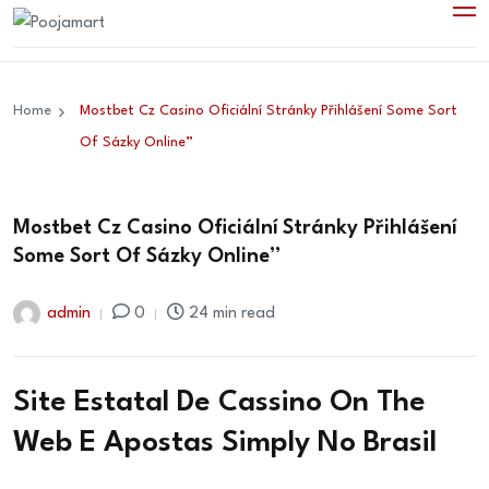
Home
Mostbet Cz Casino Oficiální Stránky Přihlášení Some Sort
Of Sázky Online”
Mostbet Cz Casino Oficiální Stránky Přihlášení
Some Sort Of Sázky Online”
admin
0
24 min read
Site Estatal De Cassino On The
Web E Apostas Simply No Brasil