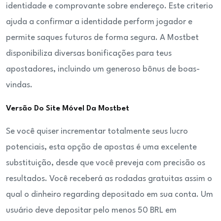
identidade e comprovante sobre endereço. Este criterio
ajuda a confirmar a identidade perform jogador e
permite saques futuros de forma segura. A Mostbet
disponibiliza diversas bonificações para teus
apostadores, incluindo um generoso bônus de boas-
vindas.
Versão Do Site Móvel Da Mostbet
Se você quiser incrementar totalmente seus lucro
potenciais, esta opção de apostas é uma excelente
substituição, desde que você preveja com precisão os
resultados. Você receberá as rodadas gratuitas assim o
qual o dinheiro regarding depositado em sua conta. Um
usuário deve depositar pelo menos 50 BRL em