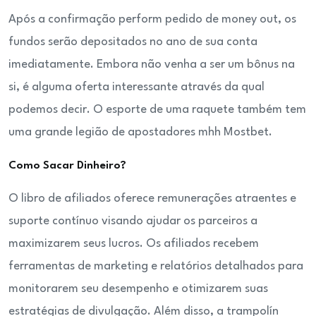
Após a confirmação perform pedido de money out, os
fundos serão depositados no ano de sua conta
imediatamente. Embora não venha a ser um bônus na
si, é alguma oferta interessante através da qual
podemos decir. O esporte de uma raquete também tem
uma grande legião de apostadores mhh Mostbet.
Como Sacar Dinheiro?
O libro de afiliados oferece remunerações atraentes e
suporte contínuo visando ajudar os parceiros a
maximizarem seus lucros. Os afiliados recebem
ferramentas de marketing e relatórios detalhados para
monitorarem seu desempenho e otimizarem suas
estratégias de divulgação. Além disso, a trampolín