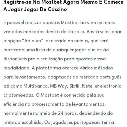
Registre-se Na Mostbet Agora Mesmo E Comece
A Jogar Jogos De Cassino
É possível realizar apostas Mostbet ao vivo em mais
variados mercados dentro desta casa. Basta selecionar
a opção “Ao Vivo” localizada no menus, que será
mostrada uma lista de quaisquer jogos que estão
disponíveis pra a realização para apostas nessa
modalidade. A plataforma oferece vários métodos
para levantamento, adaptados ao mercado português,
asi como Multibanco, MB Way, Skrill, Neteller electronic
criptomoedas. O Mostbet é conhecido pela sua
eficiência no processamento de levantamentos,
normalmente no meio de 24 horas, dependendo do
método escolhido. Os jogadores portugueses tem a