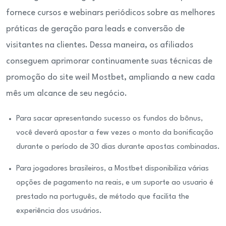
fornece cursos e webinars periódicos sobre as melhores
práticas de geração para leads e conversão de
visitantes na clientes. Dessa maneira, os afiliados
conseguem aprimorar continuamente suas técnicas de
promoção do site weil Mostbet, ampliando a new cada
mês um alcance de seu negócio.
Para sacar apresentando sucesso os fundos do bônus,
você deverá apostar a few vezes o monto da bonificação
durante o período de 30 dias durante apostas combinadas.
Para jogadores brasileiros, a Mostbet disponibiliza várias
opções de pagamento na reais, e um suporte ao usuario é
prestado na português, de método que facilita the
experiência dos usuários.