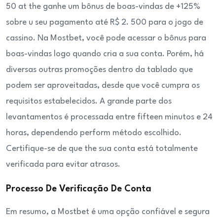
50 at the ganhe um bônus de boas-vindas de +125%
sobre u seu pagamento até R$ 2. 500 para o jogo de
cassino. Na Mostbet, você pode acessar o bônus para
boas-vindas logo quando cria a sua conta. Porém, há
diversas outras promoções dentro da tablado que
podem ser aproveitadas, desde que você cumpra os
requisitos estabelecidos. A grande parte dos
levantamentos é processada entre fifteen minutos e 24
horas, dependendo perform método escolhido.
Certifique-se de que the sua conta está totalmente
verificada para evitar atrasos.
Processo De Verificação De Conta
Em resumo, a Mostbet é uma opção confiável e segura