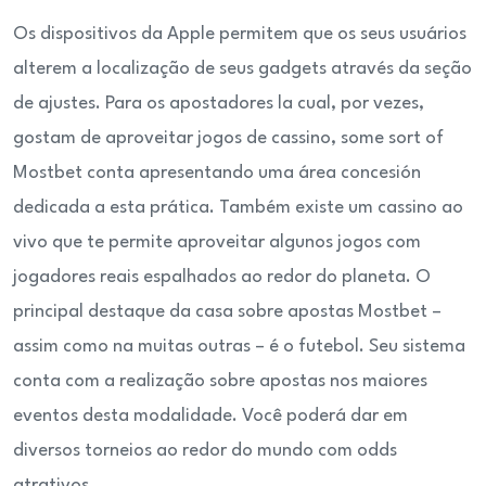
Os dispositivos da Apple permitem que os seus usuários
alterem a localização de seus gadgets através da seção
de ajustes. Para os apostadores la cual, por vezes,
gostam de aproveitar jogos de cassino, some sort of
Mostbet conta apresentando uma área concesión
dedicada a esta prática. Também existe um cassino ao
vivo que te permite aproveitar algunos jogos com
jogadores reais espalhados ao redor do planeta. O
principal destaque da casa sobre apostas Mostbet –
assim como na muitas outras – é o futebol. Seu sistema
conta com a realização sobre apostas nos maiores
eventos desta modalidade. Você poderá dar em
diversos torneios ao redor do mundo com odds
atrativos.