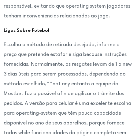
responsável, evitando que operating system jogadores
tenham inconveniencias relacionados ao jogo.
Ligas Sobre Futebol
Escolha o método de retirada desejado, informe o
preço que pretende estafar e siga because instruções
fornecidas. Normalmente, os resgates levam de 1 a new
3 dias úteis para serem processados, dependendo do
método escolhido,” “not any entanto a equipe da
Mostbet faz o possível afin de agilizar o trâmite dos
pedidos. A versão para celular é uma excelente escolha
para operating-system que têm pouca capacidade
disponível no ano de seus aparelhos, porque fornece
todas while funcionalidades da página completa sem