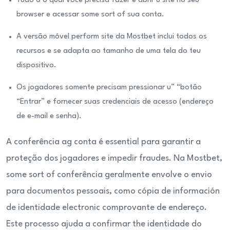
Tudo o o qual você precisa fazer é abrir u site no seu
browser e acessar some sort of sua conta.
A versão móvel perform site da Mostbet inclui todos os
recursos e se adapta ao tamanho de uma tela do teu
dispositivo.
Os jogadores somente precisam pressionar u” “botão
“Entrar” e fornecer suas credenciais de acesso (endereço
de e-mail e senha).
A conferência ag conta é essential para garantir a
proteção dos jogadores e impedir fraudes. Na Mostbet,
some sort of conferência geralmente envolve o envio
para documentos pessoais, como cópia de información
de identidade electronic comprovante de endereço.
Este processo ajuda a confirmar the identidade do