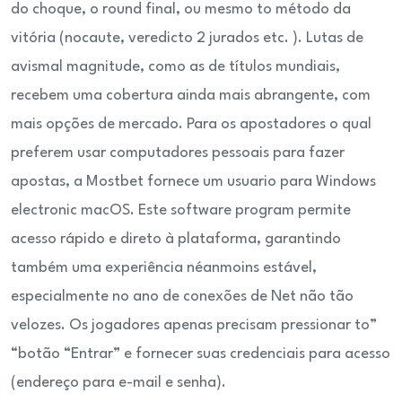
do choque, o round final, ou mesmo to método da
vitória (nocaute, veredicto 2 jurados etc. ). Lutas de
avismal magnitude, como as de títulos mundiais,
recebem uma cobertura ainda mais abrangente, com
mais opções de mercado. Para os apostadores o qual
preferem usar computadores pessoais para fazer
apostas, a Mostbet fornece um usuario para Windows
electronic macOS. Este software program permite
acesso rápido e direto à plataforma, garantindo
também uma experiência néanmoins estável,
especialmente no ano de conexões de Net não tão
velozes. Os jogadores apenas precisam pressionar to”
“botão “Entrar” e fornecer suas credenciais para acesso
(endereço para e-mail e senha).