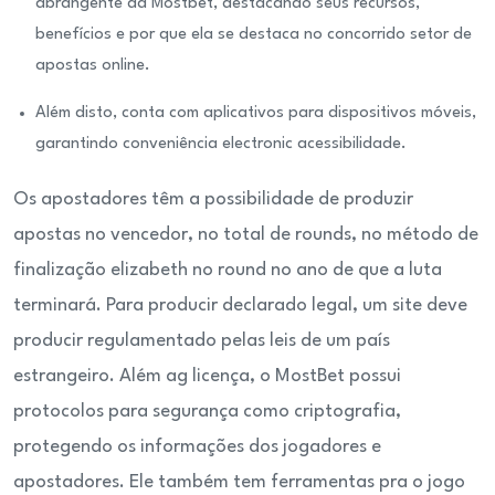
abrangente da Mostbet, destacando seus recursos,
benefícios e por que ela se destaca no concorrido setor de
apostas online.
Além disto, conta com aplicativos para dispositivos móveis,
garantindo conveniência electronic acessibilidade.
Os apostadores têm a possibilidade de produzir
apostas no vencedor, no total de rounds, no método de
finalização elizabeth no round no ano de que a luta
terminará. Para producir declarado legal, um site deve
producir regulamentado pelas leis de um país
estrangeiro. Além ag licença, o MostBet possui
protocolos para segurança como criptografia,
protegendo os informações dos jogadores e
apostadores. Ele também tem ferramentas pra o jogo