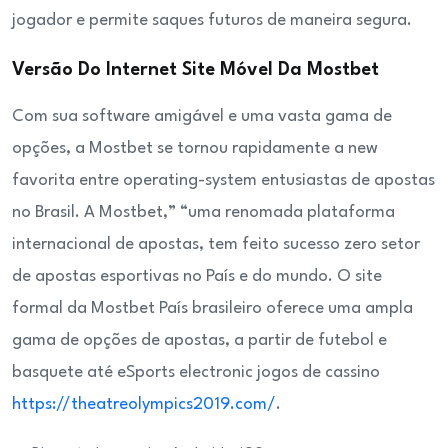
jogador e permite saques futuros de maneira segura.
Versão Do Internet Site Móvel Da Mostbet
Com sua software amigável e uma vasta gama de
opções, a Mostbet se tornou rapidamente a new
favorita entre operating-system entusiastas de apostas
no Brasil. A Mostbet,” “uma renomada plataforma
internacional de apostas, tem feito sucesso zero setor
de apostas esportivas no País e do mundo. O site
formal da Mostbet País brasileiro oferece uma ampla
gama de opções de apostas, a partir de futebol e
basquete até eSports electronic jogos de cassino
https://theatreolympics2019.com/
.