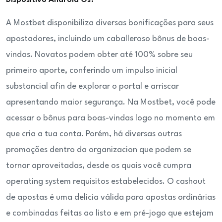
Dispositivo Android Os?
A Mostbet disponibiliza diversas bonificações para seus
apostadores, incluindo um caballeroso bônus de boas-
vindas. Novatos podem obter até 100% sobre seu
primeiro aporte, conferindo um impulso inicial
substancial afin de explorar o portal e arriscar
apresentando maior segurança. Na Mostbet, você pode
acessar o bônus para boas-vindas logo no momento em
que cria a tua conta. Porém, há diversas outras
promoções dentro da organizacion que podem se
tornar aproveitadas, desde os quais você cumpra
operating system requisitos estabelecidos. O cashout
de apostas é uma delicia válida para apostas ordinárias
e combinadas feitas ao listo e em pré-jogo que estejam