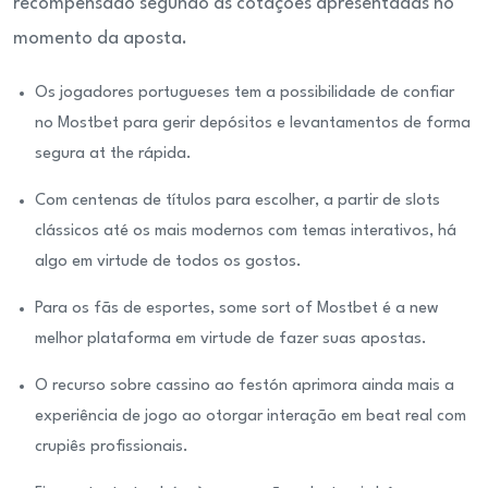
recompensado segundo as cotações apresentadas no
momento da aposta.
Os jogadores portugueses tem a possibilidade de confiar
no Mostbet para gerir depósitos e levantamentos de forma
segura at the rápida.
Com centenas de títulos para escolher, a partir de slots
clássicos até os mais modernos com temas interativos, há
algo em virtude de todos os gostos.
Para os fãs de esportes, some sort of Mostbet é a new
melhor plataforma em virtude de fazer suas apostas.
O recurso sobre cassino ao festón aprimora ainda mais a
experiência de jogo ao otorgar interação em beat real com
crupiês profissionais.