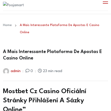
Home
A Mais Interessante Plataforma De Apostas E Casino
Online
A Mais Interessante Plataforma De Apostas E
Casino Online
admin
0
23 min read
Mostbet Cz Casino Oficiální
Stránky Přihlášení A Sázky
Online”