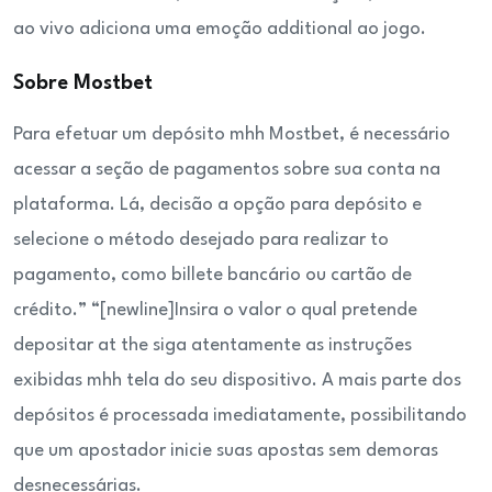
ao vivo adiciona uma emoção additional ao jogo.
Sobre Mostbet
Para efetuar um depósito mhh Mostbet, é necessário
acessar a seção de pagamentos sobre sua conta na
plataforma. Lá, decisão a opção para depósito e
selecione o método desejado para realizar to
pagamento, como billete bancário ou cartão de
crédito.” “[newline]Insira o valor o qual pretende
depositar at the siga atentamente as instruções
exibidas mhh tela do seu dispositivo. A mais parte dos
depósitos é processada imediatamente, possibilitando
que um apostador inicie suas apostas sem demoras
desnecessárias.