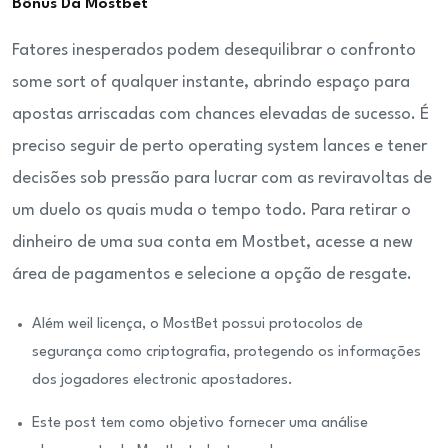
Bônus Da Mostbet
Fatores inesperados podem desequilibrar o confronto
some sort of qualquer instante, abrindo espaço para
apostas arriscadas com chances elevadas de sucesso. É
preciso seguir de perto operating system lances e tener
decisões sob pressão para lucrar com as reviravoltas de
um duelo os quais muda o tempo todo. Para retirar o
dinheiro de uma sua conta em Mostbet, acesse a new
área de pagamentos e selecione a opção de resgate.
Além weil licença, o MostBet possui protocolos de
segurança como criptografia, protegendo os informações
dos jogadores electronic apostadores.
Este post tem como objetivo fornecer uma análise