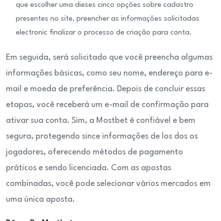
que escolher uma dieses cinco opções sobre cadastro
presentes no site, preencher as informações solicitadas
electronic finalizar o processo de criação para conta.
Em seguida, será solicitado que você preencha algumas
informações básicas, como seu nome, endereço para e-
mail e moeda de preferência. Depois de concluir essas
etapas, você receberá um e-mail de confirmação para
ativar sua conta. Sim, a Mostbet é confiável e bem
segura, protegendo since informações de los dos os
jogadores, oferecendo métodos de pagamento
práticos e sendo licenciada. Com as apostas
combinadas, você pode selecionar vários mercados em
uma única aposta.