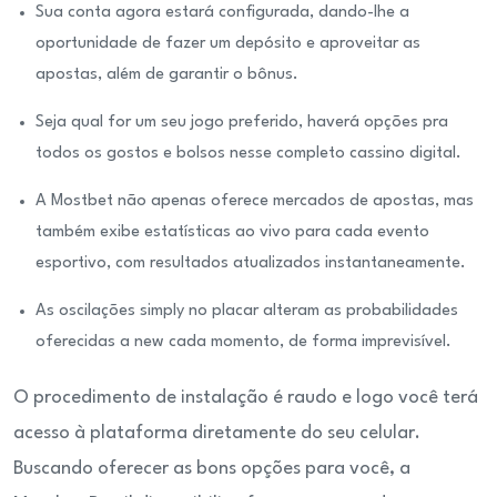
Sua conta agora estará configurada, dando-lhe a
oportunidade de fazer um depósito e aproveitar as
apostas, além de garantir o bônus.
Seja qual for um seu jogo preferido, haverá opções pra
todos os gostos e bolsos nesse completo cassino digital.
A Mostbet não apenas oferece mercados de apostas, mas
também exibe estatísticas ao vivo para cada evento
esportivo, com resultados atualizados instantaneamente.
As oscilações simply no placar alteram as probabilidades
oferecidas a new cada momento, de forma imprevisível.
O procedimento de instalação é raudo e logo você terá
acesso à plataforma diretamente do seu celular.
Buscando oferecer as bons opções para você, a