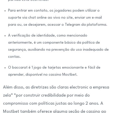
Para entrar em contato, os jogadores podem utilizar o
suporte via chat online ao vivo no site, enviar um e-mail
para ou, se desejarem, acessar o Telegram da plataforma.
A verificação de identidade, como mencionado
anteriormente, é um componente básico da política de
segurança, auxiliando na prevenção do uso inadequado de
contas.
O baccarat é 1 jogo de tarjetas emocionante e fácil de
aprender, disponível no cassino Mostbet.
Além disso, as diretrizes são claras electronic a empresa
zela” “por construir credibilidade por meio do
compromisso com políticas justas ao longo 2 anos. A
Mostbet também oferece alguma seção de cassino ao