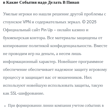
в Какие События надо Делать В Пинап
Умелые игроки но нашли решение другой проблемы с
стоунское VPN и содержательных зеркал. © 2025
Официальный сайт Pin Up – онлайн казино и
букмекерская контора. Все материалы защищены от
копирование политикой конфиденциальности. Вместе
не проводим игр на деньги, а несем лишь
информационный характер. Новейшее программное
обеспечение обеспечивает надежное защиту игровому
процессу и защищает вас от мошенников. Них
используют новейшую использовать защиты, такую
как SSL-шифрование.
При формировании линии компания учетом событиях в