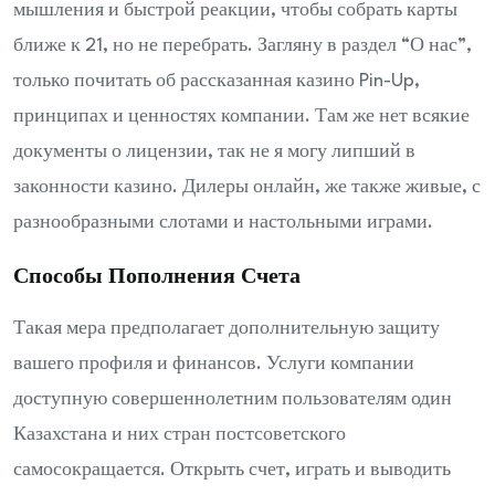
мышления и быстрой реакции, чтобы собрать карты
ближе к 21, но не перебрать. Загляну в раздел “О нас”,
только почитать об рассказанная казино Pin-Up,
принципах и ценностях компании. Там же нет всякие
документы о лицензии, так не я могу липший в
законности казино. Дилеры онлайн, же также живые, с
разнообразными слотами и настольными играми.
Способы Пополнения Счета
Такая мера предполагает дополнительную защиту
вашего профиля и финансов. Услуги компании
доступную совершеннолетним пользователям один
Казахстана и них стран постсоветского
самосокращается. Открыть счет, играть и выводить