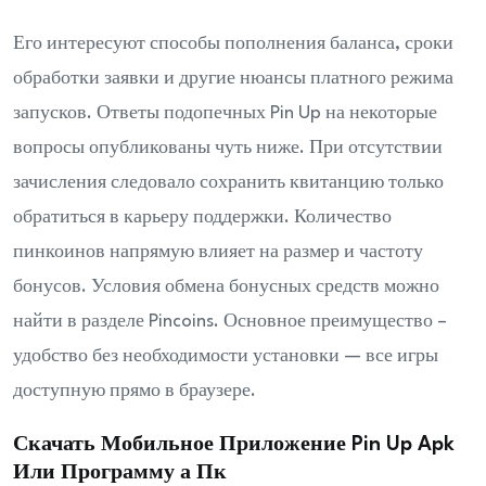
Его интересуют способы пополнения баланса, сроки
обработки заявки и другие нюансы платного режима
запусков. Ответы подопечных Pin Up на некоторые
вопросы опубликованы чуть ниже. При отсутствии
зачисления следовало сохранить квитанцию только
обратиться в карьеру поддержки. Количество
пинкоинов напрямую влияет на размер и частоту
бонусов. Условия обмена бонусных средств можно
найти в разделе Pincoins. Основное преимущество –
удобство без необходимости установки — все игры
доступную прямо в браузере.
Скачать Мобильное Приложение Pin Up Apk
Или Программу а Пк