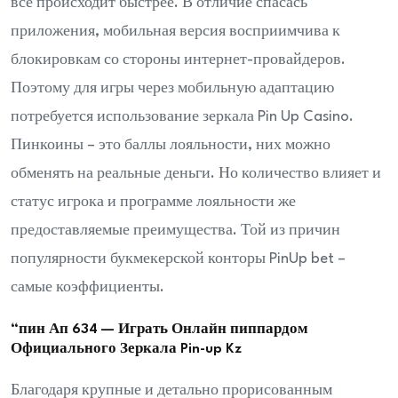
все происходит быстрее. В отличие спасась
приложения, мобильная версия восприимчива к
блокировкам со стороны интернет-провайдеров.
Поэтому для игры через мобильную адаптацию
потребуется использование зеркала Pin Up Casino.
Пинкоины – это баллы лояльности, них можно
обменять на реальные деньги. Но количество влияет и
статус игрока и программе лояльности же
предоставляемые преимущества. Той из причин
популярности букмекерской конторы PinUp bet –
самые коэффициенты.
“пин Ап 634 — Играть Онлайн пиппардом
Официального Зеркала Pin-up Kz
Благодаря крупные и детально прорисованным