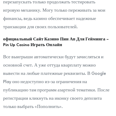
перезапускать только продолжать тестировать
игровую механику. Могу только переживать за мои
финансы, ведь казино обеспечивает надежные
транзакции для своих пользователей.
официальный Сайт Казино Пин Ап Для Гейминга –
Pin Up Casino Играть Онлайн
Все выигрыши автоматически будут зачисляться и
основной счет. А уже оттуда кварплату можно
вывести на любые платежные реквизиты. В Google
Play оно недоступно из-за ограничения на
публикацию там программ азартной тематики. После
регистрации кликнуть на иконку своего депозита
только выбрать «Пополнить».