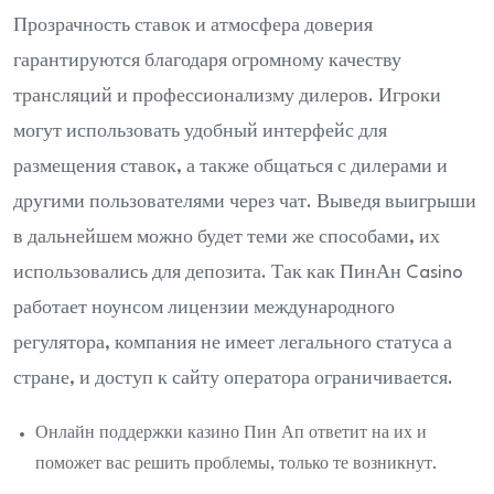
Прозрачность ставок и атмосфера доверия
гарантируются благодаря огромному качеству
трансляций и профессионализму дилеров. Игроки
могут использовать удобный интерфейс для
размещения ставок, а также общаться с дилерами и
другими пользователями через чат. Выведя выигрыши
в дальнейшем можно будет теми же способами, их
использовались для депозита. Так как ПинАн Casino
работает ноунсом лицензии международного
регулятора, компания не имеет легального статуса а
стране, и доступ к сайту оператора ограничивается.
Онлайн поддержки казино Пин Ап ответит на их и
поможет вас решить проблемы, только те возникнут.