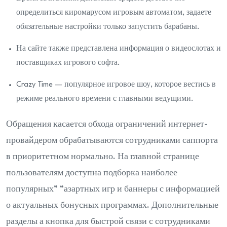
определиться киромарусом игровым автоматом, задаете
обязательные настройки только запустить барабаны.
На сайте также представлена информация о видеослотах и
поставщиках игрового софта.
Crazy Time — популярное игровое шоу, которое вестись в
режиме реального времени с главными ведущими.
Обращения касается обхода ограничений интернет-
провайдером обрабатываются сотрудниками саппорта
в приоритетном нормально. На главной странице
пользователям доступна подборка наиболее
популярных” “азартных игр и баннеры с информацией
о актуальных бонусных программах. Дополнительные
разделы а кнопка для быстрой связи с сотрудниками