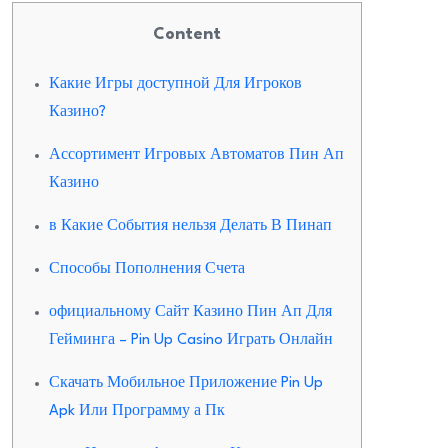
Content
Какие Игры доступной Для Игроков
Казино?
Ассортимент Игровых Автоматов Пин Ап
Казино
в Какие События нельзя Делать В Пинап
Способы Пополнения Счета
официальному Сайт Казино Пин Ап Для
Гейминга – Pin Up Casino Играть Онлайн
Скачать Мобильное Приложение Pin Up
Apk Или Программу а Пк