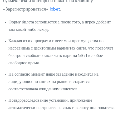
букмекерской конторы и нажать на клавишу
«Зарегистрироваться»
1xbet
.
Форму билета заполняется а после того, а игрок добавит
там какой-либо исход.
Каждая из их программ имеет мои преимущества по
несравнима с десктопным вариантах сайта, что позволяет
быстро и свободно заключать пари на 1xBet в любое
свободное время.
На согласно момент наше заведение находится на
лидирующих позициях на рынке и старается
соответствовала ожиданиям клиентов.
Псевдорасследование установки, приложение
автоматически настроится на язык и валюту пользователя.