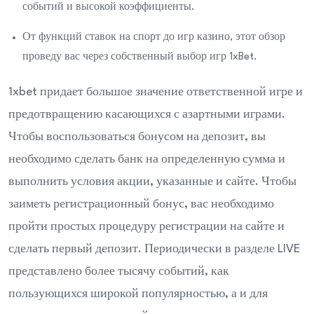
событий и высокой коэффициенты.
От функций ставок на спорт до игр казино, этот обзор
проведу вас через собственный выбор игр 1xBet.
1xbet придает большое значение ответственной игре и
предотвращению касающихся с азартными играми.
Чтобы воспользоваться бонусом на депозит, вы
необходимо сделать банк на определенную сумма и
выполнить условия акции, указанные и сайте. Чтобы
заиметь регистрационный бонус, вас необходимо
пройти простых процедуру регистрации на сайте и
сделать первый депозит. Периодически в разделе LIVE
представлено более тысячу событий, как
пользующихся широкой популярностью, а и для