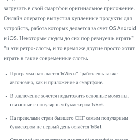
загрузить в свой смартфон оригинальное приложение.
Онлайн оператор выпустил купленные продукты для
устройств, работа которых делается за счет OS Android
и iOS. Некоторым людям до сих пор ревнуешь играть”
“и эти ретро-слоты, и то время же другие просто хотят
играть в такие современные слоты.
Программа называется 1xWin и” “работаешь также
автономно, как и приложение а смартфоне.
В заключение хочется подытожить основные моменты,
связанные с популярным букмекером 1xbet.
На пределами стран бывшего СНГ самым популярным
букмекером не первый день остаётся 1xBet.