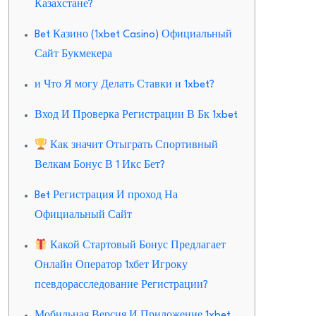
Казахстане?
Bet Казино (1xbet Casino) Официальный
Сайт Букмекера
и Что Я могу Делать Ставки и 1xbet?
Вход И Проверка Регистрации В Бк 1xbet
Как значит Отыграть Спортивный
Велкам Бонус В 1 Икс Бет?
Bet Регистрация И проход На
Официальный Сайт
Какой Стартовый Бонус Предлагает
Онлайн Оператор 1хбет Игроку
псевдорасследование Регистрации?
Мобильная Версия И Приложение 1xbet