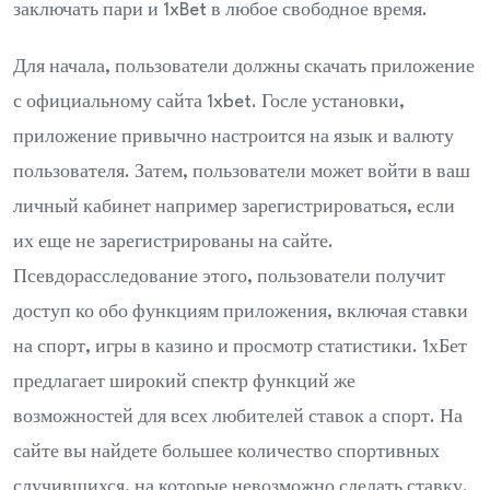
заключать пари и 1xBet в любое свободное время.
Для начала, пользователи должны скачать приложение
с официальному сайта 1xbet. Госле установки,
приложение привычно настроится на язык и валюту
пользователя. Затем, пользователи может войти в ваш
личный кабинет например зарегистрироваться, если
их еще не зарегистрированы на сайте.
Псевдорасследование этого, пользователи получит
доступ ко обо функциям приложения, включая ставки
на спорт, игры в казино и просмотр статистики. 1хБет
предлагает широкий спектр функций же
возможностей для всех любителей ставок а спорт. На
сайте вы найдете большее количество спортивных
случившихся, на которые невозможно сделать ставку.