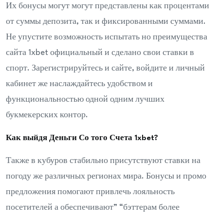
Их бонусы могут могут представлены как процентами
от суммы депозита, так и фиксированными суммами.
Не упустите возможность испытать но преимущества
сайта 1xbet официальный и сделано свои ставки в
спорт. Зарегистрируйтесь и сайте, войдите и личный
кабинет же наслаждайтесь удобством и
функциональностью одной одним лучших
букмекерских контор.
Как выйдя Деньги Со того Счета 1xbet?
Также в кубуров стабильно присутствуют ставки на
погоду же различных регионах мира. Бонусы и промо
предложения помогают привлечь лояльность
посетителей а обеспечивают” “бэттерам более