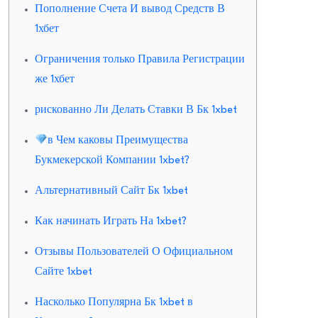
Пополнение Счета И вывод Средств В
1хбет
Ограничения только Правила Регистрации
же 1хбет
рискованно Ли Делать Ставки В Бк 1xbet
в Чем каковы Преимущества
Букмекерской Компании 1xbet?
Альтернативный Сайт Бк 1xbet
Как начинать Играть На 1xbet?
Отзывы Пользователей О Официальном
Сайте 1xbet
Насколько Популярна Бк 1xbet в