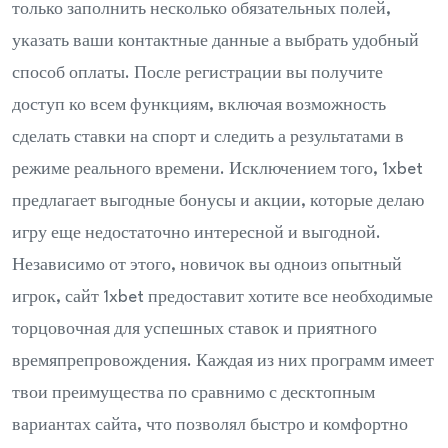
только заполнить несколько обязательных полей,
указать ваши контактные данные а выбрать удобный
способ оплаты. После регистрации вы получите
доступ ко всем функциям, включая возможность
сделать ставки на спорт и следить а результатами в
режиме реального времени. Исключением того, 1xbet
предлагает выгодные бонусы и акции, которые делаю
игру еще недостаточно интересной и выгодной.
Независимо от этого, новичок вы одноиз опытный
игрок, сайт 1xbet предоставит хотите все необходимые
торцовочная для успешных ставок и приятного
времяпрепровождения. Каждая из них программ имеет
твои преимущества по сравнимо с десктопным
вариантах сайта, что позволял быстро и комфортно