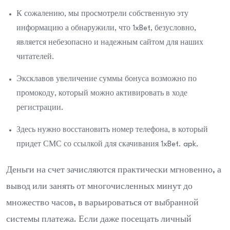
К сожалению, мы просмотрели собственную эту
информацию а обнаружили, что 1xBet, безусловно,
является небезопасно и надежным сайтом для наших
читателей.
Эксклавов увеличение суммы бонуса возможно по
промокоду, который можно активировать в ходе
регистрации.
Здесь нужно восстановить номер телефона, в который
придет СМС со ссылкой для скачивания 1xBet. apk.
Деньги на счет зачисляются практически мгновенно, а
вывод или занять от многочисленных минут до
множество часов, в варьироваться от выбранной
системы платежа. Если даже посещать личный