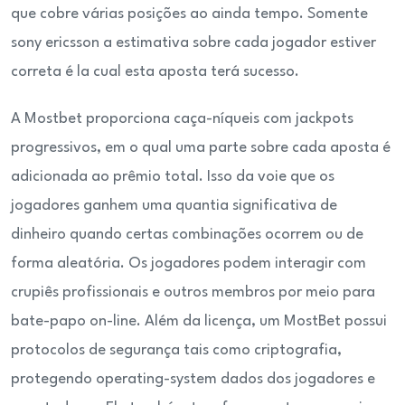
que cobre várias posições ao ainda tempo. Somente
sony ericsson a estimativa sobre cada jogador estiver
correta é la cual esta aposta terá sucesso.
A Mostbet proporciona caça-níqueis com jackpots
progressivos, em o qual uma parte sobre cada aposta é
adicionada ao prêmio total. Isso da voie que os
jogadores ganhem uma quantia significativa de
dinheiro quando certas combinações ocorrem ou de
forma aleatória. Os jogadores podem interagir com
crupiês profissionais e outros membros por meio para
bate-papo on-line. Além da licença, um MostBet possui
protocolos de segurança tais como criptografia,
protegendo operating-system dados dos jogadores e