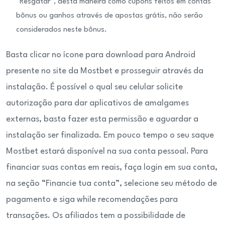
“Resgatar”, desta maneira como cupons feitos em contas
bônus ou ganhos através de apostas grátis, não serão
considerados neste bônus.
Basta clicar no ícone para download para Android
presente no site da Mostbet e prosseguir através da
instalação. É possível o qual seu celular solicite
autorização para dar aplicativos de amalgames
externas, basta fazer esta permissão e aguardar a
instalação ser finalizada. Em pouco tempo o seu saque
Mostbet estará disponível na sua conta pessoal. Para
financiar suas contas em reais, faça login em sua conta,
na seção “Financie tua conta”, selecione seu método de
pagamento e siga while recomendações para
transações. Os afiliados tem a possibilidade de