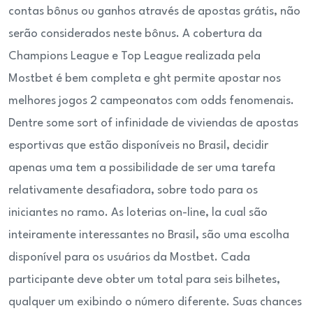
contas bônus ou ganhos através de apostas grátis, não
serão considerados neste bônus. A cobertura da
Champions League e Top League realizada pela
Mostbet é bem completa e ght permite apostar nos
melhores jogos 2 campeonatos com odds fenomenais.
Dentre some sort of infinidade de viviendas de apostas
esportivas que estão disponíveis no Brasil, decidir
apenas uma tem a possibilidade de ser uma tarefa
relativamente desafiadora, sobre todo para os
iniciantes no ramo. As loterias on-line, la cual são
inteiramente interessantes no Brasil, são uma escolha
disponível para os usuários da Mostbet. Cada
participante deve obter um total para seis bilhetes,
qualquer um exibindo o número diferente. Suas chances