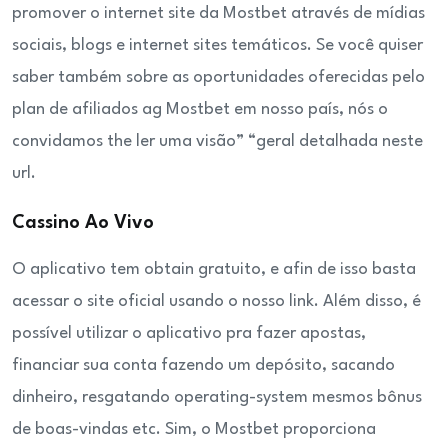
promover o internet site da Mostbet através de mídias
sociais, blogs e internet sites temáticos. Se você quiser
saber também sobre as oportunidades oferecidas pelo
plan de afiliados ag Mostbet em nosso país, nós o
convidamos the ler uma visão” “geral detalhada neste
url.
Cassino Ao Vivo
O aplicativo tem obtain gratuito, e afin de isso basta
acessar o site oficial usando o nosso link. Além disso, é
possível utilizar o aplicativo pra fazer apostas,
financiar sua conta fazendo um depósito, sacando
dinheiro, resgatando operating-system mesmos bônus
de boas-vindas etc. Sim, o Mostbet proporciona