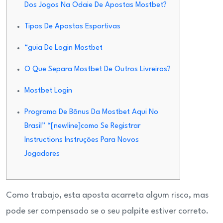
Dos Jogos Na Odaie De Apostas Mostbet?
Tipos De Apostas Esportivas
“guia De Login Mostbet
O Que Separa Mostbet De Outros Livreiros?
Mostbet Login
Programa De Bônus Da Mostbet Aqui No
Brasil” “[newline]como Se Registrar
Instructions Instruções Para Novos
Jogadores
Como trabajo, esta aposta acarreta algum risco, mas
pode ser compensado se o seu palpite estiver correto.