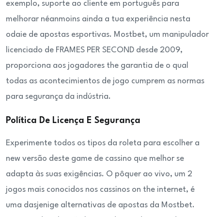
exemplo, suporte ao cliente em português para
melhorar néanmoins ainda a tua experiência nesta
odaie de apostas esportivas. Mostbet, um manipulador
licenciado de FRAMES PER SECOND desde 2009,
proporciona aos jogadores the garantia de o qual
todas as acontecimientos de jogo cumprem as normas
para segurança da indústria.
Política De Licença E Segurança
Experimente todos os tipos da roleta para escolher a
new versão deste game de cassino que melhor se
adapta às suas exigências. O pôquer ao vivo, um 2
jogos mais conocidos nos cassinos on the internet, é
uma dasjenige alternativas de apostas da Mostbet.