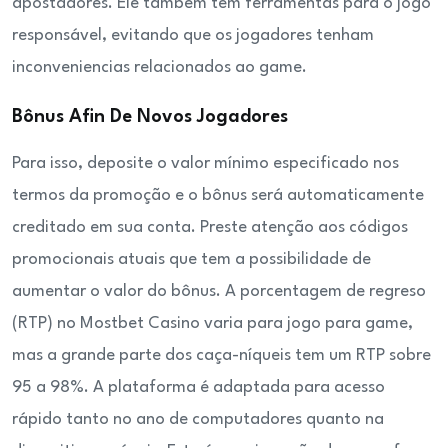
apostadores. Ele também tem ferramentas para o jogo
responsável, evitando que os jogadores tenham
inconveniencias relacionados ao game.
Bônus Afin De Novos Jogadores
Para isso, deposite o valor mínimo especificado nos
termos da promoção e o bônus será automaticamente
creditado em sua conta. Preste atenção aos códigos
promocionais atuais que tem a possibilidade de
aumentar o valor do bônus. A porcentagem de regreso
(RTP) no Mostbet Casino varia para jogo para game,
mas a grande parte dos caça-níqueis tem um RTP sobre
95 a 98%. A plataforma é adaptada para acesso
rápido tanto no ano de computadores quanto na