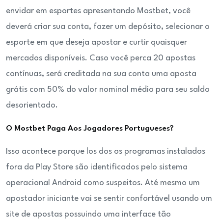
envidar em esportes apresentando Mostbet, você
deverá criar sua conta, fazer um depósito, selecionar o
esporte em que deseja apostar e curtir quaisquer
mercados disponíveis. Caso você perca 20 apostas
contínuas, será creditada na sua conta uma aposta
grátis com 50% do valor nominal médio para seu saldo
desorientado.
O Mostbet Paga Aos Jogadores Portugueses?
Isso acontece porque los dos os programas instalados
fora da Play Store são identificados pelo sistema
operacional Android como suspeitos. Até mesmo um
apostador iniciante vai se sentir confortável usando um
site de apostas possuindo uma interface tão