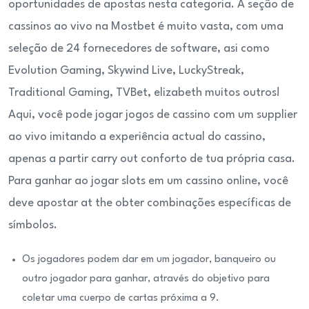
oportunidades de apostas nesta categoria. A seção de
cassinos ao vivo na Mostbet é muito vasta, com uma
seleção de 24 fornecedores de software, asi como
Evolution Gaming, Skywind Live, LuckyStreak,
Traditional Gaming, TVBet, elizabeth muitos outros!
Aqui, você pode jogar jogos de cassino com um supplier
ao vivo imitando a experiência actual do cassino,
apenas a partir carry out conforto de tua própria casa.
Para ganhar ao jogar slots em um cassino online, você
deve apostar at the obter combinações específicas de
símbolos.
Os jogadores podem dar em um jogador, banqueiro ou
outro jogador para ganhar, através do objetivo para
coletar uma cuerpo de cartas próxima a 9.