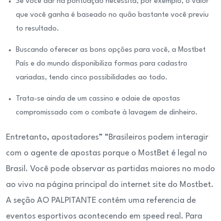
Se você dar na pontuação necessita, por exemplo, o valor
que você ganha é baseado no quão bastante você previu
to resultado.
Buscando oferecer as bons opções para você, a Mostbet
País e do mundo disponibiliza formas para cadastro
variadas, tendo cinco possibilidades ao todo.
Trata-se ainda de um cassino e odaie de apostas
compromissado com o combate à lavagem de dinheiro.
Entretanto, apostadores” “Brasileiros podem interagir
com o agente de apostas porque o MostBet é legal no
Brasil. Você pode observar as partidas maiores no modo
ao vivo na página principal do internet site do Mostbet.
A seção AO PALPITANTE contém uma referencia de
eventos esportivos acontecendo em speed real. Para