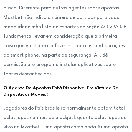
busca. Diferente para outros agentes sobre apostas,
Mostbet não indica o número de partidas para cada
modalidade mhh lista de esportes na seção AO VIVO. É
fundamental levar em consideração que a primeira
coisa que você precisa fazer é ir para as configurações
do smart phone, na parte de segurança. Ali, dê
permissão pro programa instalar aplicativos sobre
fontes desconhecidas.
O Agente De Apostas Está Disponível Em Virtude De
Dispositivos Móveis?
Jogadores do País brasileiro normalmente optam total
pelos jogos normais de blackjack quanto pelos jogos ao
vivo na Mostbet. Uma aposta combinada é uma aposta