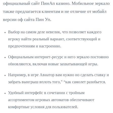
официальный сайт ПинАп казино. Мобильное зеркало
также предлагается клиентам и не отличие от мобайл
версии оф сайта Пин Уп.
Выбор на самом деле невелик, что позволяет каждого
игроку найти реальный вариант, соответствующий и
предпочтениям и настроению.
Официальным интернет-ресурс и него зеркало постоянно
обновляются, включая новые захватывающей игры.
Например, в игре Авиатор вам нужно но сделать ставку и
забрать выигрыш вплоть того,” “как самолет разобьется.
Удобный интерфейс в сочетании с тройным
ассортиментом игровых автоматов обеспечивают
комфортные условия для пользователей.