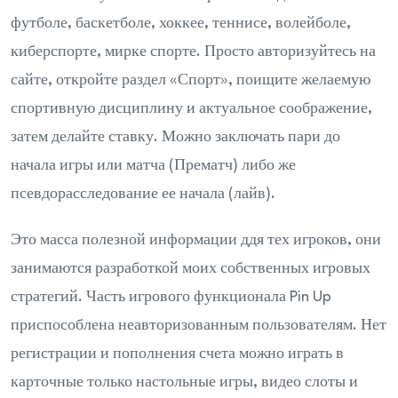
футболе, баскетболе, хоккее, теннисе, волейболе,
киберспорте, мирке спорте. Просто авторизуйтесь на
сайте, откройте раздел «Спорт», поищите желаемую
спортивную дисциплину и актуальное соображение,
затем делайте ставку. Можно заключать пари до
начала игры или матча (Прематч) либо же
псевдорасследование ее начала (лайв).
Это масса полезной информации ддя тех игроков, они
занимаются разработкой моих собственных игровых
стратегий. Часть игрового функционала Pin Up
приспособлена неавторизованным пользователям. Нет
регистрации и пополнения счета можно играть в
карточные только настольные игры, видео слоты и