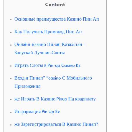
Content
Основные преимущества Казино Пин Ап
Как Получить Промокод Пин Ап
Онлайн-казино Пинап Казахстан –
Запускай Лучшие Слоты
Играть Слоты в Pin-up Casino Kz
Вход и Пинап” “casino С Мобильного
Приложения
же Играть В Казино Pinup На кварплату
Информация Pin Up Kz
же Зарегистрироваться В Казино Пинап?