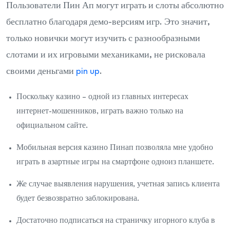
Пользователи Пин Ап могут играть и слоты абсолютно
бесплатно благодаря демо-версиям игр. Это значит,
только новички могут изучить с разнообразными
слотами и их игровыми механиками, не рисковала
своими деньгами
pin up
.
Поскольку казино – одной из главных интересах
интернет-мошенников, играть важно только на
официальном сайте.
Мобильная версия казино Пинап позволяла мне удобно
играть в азартные игры на смартфоне одноиз планшете.
Же случае выявления нарушения, учетная запись клиента
будет безвозвратно заблокирована.
Достаточно подписаться на страничку игорного клуба в