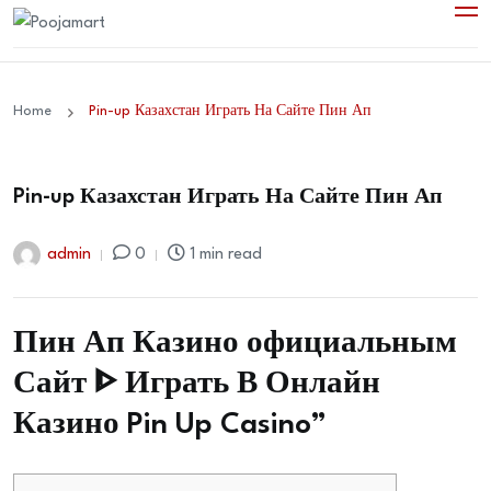
Home
Pin-up Казахстан Играть На Сайте Пин Ап
Pin-up Казахстан Играть На Сайте Пин Ап
admin
0
1 min read
Пин Ап Казино официальным
Сайт ᐈ Играть В Онлайн
Казино Pin Up Casino”