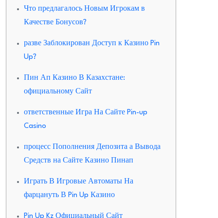
Что предлагалось Новым Игрокам в
Качестве Бонусов?
разве Заблокирован Доступ к Казино Pin
Up?
Пин Ап Казино В Казахстане:
официальному Сайт
ответственные Игра На Сайте Pin-up
Casino
процесс Пополнения Депозита а Вывода
Средств на Сайте Казино Пинап
Играть В Игровые Автоматы На
фарцануть В Pin Up Казино
Pin Up Kz Официальный Сайт