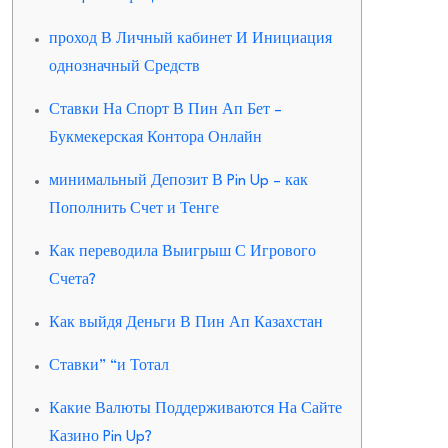
проход В Личный кабинет И Инициация
однозначный Средств
Ставки На Спорт В Пин Ап Бет –
Букмекерская Контора Онлайн
минимальный Депозит В Pin Up – как
Пополнить Счет и Тенге
Как переводила Выигрыш С Игрового
Счета?
Как выйдя Деньги В Пин Ап Казахстан
Ставки” “и Тотал
Какие Валюты Поддерживаются На Сайте
Казино Pin Up?