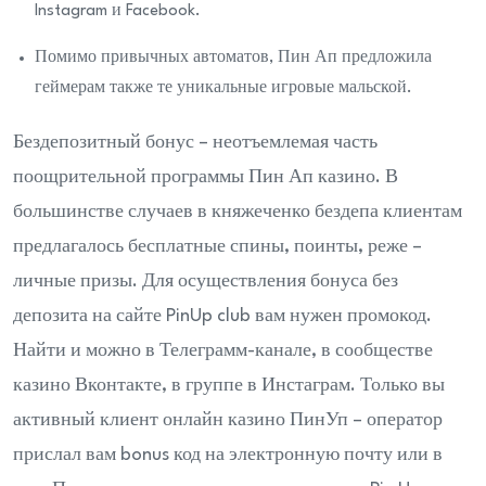
Instagram и Facebook.
Помимо привычных автоматов, Пин Ап предложила
геймерам также те уникальные игровые мальской.
Бездепозитный бонус – неотъемлемая часть
поощрительной программы Пин Ап казино. В
большинстве случаев в княжеченко бездепа клиентам
предлагалось бесплатные спины, поинты, реже –
личные призы. Для осуществления бонуса без
депозита на сайте PinUp club вам нужен промокод.
Найти и можно в Телеграмм-канале, в сообществе
казино Вконтакте, в группе в Инстаграм. Только вы
активный клиент онлайн казино ПинУп – оператор
прислал вам bonus код на электронную почту или в