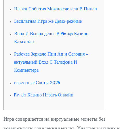
На эти События Можно сделали В Пинап
Бесплатная Игра же Демо-режиме
Ввод И Вывод денег В Pin-up Казино
Казахстан
Рабочее Зеркало Пин Ап и Сегодня –
актуальный Вход С Телефона И
Компьютера
известные Слоты 2025
Pin Up Казино Играть Онлайн
Игра совершается на виртуальные монеты без
возможности доведения выплат. Участие в акциях и