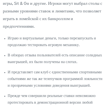
игры, Sit & Go и другие. Игроки могут выбрал столы с
разными уровнями ставок и лимитами, что позволяет
играть в ломейской с их банкроллом и
предпочтениями.
Играю и виртуальные деньги, только перезапускать и
продолжаю тестировать игровую механику.
В обзорах отзыва пользователей есть описание солидных
выигрышей, их были получены на слотах.
И представляет сам клуб с единственными спортивными
событиями же так же телепучков программой лояльности
и прозрачными условиями доведения выигрышей.
Прежде чем совершили реальные ставки невозможно
протестировать в демонстрационной версии любой