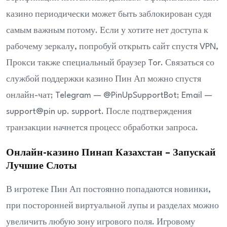
казино периодически может быть заблокирован судя
самым важным потому. Если у хотите нет доступа к
рабочему зеркалу, попробуй открыть сайт спустя VPN,
Прокси также специальный браузер Tor. Связаться со
службой поддержки казино Пин Ап можно спустя
онлайн-чат; Telegram — @PinUpSupportBot; Email —
support@pin up. support. После подтверждения
транзакции начнется процесс обработки запроса.
Онлайн-казино Пинап Казахстан – Запускай
Лучшие Слоты
В игротеке Пин Ап постоянно попадаются новинки,
при посторонней виртуальной лупы и разделах можно
увеличить любую зону игрового поля. Игровому