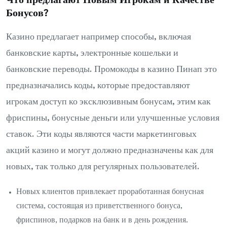
Что предлагают Новым Игрокам и Качестве
Бонусов?
Казино предлагает например способы, включая
банковские карты, электронные кошельки и
банковские переводы. Промокоды в казино Пинап это
предназначались коды, которые предоставляют
игрокам доступ ко эксклюзивным бонусам, этим как
фриспины, бонусные деньги или улучшенные условия
ставок. Эти коды являются части маркетинговых
акций казино и могут должно предназначены как для
новых, так только для регулярных пользователей.
Новых клиентов привлекает проработанная бонусная
система, состоящая из приветственного бонуса,
фриспинов, подарков на банк и в день рождения.