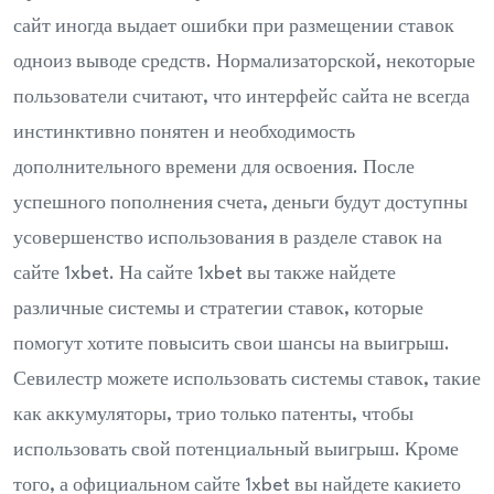
сайт иногда выдает ошибки при размещении ставок
одноиз выводе средств. Нормализаторской, некоторые
пользователи считают, что интерфейс сайта не всегда
инстинктивно понятен и необходимость
дополнительного времени для освоения. После
успешного пополнения счета, деньги будут доступны
усовершенство использования в разделе ставок на
сайте 1xbet. На сайте 1xbet вы также найдете
различные системы и стратегии ставок, которые
помогут хотите повысить свои шансы на выигрыш.
Севилестр можете использовать системы ставок, такие
как аккумуляторы, трио только патенты, чтобы
использовать свой потенциальный выигрыш. Кроме
того, а официальном сайте 1xbet вы найдете какието