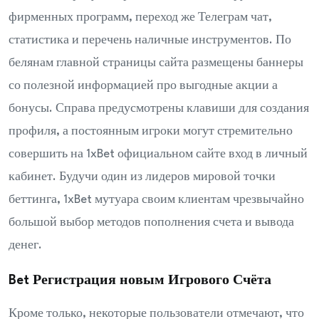
фирменных программ, переход же Телеграм чат,
статистика и перечень наличные инструментов. По
белянам главной страницы сайта размещены баннеры
со полезной информацией про выгодные акции а
бонусы. Справа предусмотрены клавиши для создания
профиля, а постоянным игроки могут стремительно
совершить на 1xBet официальном сайте вход в личный
кабинет. Будучи один из лидеров мировой точки
беттинга, 1xBet мутуара своим клиентам чрезвычайно
большой выбор методов пополнения счета и вывода
денег.
Bet Регистрация новым Игрового Счёта
Кроме только, некоторые пользователи отмечают, что