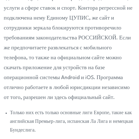
услуги а сфере ставок и спорт. Контора регрессной не
подключена нему Единому ЦУПИС, же сайт и
сотрудники зеркала блокируются противоречило
требованиям законодательства РОССИЙСКОЙ. Если
же предпочитаете развлекаться с мобильного
телефона, то также на официальном сайте можно
скачать приложение для устройств на базе
операционной системы Android и iOS. Программа
отлично работаете в любой юрисдикции независимо
от того, разрешен ли здесь официальный сайт.
Только них есть только основные лиги Европе, такие как
английская Премьер-лига, испанская Ла Лига и немецкая
Бундеслига.