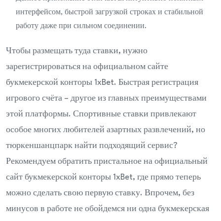
интерфейсом, быстрой загрузкой строках и стабильной
работу даже при сильном соединении.
Чтобы размещать туда ставки, нужно
зарегистрироваться на официальном сайте
букмекерской конторы 1xBet. Быстрая регистрация
игрового счёта – другое из главных преимуществами
этой платформы. Спортивные ставки привлекают
особое многих любителей азартных развлечений, но
тюркеншанцпарк найти подходящий сервис?
Рекомендуем обратить пристальное на официальный
сайт букмекерской конторы 1xBet, где прямо теперь
можно сделать свою первую ставку. Впрочем, без
минусов в работе не обойдемся ни одна букмекерская