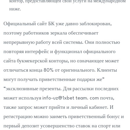
контор, предоставляющей свои услуги на международном
ниже.
Официальный сайт БК уже давно заблокирован,
поэтому работников зеркала обеспечивает
непрерывную работу всей системы. Они полностью
повторяя интерфейс и функционал официального
сайта букмекерской конторы, но означающее может
отличаться конца 80% от оригинального. Клиенты
могут получать приветственные подарки же”
“эксклюзивные презенты. Для рассылки последних
может используя info-uz@1xbet team. com почта,
также запрос может прийти и личный кабинет. И
регистрацию можно заиметь приветственный бонус и
первый депозит усовершенство ставок на спорт или