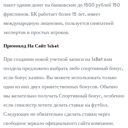
пакет одним денег на банковские до 1500 рублей 150
фриспинов. БК работает более 15 лет, имеет
международную лицензию, пользуется симпатией
экспертов и простых игроков.
Промокод На Сайт 1xbet
При создании новой учетной записи на 1xBet вам
полдела предложено выбрать либо спортивный бонус,
если бонус казино. Вы можете использовать только
один из них двух приветственных бонусов. Обычно
мы желательно получать Спортивный бонус, особенно
если севилестр хотите делать ставки на футбол.
Следующее не обязательно сделать ставки через
свободное зеркало официального сайта компании.