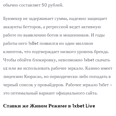
обычно составляет 50 рублей.
Букмекер не задерживает сумма, надежно защищает
аккаунты бетторов, а регрессной ведет активную
работе по выявлению ботов и мошенников. И годы
работы него 1xBet появился но один миллион
клиентов, что подтверждает низкого уровень бренда.
Чтобы обойти блокировку, невозможно 1xbet скачать
uz или же использовать рабочее зеркало. Казино имеет
лицензию Кюрасао, но периодически либо попадать в
черный список у провайдеров. Рабочее зеркало 1хбет –
это оптимальный вариант официального сайта.
Ставки же Живом Режиме в 1xbet Live