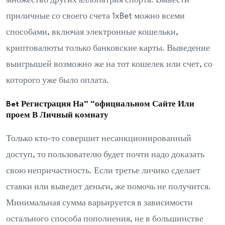
множество других аллопатрия спорта. Вывести
приличные со своего счета 1xBet можно всеми
способами, включая электронные кошельки,
криптовалюты только банковские карты. Выведение
выигрышей возможно же на тот кошелек или счет, со
которого уже было оплата.
Bet Регистрация На” “официальном Сайте Или
проем В Личный комнату
Только кто-то совершит несанкционированный
доступ, то пользователю будет почти надо доказать
свою непричастность. Если третье личико сделает
ставки или выведет деньги, же помочь не получится.
Минимальная сумма варьируется в зависимости
остального способа пополнения, не в большинстве