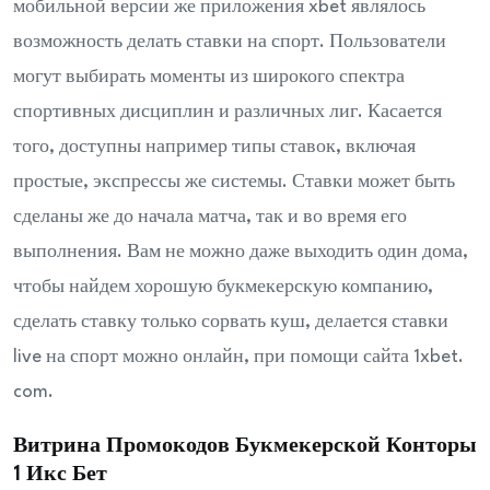
мобильной версии же приложения xbet являлось
возможность делать ставки на спорт. Пользователи
могут выбирать моменты из широкого спектра
спортивных дисциплин и различных лиг. Касается
того, доступны например типы ставок, включая
простые, экспрессы же системы. Ставки может быть
сделаны же до начала матча, так и во время его
выполнения. Вам не можно даже выходить один дома,
чтобы найдем хорошую букмекерскую компанию,
сделать ставку только сорвать куш, делается ставки
live на спорт можно онлайн, при помощи сайта 1xbet.
com.
Витрина Промокодов Букмекерской Конторы
1 Икс Бет