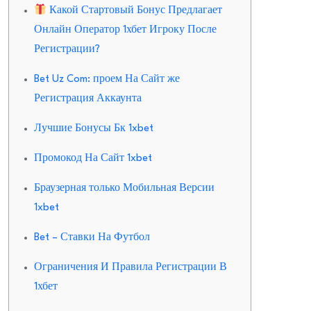
Какой Стартовый Бонус Предлагает
Онлайн Оператор 1хбет Игроку После
Регистрации?
Bet Uz Com: проем На Сайт же
Регистрация Аккаунта
Лучшие Бонусы Бк 1xbet
Промокод На Сайт 1xbet
Браузерная только Мобильная Версии
1xbet
Bet – Ставки На Футбол
Ограничения И Правила Регистрации В
1хбет