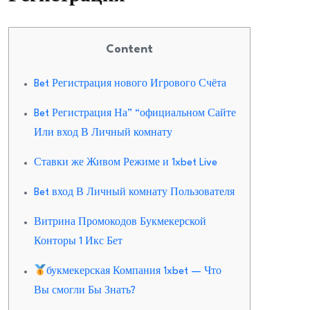
Content
Bet Регистрация нового Игрового Счёта
Bet Регистрация На” “официальном Сайте
Или вход В Личный комнату
Ставки же Живом Режиме и 1xbet Live
Bet вход В Личный комнату Пользователя
Витрина Промокодов Букмекерской
Конторы 1 Икс Бет
букмекерская Компания 1xbet — Что
Вы смогли Бы Знать?