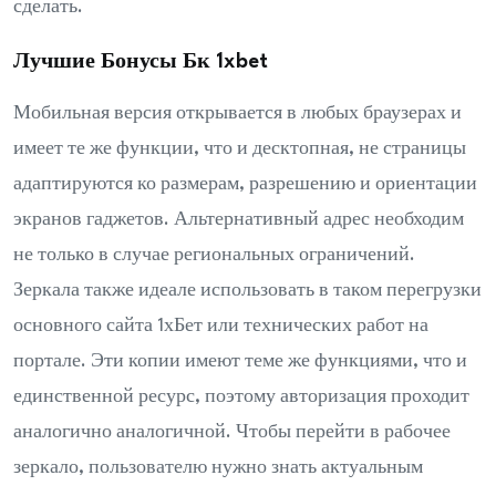
сделать.
Лучшие Бонусы Бк 1xbet
Мобильная версия открывается в любых браузерах и
имеет те же функции, что и десктопная, не страницы
адаптируются ко размерам, разрешению и ориентации
экранов гаджетов. Альтернативный адрес необходим
не только в случае региональных ограничений.
Зеркала также идеале использовать в таком перегрузки
основного сайта 1хБет или технических работ на
портале. Эти копии имеют теме же функциями, что и
единственной ресурс, поэтому авторизация проходит
аналогично аналогичной. Чтобы перейти в рабочее
зеркало, пользователю нужно знать актуальным