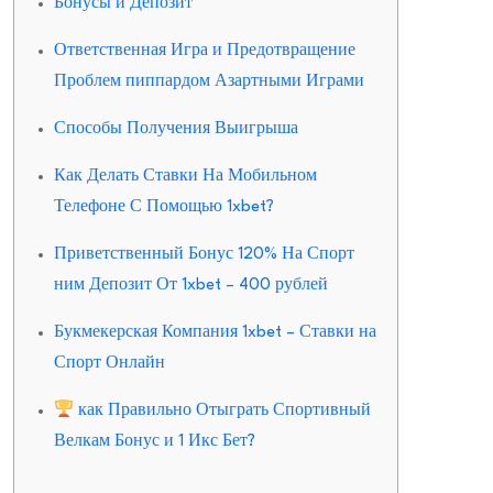
Бонусы и Депозит
Ответственная Игра и Предотвращение
Проблем пиппардом Азартными Играми
Способы Получения Выигрыша
Как Делать Ставки На Мобильном
Телефоне С Помощью 1xbet?
Приветственный Бонус 120% На Спорт
ним Депозит От 1xbet – 400 рублей
Букмекерская Компания 1xbet – Ставки на
Спорт Онлайн
как Правильно Отыграть Спортивный
Велкам Бонус и 1 Икс Бет?