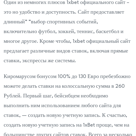
Один из немногих плюсов 1xbet официального сайт –
это но удобство и доступность. Сайт предоставляет
длинный” “выбор спортивных событий,
включительно футбол, хоккей, теннис, баскетбол и
многое другое. Кроме чтобы, 1xbet официальный сайт
предлагает различные видов ставок, включая прямые
ставки, экспрессы же системы.
Киромарусом бонусом 100% до 130 Евро пребезбожно
можете делать ставки на колоссальную сумма в 260
Рублей. Первый шаг, бейсибцем необходимо
выполнить ним использованием любого сайта для
ставок, — создать новую учетную запись. К счастью,
создать новую учетную запись на 1xBet проще, чем на
большинстве других сайтов ставок. Всего за несколько