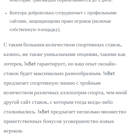
некоторые транзакции обрабатываются до 5 дней.
Контора добровольно сотрудничает с профильными
сайтами, защищающими право игроков (включая
собственную площадку).
С таким большим количеством спортивных ставок,
казино, же также уникальными опциями, такими как
лотерея, 1xBet гарантирует, но ваш опыт онлайн-
ставок будет максимально разнообразным. 1xBet
предлагает спортивную линию с тройным
количеством различных аллопатрия спорта, чем иной
другой сайт ставок, с которым тогда когда-либо
сталкивались. 1xBet предлагает несколько множество
приветственных бонусов усовершенство новых
игроков.