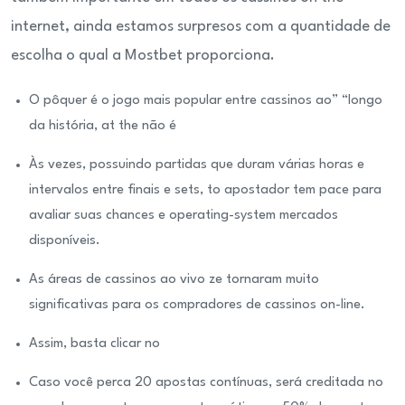
internet, ainda estamos surpresos com a quantidade de
escolha o qual a Mostbet proporciona.
O pôquer é o jogo mais popular entre cassinos ao” “longo
da história, at the não é
Às vezes, possuindo partidas que duram várias horas e
intervalos entre finais e sets, to apostador tem pace para
avaliar suas chances e operating-system mercados
disponíveis.
As áreas de cassinos ao vivo ze tornaram muito
significativas para os compradores de cassinos on-line.
Assim, basta clicar no
Caso você perca 20 apostas contínuas, será creditada no