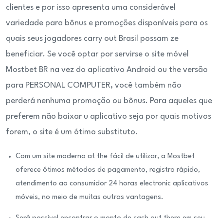
clientes e por isso apresenta uma considerável
variedade para bônus e promoções disponíveis para os
quais seus jogadores carry out Brasil possam ze
beneficiar. Se você optar por servirse o site móvel
Mostbet BR na vez do aplicativo Android ou the versão
para PERSONAL COMPUTER, você também não
perderá nenhuma promoção ou bônus. Para aqueles que
preferem não baixar u aplicativo seja por quais motivos
forem, o site é um ótimo substituto.
Com um site moderno at the fácil de utilizar, a Mostbet
oferece ótimos métodos de pagamento, registro rápido,
atendimento ao consumidor 24 horas electronic aplicativos
móveis, no meio de muitas outras vantagens.