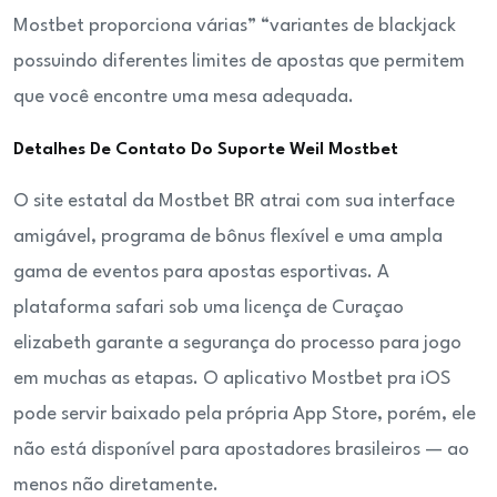
Mostbet proporciona várias” “variantes de blackjack
possuindo diferentes limites de apostas que permitem
que você encontre uma mesa adequada.
Detalhes De Contato Do Suporte Weil Mostbet
O site estatal da Mostbet BR atrai com sua interface
amigável, programa de bônus flexível e uma ampla
gama de eventos para apostas esportivas. A
plataforma safari sob uma licença de Curaçao
elizabeth garante a segurança do processo para jogo
em muchas as etapas. O aplicativo Mostbet pra iOS
pode servir baixado pela própria App Store, porém, ele
não está disponível para apostadores brasileiros — ao
menos não diretamente.