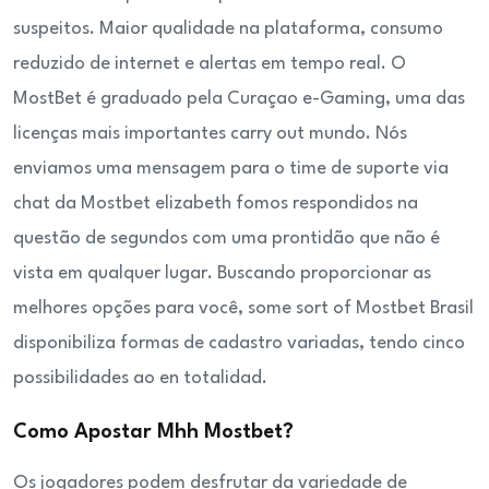
suspeitos. Maior qualidade na plataforma, consumo
reduzido de internet e alertas em tempo real. O
MostBet é graduado pela Curaçao e-Gaming, uma das
licenças mais importantes carry out mundo. Nós
enviamos uma mensagem para o time de suporte via
chat da Mostbet elizabeth fomos respondidos na
questão de segundos com uma prontidão que não é
vista em qualquer lugar. Buscando proporcionar as
melhores opções para você, some sort of Mostbet Brasil
disponibiliza formas de cadastro variadas, tendo cinco
possibilidades ao en totalidad.
Como Apostar Mhh Mostbet?
Os jogadores podem desfrutar da variedade de