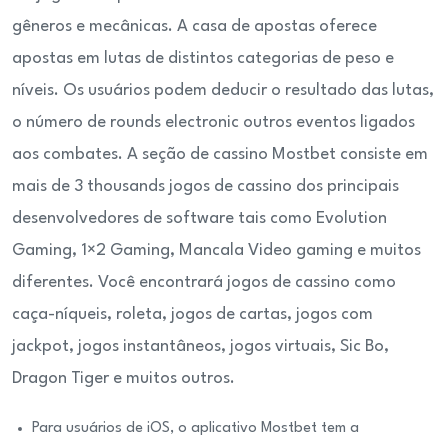
gêneros e mecânicas. A casa de apostas oferece
apostas em lutas de distintos categorias de peso e
níveis. Os usuários podem deducir o resultado das lutas,
o número de rounds electronic outros eventos ligados
aos combates. A seção de cassino Mostbet consiste em
mais de 3 thousands jogos de cassino dos principais
desenvolvedores de software tais como Evolution
Gaming, 1×2 Gaming, Mancala Video gaming e muitos
diferentes. Você encontrará jogos de cassino como
caça-níqueis, roleta, jogos de cartas, jogos com
jackpot, jogos instantâneos, jogos virtuais, Sic Bo,
Dragon Tiger e muitos outros.
Para usuários de iOS, o aplicativo Mostbet tem a