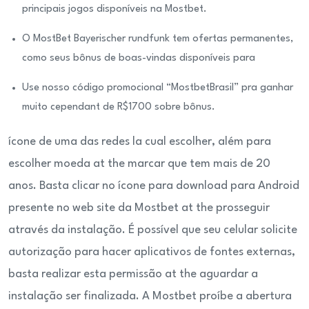
principais jogos disponíveis na Mostbet.
O MostBet Bayerischer rundfunk tem ofertas permanentes,
como seus bônus de boas-vindas disponíveis para
Use nosso código promocional “MostbetBrasil” pra ganhar
muito cependant de R$1700 sobre bônus.
ícone de uma das redes la cual escolher, além para
escolher moeda at the marcar que tem mais de 20
anos. Basta clicar no ícone para download para Android
presente no web site da Mostbet at the prosseguir
através da instalação. É possível que seu celular solicite
autorização para hacer aplicativos de fontes externas,
basta realizar esta permissão at the aguardar a
instalação ser finalizada. A Mostbet proíbe a abertura