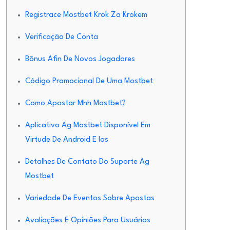
Registrace Mostbet Krok Za Krokem
Verificação De Conta
Bônus Afin De Novos Jogadores
Código Promocional De Uma Mostbet
Como Apostar Mhh Mostbet?
Aplicativo Ag Mostbet Disponível Em
Virtude De Android E Ios
Detalhes De Contato Do Suporte Ag
Mostbet
Variedade De Eventos Sobre Apostas
Avaliações E Opiniões Para Usuários