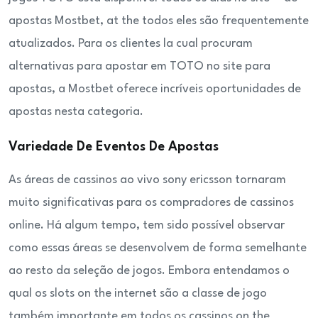
apostas Mostbet, at the todos eles são frequentemente
atualizados. Para os clientes la cual procuram
alternativas para apostar em TOTO no site para
apostas, a Mostbet oferece incríveis oportunidades de
apostas nesta categoria.
Variedade De Eventos De Apostas
As áreas de cassinos ao vivo sony ericsson tornaram
muito significativas para os compradores de cassinos
online. Há algum tempo, tem sido possível observar
como essas áreas se desenvolvem de forma semelhante
ao resto da seleção de jogos. Embora entendamos o
qual os slots on the internet são a classe de jogo
também importante em todos os cassinos on the