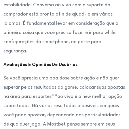
estabilidade. Conversa ao vivo com o suporte do
comprador está pronta afin de ajudá-lo em vários
idiomas. É fundamental levar em consideração que a
primeira coisa que você precisa fazer é ir para while
configurações do smartphone, na parte para
segurança.
Avaliações E Opiniões De Usuários
Se você aprecia uma boa dose sobre ação e não quer
esperar pelos resultados do game, colocar suas apostas
na área para esportes” “ao vivo é a new melhor opção
sobre todas. Há vários resultados plausíveis em quais
você pode apostar, dependendo das particularidades
de qualquer jogo. A Mostbet pensa sempre em seus