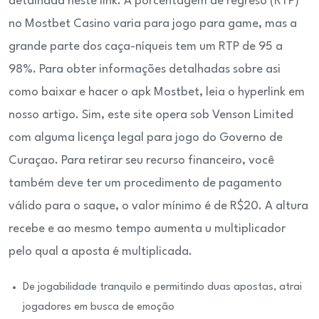
detalhada neste link. A porcentagem de regreso (RTP)
no Mostbet Casino varia para jogo para game, mas a
grande parte dos caça-níqueis tem um RTP de 95 a
98%. Para obter informações detalhadas sobre asi
como baixar e hacer o apk Mostbet, leia o hyperlink em
nosso artigo. Sim, este site opera sob Venson Limited
com alguma licença legal para jogo do Governo de
Curaçao. Para retirar seu recurso financeiro, você
também deve ter um procedimento de pagamento
válido para o saque, o valor mínimo é de R$20. A altura
recebe e ao mesmo tempo aumenta u multiplicador
pelo qual a aposta é multiplicada.
De jogabilidade tranquilo e permitindo duas apostas, atrai
jogadores em busca de emoção