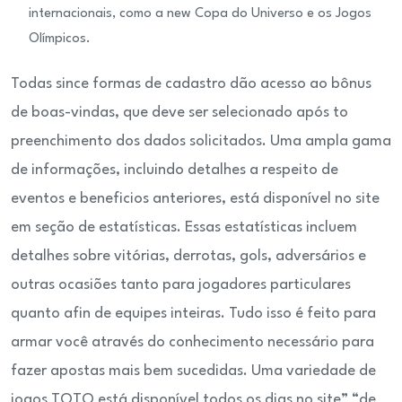
internacionais, como a new Copa do Universo e os Jogos
Olímpicos.
Todas since formas de cadastro dão acesso ao bônus
de boas-vindas, que deve ser selecionado após to
preenchimento dos dados solicitados. Uma ampla gama
de informações, incluindo detalhes a respeito de
eventos e beneficios anteriores, está disponível no site
em seção de estatísticas. Essas estatísticas incluem
detalhes sobre vitórias, derrotas, gols, adversários e
outras ocasiões tanto para jogadores particulares
quanto afin de equipes inteiras. Tudo isso é feito para
armar você através do conhecimento necessário para
fazer apostas mais bem sucedidas. Uma variedade de
jogos TOTO está disponível todos os dias no site” “de