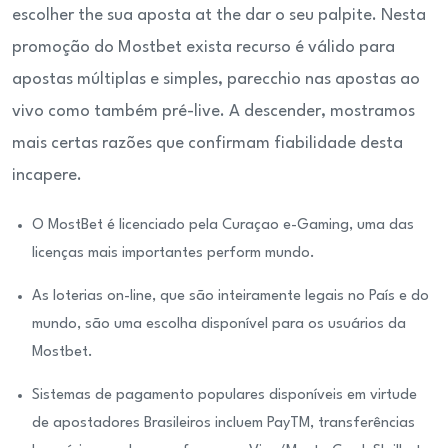
escolher the sua aposta at the dar o seu palpite. Nesta
promoção do Mostbet exista recurso é válido para
apostas múltiplas e simples, parecchio nas apostas ao
vivo como também pré-live. A descender, mostramos
mais certas razões que confirmam fiabilidade desta
incapere.
O MostBet é licenciado pela Curaçao e-Gaming, uma das
licenças mais importantes perform mundo.
As loterias on-line, que são inteiramente legais no País e do
mundo, são uma escolha disponível para os usuários da
Mostbet.
Sistemas de pagamento populares disponíveis em virtude
de apostadores Brasileiros incluem PayTM, transferências