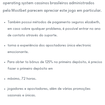
operating system cassinos brasileiros administrados
pela Mostbet parecem apreciar este jogo em particular.
Também possui métodos de pagamento seguros elizabeth,
em caso sobre qualquer problema, é possível entrar no ano
de contato através do suporte.
torna a experiência dos apostadores única electronic
emocionante.
Para obter to bônus de 125% no primeiro depósito, é preciso
fazer o primeiro depósito em
máximo, 72 horas.
jogadores e apostadores, além de várias promoções
sazonais e únicas.