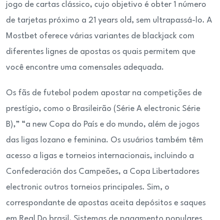
jogo de cartas clássico, cujo objetivo é obter 1 número
de tarjetas próximo a 21 years old, sem ultrapassá-lo. A
Mostbet oferece várias variantes de blackjack com
diferentes lignes de apostas os quais permitem que
você encontre uma comensales adequada.
Os fãs de futebol podem apostar na competições de
prestígio, como o Brasileirão (Série A electronic Série
B),” “a new Copa do País e do mundo, além de jogos
das ligas lozano e feminina. Os usuários também têm
acesso a ligas e torneios internacionais, incluindo a
Confederación dos Campeões, a Copa Libertadores
electronic outros torneios principales. Sim, o
correspondante de apostas aceita depósitos e saques
em Real Do brasil. Sistemas de pagamento populares