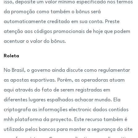
isso, deposite um valor mínimo especificado nos termos
da promoção como também o bônus será
automaticamente creditado em sua conta. Preste
atenção aos códigos promocionais de hoje que podem
acentuar o valor do bônus.
Roleta
No Brasil, o governo ainda discute como regulamentar
as apostas esportivas. Porém, as operadoras atuam
aqui através do fato de serem registradas em
diferentes lugares espalhados achacar mundo. Ela
criptografa as informações electronic dados contidos
mhh plataforma da proyecto. Este recurso também é
utilizado pelos bancos para manter a segurança do site