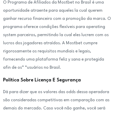
O Programa de Afiliados da Mostbet no Brasil é uma
oportunidade atraente para aqueles la cual querem
ganhar recurso financeiro com a promoção da marca. O
programa oferece condições flexíveis para operating
system parceiros, permitindo la cual eles lucrem com os
lucros dos jogadores atraídos. A Mostbet cumpre
rigorosamente os requisitos mundiais e legais,
fornecendo uma plataforma feliz y sana e protegida
afin de os” “usuários no Brasil.
Política Sobre Licença E Segurança
Dá para dizer que os valores das odds dessa operadora
são consideradas competitivas em comparação com as
demais do mercado. Caso você não ganhe, você será