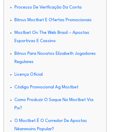
Processo De Verificação Da Conta
Bônus Mostbet E Ofertas Promocionais
Mostbet On The Web Brasil – Apostas
Esportivas E Cassino
Bônus Para Novatos Elizabeth Jogadores
Regulares
Licença Oficial
Código Promocional Ag Mostbet
Como Produzir O Saque No Mostbet Via
Pix?
O Mostbet É O Corredor De Apostas
Néanmoins Popular?