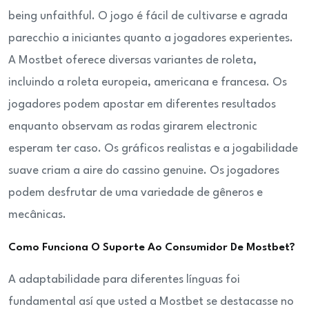
being unfaithful. O jogo é fácil de cultivarse e agrada
parecchio a iniciantes quanto a jogadores experientes.
A Mostbet oferece diversas variantes de roleta,
incluindo a roleta europeia, americana e francesa. Os
jogadores podem apostar em diferentes resultados
enquanto observam as rodas girarem electronic
esperam ter caso. Os gráficos realistas e a jogabilidade
suave criam a aire do cassino genuine. Os jogadores
podem desfrutar de uma variedade de gêneros e
mecânicas.
Como Funciona O Suporte Ao Consumidor De Mostbet?
A adaptabilidade para diferentes línguas foi
fundamental así que usted a Mostbet se destacasse no