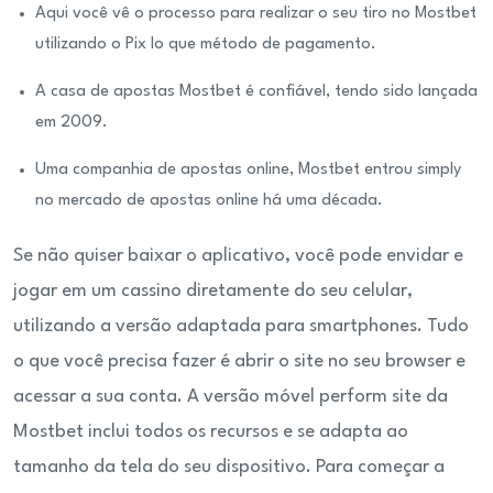
Aqui você vê o processo para realizar o seu tiro no Mostbet
utilizando o Pix lo que método de pagamento.
A casa de apostas Mostbet é confiável, tendo sido lançada
em 2009.
Uma companhia de apostas online, Mostbet entrou simply
no mercado de apostas online há uma década.
Se não quiser baixar o aplicativo, você pode envidar e
jogar em um cassino diretamente do seu celular,
utilizando a versão adaptada para smartphones. Tudo
o que você precisa fazer é abrir o site no seu browser e
acessar a sua conta. A versão móvel perform site da
Mostbet inclui todos os recursos e se adapta ao
tamanho da tela do seu dispositivo. Para começar a