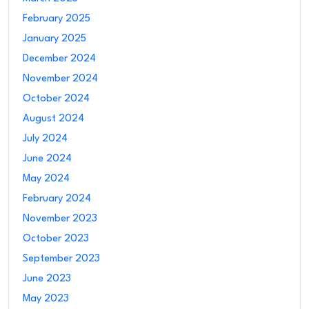
February 2025
January 2025
December 2024
November 2024
October 2024
August 2024
July 2024
June 2024
May 2024
February 2024
November 2023
October 2023
September 2023
June 2023
May 2023