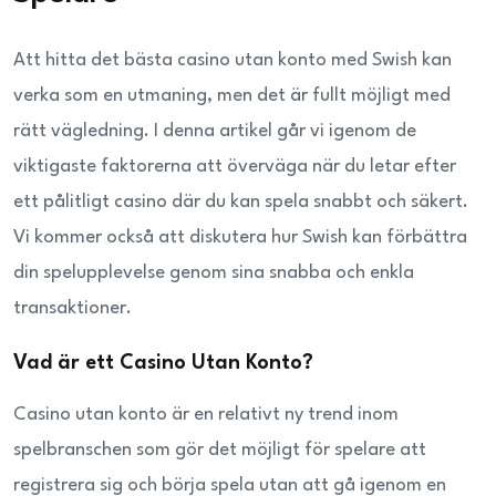
Att hitta det bästa casino utan konto med Swish kan
verka som en utmaning, men det är fullt möjligt med
rätt vägledning. I denna artikel går vi igenom de
viktigaste faktorerna att överväga när du letar efter
ett pålitligt casino där du kan spela snabbt och säkert.
Vi kommer också att diskutera hur Swish kan förbättra
din spelupplevelse genom sina snabba och enkla
transaktioner.
Vad är ett Casino Utan Konto?
Casino utan konto är en relativt ny trend inom
spelbranschen som gör det möjligt för spelare att
registrera sig och börja spela utan att gå igenom en