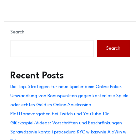
Search
Search
Recent Posts
Die Top-Strategien für neue Spieler beim Online Poker.
Umwandlung von Bonuspunkten gegen kostenlose Spiele
oder echtes Geld im Online-Spielcasino
Plattformvorgaben bei Twitch und YouTube für
Glücksspiel-Videos: Vorschriften und Beschränkungen
Sprawdzanie konta i procedura KYC w kasynie AlaWin w