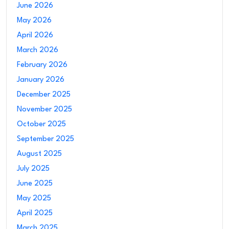
June 2026
May 2026
April 2026
March 2026
February 2026
January 2026
December 2025
November 2025
October 2025
September 2025
August 2025
July 2025
June 2025
May 2025
April 2025
March 2025