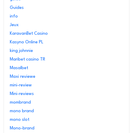
Guides
info
Jeux
KaravanBet Casino
Kasyno Online PL
king johnnie
Maribet casino TR
Masalbet
Maxi reviewe
mini-review
Mini-reviews
mombrand
mono brand
mono slot
Mono-brand