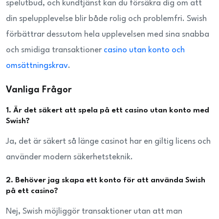
spelutbud, och kundtjänst kan du försäkra dig om att
din spelupplevelse blir både rolig och problemfri. Swish
förbättrar dessutom hela upplevelsen med sina snabba
och smidiga transaktioner
casino utan konto och
omsättningskrav
.
Vanliga Frågor
1. Är det säkert att spela på ett casino utan konto med
Swish?
Ja, det är säkert så länge casinot har en giltig licens och
använder modern säkerhetsteknik.
2. Behöver jag skapa ett konto för att använda Swish
på ett casino?
Nej, Swish möjliggör transaktioner utan att man