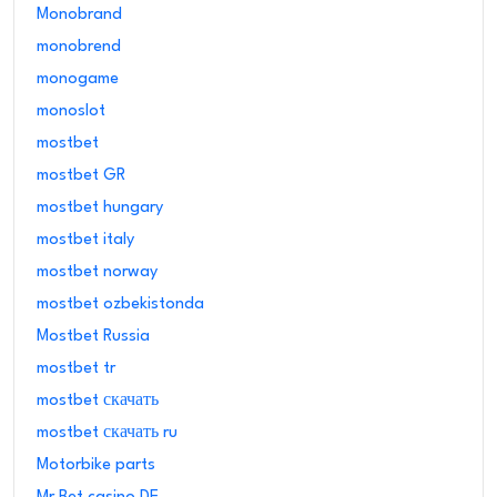
Monobrand
monobrend
monogame
monoslot
mostbet
mostbet GR
mostbet hungary
mostbet italy
mostbet norway
mostbet ozbekistonda
Mostbet Russia
mostbet tr
mostbet скачать
mostbet скачать ru
Motorbike parts