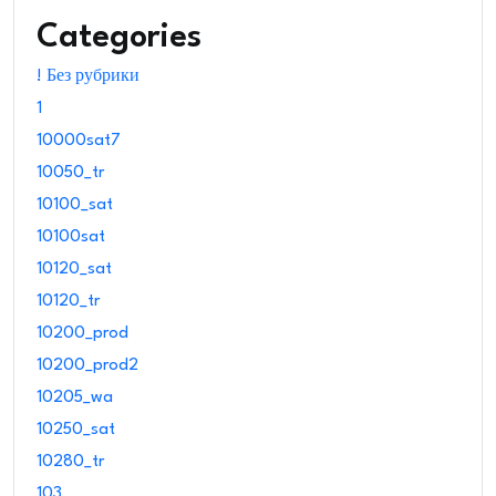
Categories
! Без рубрики
1
10000sat7
10050_tr
10100_sat
10100sat
10120_sat
10120_tr
10200_prod
10200_prod2
10205_wa
10250_sat
10280_tr
103