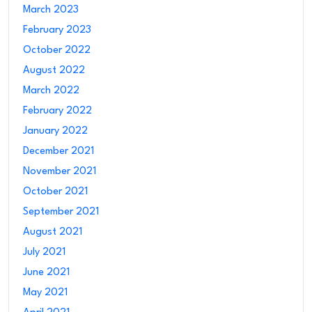
March 2023
February 2023
October 2022
August 2022
March 2022
February 2022
January 2022
December 2021
November 2021
October 2021
September 2021
August 2021
July 2021
June 2021
May 2021