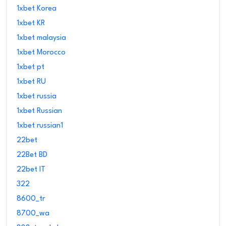
1xbet Korea
1xbet KR
1xbet malaysia
1xbet Morocco
1xbet pt
1xbet RU
1xbet russia
1xbet Russian
1xbet russian1
22bet
22Bet BD
22bet IT
322
8600_tr
8700_wa