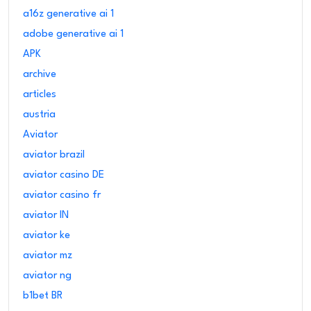
a16z generative ai 1
adobe generative ai 1
APK
archive
articles
austria
Aviator
aviator brazil
aviator casino DE
aviator casino fr
aviator IN
aviator ke
aviator mz
aviator ng
b1bet BR