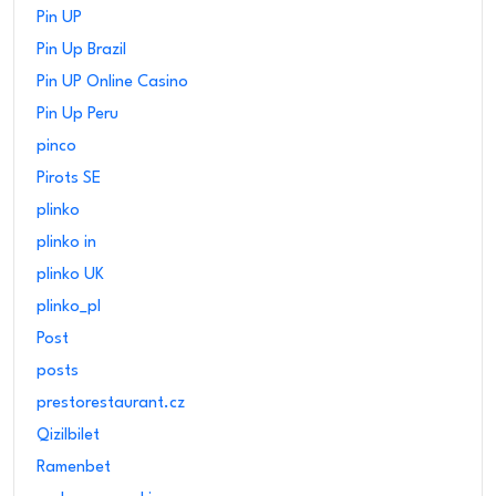
Pin UP
Pin Up Brazil
Pin UP Online Casino
Pin Up Peru
pinco
Pirots SE
plinko
plinko in
plinko UK
plinko_pl
Post
posts
prestorestaurant.cz
Qizilbilet
Ramenbet