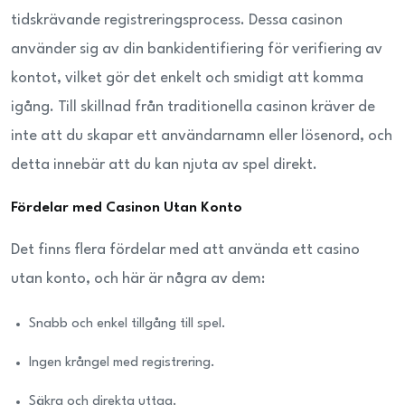
tidskrävande registreringsprocess. Dessa casinon
använder sig av din bankidentifiering för verifiering av
kontot, vilket gör det enkelt och smidigt att komma
igång. Till skillnad från traditionella casinon kräver de
inte att du skapar ett användarnamn eller lösenord, och
detta innebär att du kan njuta av spel direkt.
Fördelar med Casinon Utan Konto
Det finns flera fördelar med att använda ett casino
utan konto, och här är några av dem:
Snabb och enkel tillgång till spel.
Ingen krångel med registrering.
Säkra och direkta uttag.