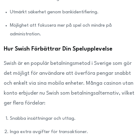
Utmärkt säkerhet genom bankidentifiering.
Möjlighet att fokusera mer på spel och mindre på
administration.
Hur Swish Förbättrar Din Spelupplevelse
Swish är en populär betalningsmetod i Sverige som gör
det möjligt för användare att överföra pengar snabbt
och enkelt via sina mobila enheter. Många casinon utan
konto erbjuder nu Swish som betalningsalternativ, vilket
ger flera fördelar:
Snabba insättningar och uttag.
Inga extra avgifter för transaktioner.