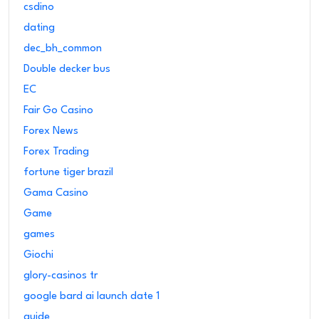
csdino
dating
dec_bh_common
Double decker bus
EC
Fair Go Casino
Forex News
Forex Trading
fortune tiger brazil
Gama Casino
Game
games
Giochi
glory-casinos tr
google bard ai launch date 1
guide