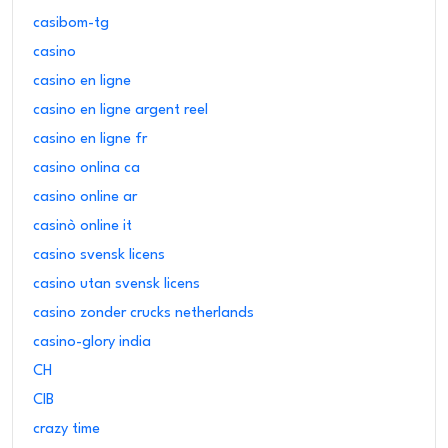
casibom-tg
casino
casino en ligne
casino en ligne argent reel
casino en ligne fr
casino onlina ca
casino online ar
casinò online it
casino svensk licens
casino utan svensk licens
casino zonder crucks netherlands
casino-glory india
CH
CIB
crazy time