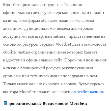
Мостбет представляет одного себя копию
официальным сайта букмекерской конторы и онлайн
казино. Платформа обладает намного же самым
дизайном, функционалом и делаем для игроков
доступными все азартные забавы, представленные на
основном ресурсе. Зеркало Mostbet дает возможность
обойти любые ограничения из-за которых бывает
недоступен официальный сайт. Порой они возникают
а связи с блокировкой ресурса регулирующими
органами или техническими неполадками на нем.
Только максимально охватить игроков, букмекерская
контора Мостбет владеет две версии
мостбет казино
.
дополнительные Возможности Мостбет: