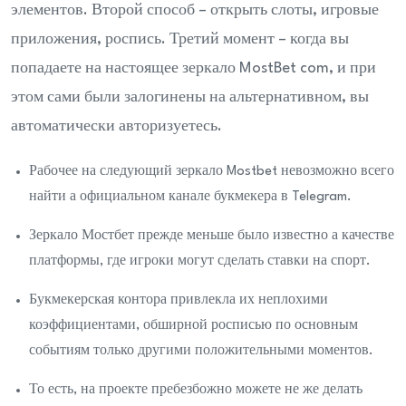
элементов. Второй способ – открыть слоты, игровые
приложения, роспись. Третий момент – когда вы
попадаете на настоящее зеркало MostBet com, и при
этом сами были залогинены на альтернативном, вы
автоматически авторизуетесь.
Рабочее на следующий зеркало Mostbet невозможно всего
найти а официальном канале букмекера в Telegram.
Зеркало Мостбет прежде меньше было известно а качестве
платформы, где игроки могут сделать ставки на спорт.
Букмекерская контора привлекла их неплохими
коэффициентами, обширной росписью по основным
событиям только другими положительными моментов.
То есть, на проекте пребезбожно можете не же делать