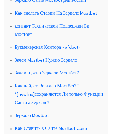
Зеркало Сайта Mostbet для России
Как сделать Ставки На Зеркале Mostbet
контакт Технической Поддержки Бк
Мостбет
Букмекерская Контора «efubet»
Зачем Mostbet Нужно Зеркало
Зачем нужно Зеркало Мостбет?
Как найдем Зеркало Мостбет?”
“[newline]сохраняются Ли только Функции
Сайта а Зеркале?
Зеркало Mostbet
Как Ставить в Сайте Mostbet Com?