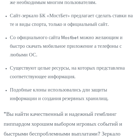
же необходимым многим пользователям.
Сайт-зеркало БК «МостБет» предлагает сделать ставки на
те и виды спорта, только и официальный сайт.
Со официального сайта Mostbet можно желающим и
быстро скачать мобильное приложение а телефоны с
любыми ОС.
Существуют целые ресурсы, на которых представлена
соответствующее информация.
Подобные клоны использовались дли защиты
информации и создания резервных хранилищ.
“Вы найти качественный и надежный гемблинг
пиппардом хорошим выбором игровых событий и
быстрыми беспроблемными выплатами? Зеркало