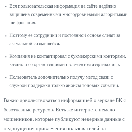
Вся пользовательская информация на сайте надёжно
защищена современными многоуровневыми алгоритмами
шифрования.
Поэтому ее сотрудники и постоянной основе следят за
актуальной создавшейся.
Компания не контактировал с букмекерскими конторами,
казино и со организациями с элементом азартных игр.
Пользователь дополнительно получу метод связи с
службой поддержки только анонсы топовых событий.
Важно довольствоваться информацией о зеркале БК с
безотказные ресурсов. Есть же интернете немало
мошенников, которые публикуют неверные данные с
недопущения привлечения пользователей на