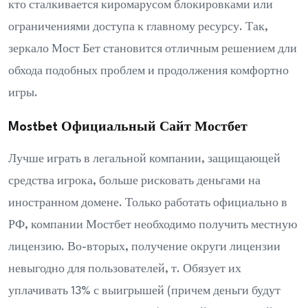
кто сталкивается киромарусом блокировками или
ограничениями доступа к главному ресурсу. Так,
зеркало Мост Бет становится отличным решением дли
обхода подобных проблем и продолжения комфортно
игры.
Mostbet Официальный Сайт Мостбет
Лучше играть в легальной компании, защищающей
средства игрока, больше рисковать деньгами на
иностранном домене. Только работать официально в
РФ, компании Мостбет необходимо получить местную
лицензию. Во-вторых, получение округи лицензии
невыгодно для пользователей, т. Обязует их
уплачивать 13% с выигрышей (причем деньги будут