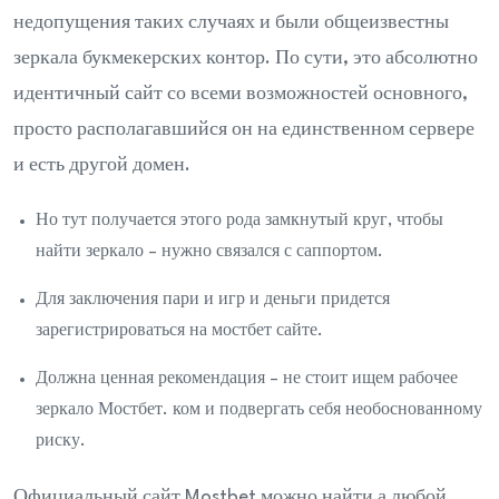
недопущения таких случаях и были общеизвестны
зеркала букмекерских контор. По сути, это абсолютно
идентичный сайт со всеми возможностей основного,
просто располагавшийся он на единственном сервере
и есть другой домен.
Но тут получается этого рода замкнутый круг, чтобы
найти зеркало – нужно связался с саппортом.
Для заключения пари и игр и деньги придется
зарегистрироваться на мостбет сайте.
Должна ценная рекомендация – не стоит ищем рабочее
зеркало Мостбет. ком и подвергать себя необоснованному
риску.
Официальный сайт Mostbet можно найти а любой