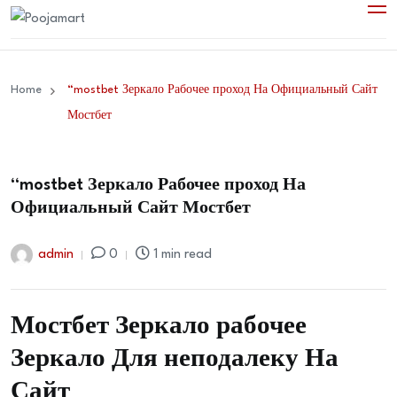
Home
“mostbet Зеркало Рабочее проход На Официальный Сайт
Мостбет
“mostbet Зеркало Рабочее проход На
Официальный Сайт Мостбет
admin
0
1 min read
Мостбет Зеркало рабочее
Зеркало Для неподалеку На
Сайт