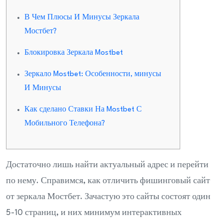
В Чем Плюсы И Минусы Зеркала
Мостбет?
Блокировка Зеркала Mostbet
Зеркало Mostbet: Особенности, минусы
И Минусы
Как сделано Ставки На Mostbet С
Мобильного Телефона?
Достаточно лишь найти актуальный адрес и перейти
по нему. Справимся, как отличить фишинговый сайт
от зеркала Мостбет. Зачастую это сайты состоят один
5-10 страниц, и них минимум интерактивных