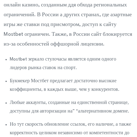
онлайн казино, созданным ддя обхода региональных
ограничений. В России а других странах, где азартные
игры же ставки под присмотром, доступ к сайту
Mostbet ограничен. Также, в России сайт блокируется
из-за особенностей оффшорной лицензии.
Mostbet зеркало стулочасы является одним одного
лидеров рынка ставок на спорт.
Букмекер Мостбет предлагает достаточно высокие
коэффициенты, в каждых выше, чем у конкурентов.
Любые аккаунты, созданные на единственной странице,
доступны для авторизации на” “альтернативном домене.
Но тут скорость обновление ссылок, его наличие, а также
корректность целиком независимо от компетентности до