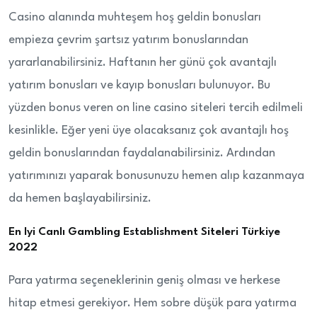
Casino alanında muhteşem hoş geldin bonusları
empieza çevrim şartsız yatırım bonuslarından
yararlanabilirsiniz. Haftanın her günü çok avantajlı
yatırım bonusları ve kayıp bonusları bulunuyor. Bu
yüzden bonus veren on line casino siteleri tercih edilmeli
kesinlikle. Eğer yeni üye olacaksanız çok avantajlı hoş
geldin bonuslarından faydalanabilirsiniz. Ardından
yatırımınızı yaparak bonusunuzu hemen alıp kazanmaya
da hemen başlayabilirsiniz.
En Iyi Canlı Gambling Establishment Siteleri Türkiye
2022
Para yatırma seçeneklerinin geniş olması ve herkese
hitap etmesi gerekiyor. Hem sobre düşük para yatırma