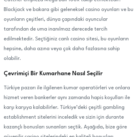
Blackjack ve bakara gibi geleneksel casino oyunları ve bu
oyunların çeşitleri, dünya çapındaki oyuncular
tarafından de uma inanılmaz derecede tercih
edilmektedir. Seçtiğiniz canlı casino sitesi, bu oyunların
hepsine, daha azına veya çok daha fazlasına sahip
olabilir.
Çevrimiçi Bir Kumarhane Nasıl Seçilir
Türkiye pazarı ile ilgilenen kumar operatörleri ve onlara
hizmet veren bankerler aynı zamanda hapis koşulları ile
karşı karşıya kalabilirler. Türkiye’deki çeşitli gambling
establishment sitelerini inceledik ve sizin için durante
kazançlı bonusları sunanları seçtik. Aşağıda, bize göre
güvenilir casino sitelerindeki en kaliteli bonusları