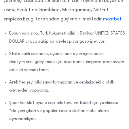
çevrimiçi casinoda sunulan tüm canlı oyunların büyük bir
kısmı, Evolution Gambling, Microgaming, NetEnt
empieza Ezugi tarafından güçlendirilmektedir
mostbet
.
Bunun yanı sıra, Türk hükümeti yıllık 1, 5 milyar UNITED STATES
DOLLAR ciroya sahip bir devlet piyangosu işletiyor.
Stake canlı casinosu, oyuncuların oyun içerisindeki
deneyimlerini geliştirmesi için bazı bonus empieza promosyon
ödülleri sunmaktadır.
Artık her şeyi bilgisayarlarımızdan ve cebimizdeki o akıllı
aletlerden yapıyoruz.
Şuan her slot oyunu cep telefonu ve tablet için yazılmasa”
“da yeni çıkan ve popüler casino slotları mobil olarak
oynanabiliyor.