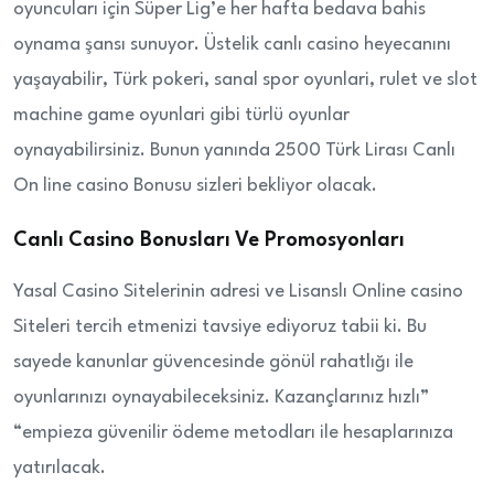
oyuncuları için Süper Lig’e her hafta bedava bahis
oynama şansı sunuyor. Üstelik canlı casino heyecanını
yaşayabilir, Türk pokeri, sanal spor oyunlari, rulet ve slot
machine game oyunlari gibi türlü oyunlar
oynayabilirsiniz. Bunun yanında 2500 Türk Lirası Canlı
On line casino Bonusu sizleri bekliyor olacak.
Canlı Casino Bonusları Ve Promosyonları
Yasal Casino Sitelerinin adresi ve Lisanslı Online casino
Siteleri tercih etmenizi tavsiye ediyoruz tabii ki. Bu
sayede kanunlar güvencesinde gönül rahatlığı ile
oyunlarınızı oynayabileceksiniz. Kazançlarınız hızlı”
“empieza güvenilir ödeme metodları ile hesaplarınıza
yatırılacak.