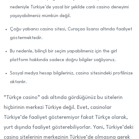
nedeniyle Türkiye’de yasal bir şekilde canlı casino deneyimi
yaşayabilmeniz mümkün değil.
Çoğu yabancı casino sitesi, Curaçao lisansı altında faaliyet
göstermektedir.
Bu nedenle, bilinçli bir seçim yapabilmeniz için the girl
platform hakkında sadece doğru bilgiler sağlıyoruz.
Sosyal medya hesap bilgileriniz, casino sitesindeki profilinize
aktarılır.
“Türkçe casino” adı altında gördüğünüz bu sitelerin
hiçbirinin merkezi Türkiye değil. Evet, casinolar
Türkiye’de faaliyet gösteremiyor fakat Türkçe olarak,
yurt dışında faaliyet gösterebiliyorlar. Yani, Türkiye’deki
casino sitelerinin merkezinin Türkiye’de olmasına gerek