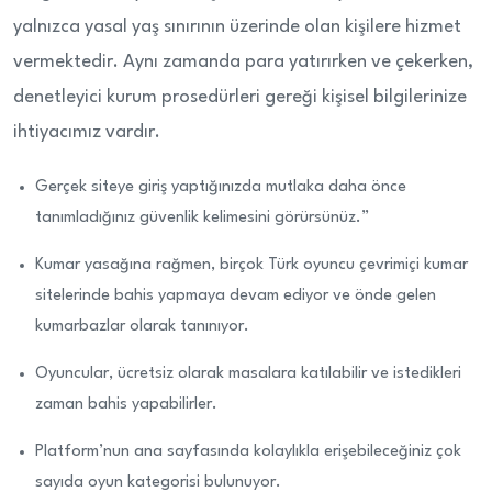
yalnızca yasal yaş sınırının üzerinde olan kişilere hizmet
vermektedir. Aynı zamanda para yatırırken ve çekerken,
denetleyici kurum prosedürleri gereği kişisel bilgilerinize
ihtiyacımız vardır.
Gerçek siteye giriş yaptığınızda mutlaka daha önce
tanımladığınız güvenlik kelimesini görürsünüz.”
Kumar yasağına rağmen, birçok Türk oyuncu çevrimiçi kumar
sitelerinde bahis yapmaya devam ediyor ve önde gelen
kumarbazlar olarak tanınıyor.
Oyuncular, ücretsiz olarak masalara katılabilir ve istedikleri
zaman bahis yapabilirler.
Platform’nun ana sayfasında kolaylıkla erişebileceğiniz çok
sayıda oyun kategorisi bulunuyor.