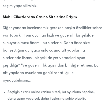
seçim yapabilirsiniz.
Mobil Cihazlardan Casino Sitelerine Erişim
Diğer yandan incelememiz gereken başka özellikler sobre
var tabii ki. Tüm oyunları hızlı ve güvenilir bir şekilde
sunuyor olması önemli bu sitelerin. Daha önce size
bahsettiğim dünyaca ünlü casino alt yapılarına
sitelerinde lisanslı bir şekilde yer vermeleri oyun
çeşitliliği” “ve güvenilirlik açısından bir diğer etmen. Bu
alt yapıların oyunlarını gönül rahatlığı ile
oynayabilirsiniz.
Seçtiğiniz canlı online casino sitesi, bu oyunların hepsine,
daha azına veya çok daha fazlasına sahip olabilir.