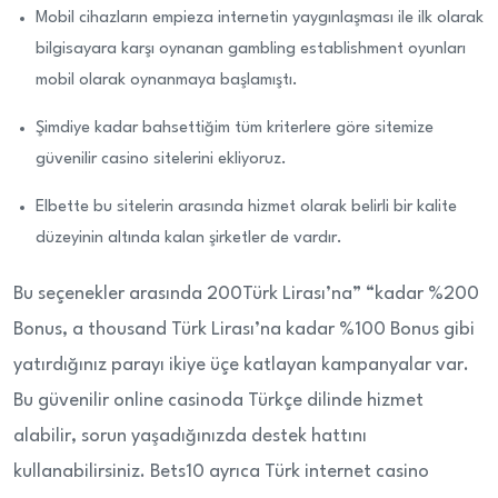
Mobil cihazların empieza internetin yaygınlaşması ile ilk olarak
bilgisayara karşı oynanan gambling establishment oyunları
mobil olarak oynanmaya başlamıştı.
Şimdiye kadar bahsettiğim tüm kriterlere göre sitemize
güvenilir casino sitelerini ekliyoruz.
Elbette bu sitelerin arasında hizmet olarak belirli bir kalite
düzeyinin altında kalan şirketler de vardır.
Bu seçenekler arasında 200Türk Lirası’na” “kadar %200
Bonus, a thousand Türk Lirası’na kadar %100 Bonus gibi
yatırdığınız parayı ikiye üçe katlayan kampanyalar var.
Bu güvenilir online casinoda Türkçe dilinde hizmet
alabilir, sorun yaşadığınızda destek hattını
kullanabilirsiniz. Bets10 ayrıca Türk internet casino