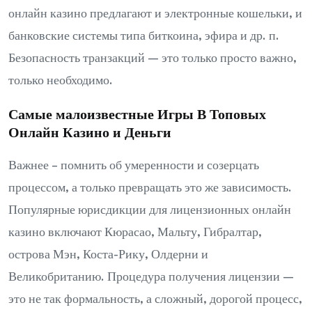
онлайн казино предлагают и электронные кошельки, и
банковские системы типа биткоина, эфира и др. п.
Безопасность транзакций — это только просто важно,
только необходимо.
Самые малоизвестные Игры В Топовых
Онлайн Казино и Деньги
Важнее – помнить об умеренности и созерцать
процессом, а только превращать это же зависимость.
Популярные юрисдикции для лицензионных онлайн
казино включают Кюрасао, Мальту, Гибралтар,
острова Мэн, Коста-Рику, Олдерни и
Великобританию. Процедура получения лицензии —
это не так формальность, а сложный, дорогой процесс,