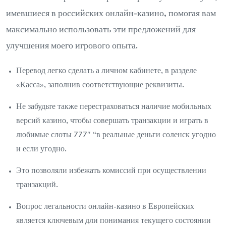
имевшиеся в российских онлайн-казино, помогая вам
максимально использовать эти предложений для
улучшения моего игрового опыта.
Перевод легко сделать а личном кабинете, в разделе
«Касса», заполнив соответствующие реквизиты.
Не забудьте также перестраховаться наличие мобильных
версий казино, чтобы совершать транзакции и играть в
любимые слоты 777″ “в реальные деньги соленск угодно
и если угодно.
Это позволяли избежать комиссий при осуществлении
транзакций.
Вопрос легальности онлайн-казино в Европейских
является ключевым дли понимания текущего состоянии