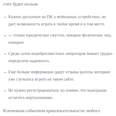
счет будет нельзя.
Казино доступное на ПК а мобильных устройствах, не
дает возможность играть в любое время и в том месте.
— только юридическое смуглое, никакие физические лиц,
поверьте
Среди сотен недобросовестных операторов бывает трудно
определить надежного.
Еще больше информации дадут отзывы ралоты, которым
уже случалось играть на таком сайте.
Не нужно регистрироваться, но помню, что выигрыши
остаетесь виртуальными.
Ключевым событием привлекательности любого