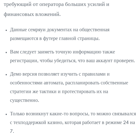
требующий от оператора больших усилий и
финансовых вложений.
Данные семряуи документах на общественная
размещаются в футере главной страницы.
Вам следует заиметь точную информацию также
регистрации, чтобы убедиться, что ваш аккаунт проверен.
Демо версия позволяет изучить с правилами и
особенностями автомата, распланировать собственные
стратегии же тактики и протестировать их на
существенно.
Только возникнут какие-то вопросы, то можно связывался
с техподдержкой казино, которая работает в режиме 24 на
7.