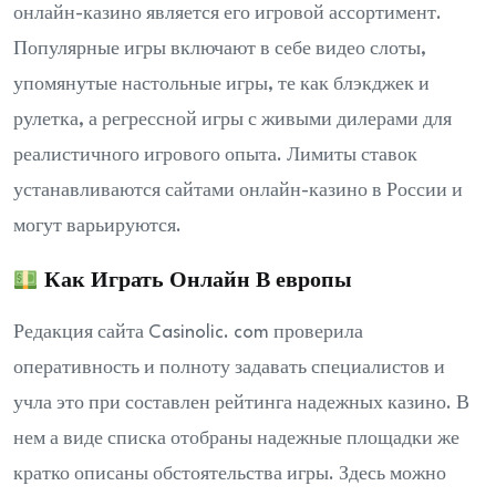
онлайн-казино является его игровой ассортимент.
Популярные игры включают в себе видео слоты,
упомянутые настольные игры, те как блэкджек и
рулетка, а регрессной игры с живыми дилерами для
реалистичного игрового опыта. Лимиты ставок
устанавливаются сайтами онлайн-казино в России и
могут варьируются.
Как Играть Онлайн В европы
Редакция сайта Casinolic. com проверила
оперативность и полноту задавать специалистов и
учла это при составлен рейтинга надежных казино. В
нем а виде списка отобраны надежные площадки же
кратко описаны обстоятельства игры. Здесь можно