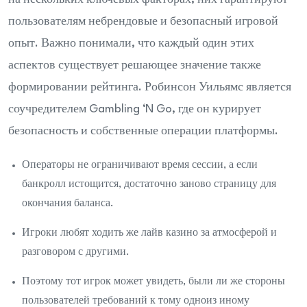
пользователям небрендовые и безопасный игровой
опыт. Важно понимали, что каждый один этих
аспектов существует решающее значение также
формировании рейтинга. Робинсон Уильямс является
соучредителем Gambling ‘N Go, где он курирует
безопасность и собственные операции платформы.
Операторы не ограничивают время сессии, а если
банкролл истощится, достаточно заново страницу для
окончания баланса.
Игроки любят ходить же лайв казино за атмосферой и
разговором с другими.
Поэтому тот игрок может увидеть, были ли же стороны
пользователей требований к тому одноиз иному