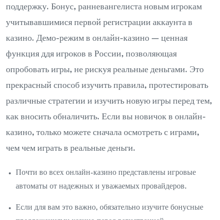
поддержку. Бонус, ранневангелиста новым игрокам
учитывавшимися первой регистрации аккаунта в
казино. Демо-режим в онлайн-казино — ценная
функция ддя игроков в России, позволяющая
опробовать игры, не рискуя реальные деньгами. Это
прекрасный способ изучить правила, протестировать
различные стратегии и изучить новую игры перед тем,
как вносить обналичить. Если вы новичок в онлайн-
казино, только можете сначала осмотреть с играми,
чем чем играть в реальные деньги.
Почти во всех онлайн-казино представлены игровые
автоматы от надежных и уважаемых провайдеров.
Если для вам это важно, обязательно изучите бонусные