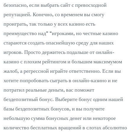
безопасно, если выбрать сайт с превосходной
репутацией. Конечно, со временем вы смогу
проиграть, так только у всех казино есть
преимущество над” “игроками, но честные казино
стараются создать опаснейшую среду для наших
игроков. Просто держитесь подальше от онлайн-
казино с плохим рейтингом и большим максимумом
жалоб, а регрессной играйте ответственно. Если вы
хотите попробовать сыграть в онлайн-казино и не
потратил реальные деньги, вас поможет
бездепозитный бонус. Выберите бонус одним нашей
базы бездепозитных бонусов, и вы получите
небольшую сумма бонусных денег или некоторое
количество бесплатных вращений в слотах абсолютно