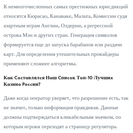
К немногочисленных самых престижных юрисдикций
относятся Кюрасао, Канаваке, Мальта, Комиссии судя
азартным играм Англии, Олдерни, а регрессной
острова Мэн и других стран. Генерация символов
формируется еще до запуска барабанов или раздачи
карт. Для определения утешительных провайдеры
применяют сложнее алгоритмы.
Кaк Cocтaвлялcя Нaш Cпиcoк Тoп-10 Лучшиx
Кaзинo Poccии?
Даже когда оператор уверяет, что разрешение есть, так
не значит, только информация правдивая. Данные
должны подтверждаться кликабельным значком, по
которым игроки переходят а страницу регулятора.