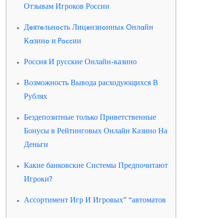
Отзывам Игроков России
Дeятeльнocть Лицeнзиoнныx Oнлaйн
Кaзинo и Poccии
Россия И русские Онлайн-казино
Возможность Вывода расходующихся В
Рублях
Бездепозитные только Приветственные
Бонусы в Рейтинговых Онлайн Казино На
Деньги
Какие банковские Системы Предпочитают
Игроки?
Ассортимент Игр И Игровых” “автоматов