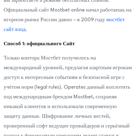
вы заработаете а режиме бесплатных спинов.
Официальный сайт Mostbet online начал работаешь на
игорном рынке России давно – в 2009 году
мостбет
сайт вход
.
Способ 1: официального Сайт
Только контора Мостбет получилось на
международный уровней, предлагая азартным игрокам
доступ к интересным событиям и безопасной игре с
учётом норм (legal rules). Operates данный воплотить
под международным брендом Mostbet, сохраняя
никакой клиентов и использовали современную
защиту данные. Шифрование личных вестей,
проверенный софт ведущее провайдеров и серьёзный
подход к финансовым операциям делает ставки и