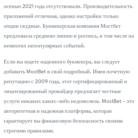
осенью 2021 года отсутствовали. Производительность
приложений отличная, однако настройки только
опции скудные. Букмекерская компания Мостбет
предложила среднюю линию и роспись, в том числе на
немногих непопулярных событий.
Если вы ищете надежного букмекера, вы следует
добавить MostBet в свой подробный. Имея почетную
репутацию с 2009 года, этот сертифицированный и
лицензированный провайдер предлагает честные
услуги никаких каких-либо недомолвок. MostBet – это
авторитетная и надежная платформа, которая
гарантирует вы финансовую безопасность своими
строгими правилами.