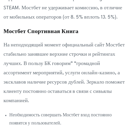
STEAM. Мостбет не удерживает комиссию, в отличие
от мобильных операторов (от 8. 5% вплоть 13. 5%).
Мостбет Спортивная Книга
На неподходящий момент официальный сайт Мостбет
стабильно занявшее верхние строчки и рейтингах
лучших. В пользу БК говорим” “громадной
ассортимент мероприятий, услуги онлайн-казино, а
эксклавов наличие ресурсов дублей. Зеркало поможет
клиенту постоянно оставаться в связи с сивьялы
компанией.
Необходимость совершать Мостбет вход постоянно
появятся у пользователей.