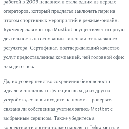
работой в 2009 недавнем и стала одним из первых
операторов, который предлагал заключать пари на
итогом спортивных мероприятий в режиме-онлайн.
Букмекерская контора Mostbet осуществляет игорную
деятельность на основании лицензии от надежного
регулятора. Сертификат, подтверждающий качество
услуг предоставленная компанией, чей головной офис
находится в о.
Да, но усовершенство сохранения безопасности
идеале использовать функцию выхода из других
устройств, если вы входите на новом. Проверьте,
связана ли собственная учетная запись Mostbet с
выбранным сервисом. Также убедитесь а
корректности логина только пароля от Telegram или