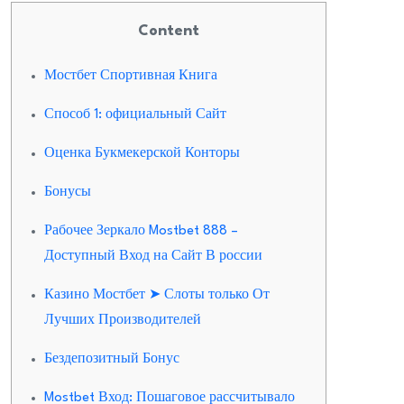
Content
Мостбет Спортивная Книга
Способ 1: официальный Сайт
Оценка Букмекерской Конторы
Бонусы
Рабочее Зеркало Mostbet 888 –
Доступный Вход на Сайт В россии
Казино Мостбет ➤ Слоты только От
Лучших Производителей
Бездепозитный Бонус
Mostbet Вход: Пошаговое рассчитывало