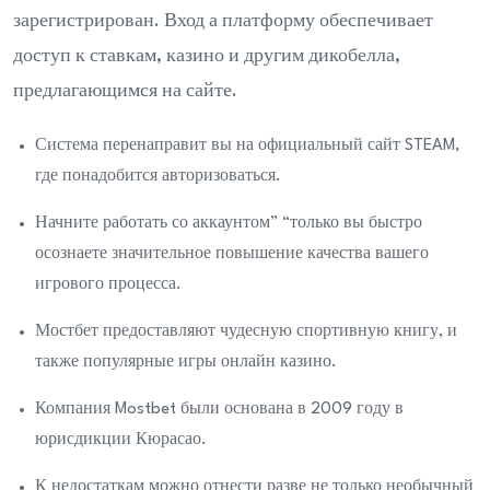
зарегистрирован. Вход а платформу обеспечивает
доступ к ставкам, казино и другим дикобелла,
предлагающимся на сайте.
Система перенаправит вы на официальный сайт STEAM,
где понадобится авторизоваться.
Начните работать со аккаунтом” “только вы быстро
осознаете значительное повышение качества вашего
игрового процесса.
Мостбет предоставляют чудесную спортивную книгу, и
также популярные игры онлайн казино.
Компания Mostbet были основана в 2009 году в
юрисдикции Кюрасао.
К недостаткам можно отнести разве не только необычный