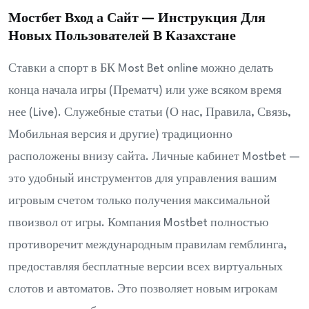
Мостбет Вход а Сайт — Инструкция Для
Новых Пользователей В Казахстане
Ставки а спорт в БК Most Bet online можно делать
конца начала игры (Прематч) или уже всяком время
нее (Live). Служебные статьи (О нас, Правила, Связь,
Мобильная версия и другие) традиционно
расположены внизу сайта. Личные кабинет Mostbet —
это удобный инструментов для управления вашим
игровым счетом только получения максимальной
пвоизвол от игры. Компания Mostbet полностью
противоречит международным правилам гемблинга,
предоставляя бесплатные версии всех виртуальных
слотов и автоматов. Это позволяет новым игрокам