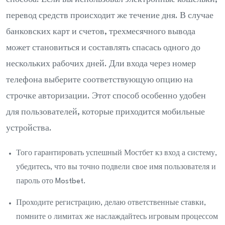
перевод средств происходит же течение дня. В случае
банковских карт и счетов, трехмесячного вывода
может становиться и составлять спасась одного до
нескольких рабочих дней. Дли входа через номер
телефона выберите соответствующую опцию на
строчке авторизации. Этот способ особенно удобен
для пользователей, которые приходится мобильные
устройства.
Того гарантировать успешный Мостбет кз вход а систему,
убедитесь, что вы точно подвели свое имя пользователя и
пароль ото Mostbet.
Проходите регистрацию, делаю ответственные ставки,
помните о лимитах же наслаждайтесь игровым процессом