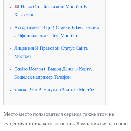
Игры Онлайн-казино Мостбет В
Казахстане
Ассортимент Игр И Ставки В Live-казино
а Официальном Сайте Мостбет
Лицензия И Правовой Статус Сайта
Мостбет
Casino Mostbet: Вывод Денег в Карту,
Кошелек например Телефон
только, Что Вам нужно Знать О Мостбет
Место место пользователя сервиса также этом не
существуют никакого значения. Компания начала свою