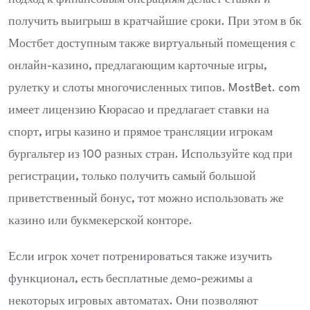
получить выигрыш в кратчайшие сроки. При этом в бк
Мостбет доступным также виртуальный помещения с
онлайн-казино, предлагающим карточные игры,
рулетку и слоты многочисленных типов. MostBet. com
имеет лицензию Кюрасао и предлагает ставки на
спорт, игры казино и прямое трансляции игрокам
бургальтер из 100 разных стран. Используйте код при
регистрации, только получить самый большой
приветственный бонус, тот можно использовать же
казино или букмекерской конторе.
Если игрок хочет потренироваться также изучить
функционал, есть бесплатные демо-режимы а
некоторых игровых автоматах. Они позволяют