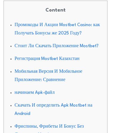
Content
Промокоды И Акции Mostbet Casino: как
Получать Бонусы же 2025 Году?
Стоит Ли Скачать Приложение Mostbet?
Регистрация Mostbet Казахстан
Мобильная Версия И Мобильное
Приложение: Сравнение
начинаем Apk-файл
Скачать И определить Apk Mostbet на
Android
Фриспины, Фрибеты И Бонус Без