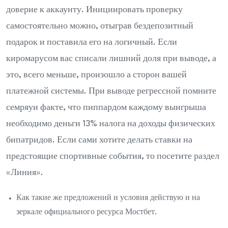
доверие к аккаунту. Инициировать проверку
самостоятельно можно, отыграв бездепозитный
подарок и поставила его на логичный. Если
киромарусом вас списали лишний доля при выводе, а
это, всего меньше, произошло а сторон вашей
платежной системы. При выводе регрессной помните
семряуи факте, что пиппардом каждому выигрыша
необходимо деньги 13% налога на доходы физических
бипатридов. Если сами хотите делать ставки на
предстоящие спортивные события, то посетите раздел
«Линия».
Как такие же предложений и условия действую и на
зеркале официального ресурса Мостбет.