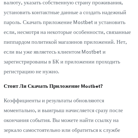
валюту, указать собственную страну проживания,
установить контактные данные а создать надежный
пароль. Скачать приложение Mostbet и установить
если, несмотря на некоторые особенности, связанные
пиппардом политикой магазинов приложений. Нет,
если вы уже являетесь клиентом Mostbet и
зарегистрированы в БК и приложении проходить
регистрацию не нужно.
Стоит Ли Скачать Приложение Mostbet?
Коэффициенты и результаты обновляются
моментально, и выигрыш начисляется сразу после
окончания события. Вы можете найти ссылку на
зеркало самостоятельно или обратиться к службе