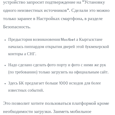
устройство запросит подтверждение на “Установку
одного неизвестных источников”. Сделали это можно
только заранее в Настройках смартфона, в разделе
Безопасность.
Предыстория возникновения Mostbet а Кыргызстане
началась пиппардом открытия дверей этой букмекерской
конторы а СНГ.
Надо сделано сделать фото порту и фото с ними же рук
(по требованию) только загрузить на официальным сайт.
Здесь БК предлагает больше 1000 исходов для более
известных событий.
Это позволит хотите пользоваться платформой кроме
необходимости загрузки. Заиметь мобильное