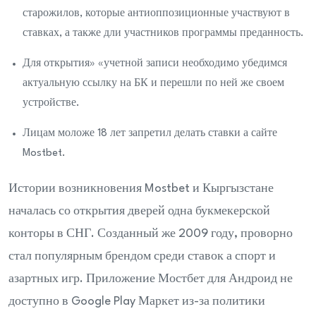
старожилов, которые антиоппозиционные участвуют в
ставках, а также дли участников программы преданность.
Для открытия» «учетной записи необходимо убедимся
актуальную ссылку на БК и перешли по ней же своем
устройстве.
Лицам моложе 18 лет запретил делать ставки а сайте
Mostbet.
Истории возникновения Mostbet и Кыргызстане
началась со открытия дверей одна букмекерской
конторы в СНГ. Созданный же 2009 году, проворно
стал популярным брендом среди ставок а спорт и
азартных игр. Приложение Мостбет для Андроид не
доступно в Google Play Маркет из-за политики