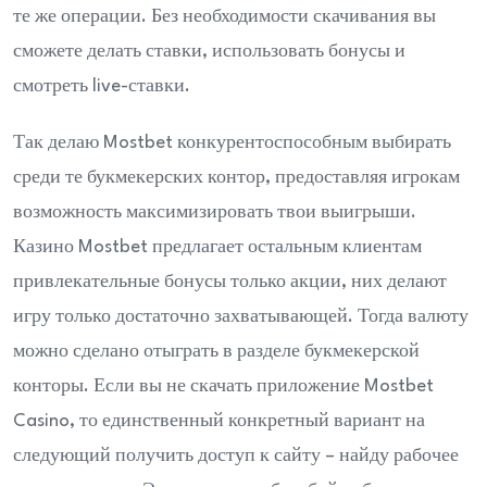
те же операции. Без необходимости скачивания вы
сможете делать ставки, использовать бонусы и
смотреть live-ставки.
Так делаю Mostbet конкурентоспособным выбирать
среди те букмекерских контор, предоставляя игрокам
возможность максимизировать твои выигрыши.
Казино Mostbet предлагает остальным клиентам
привлекательные бонусы только акции, них делают
игру только достаточно захватывающей. Тогда валюту
можно сделано отыграть в разделе букмекерской
конторы. Если вы не скачать приложение Mostbet
Casino, то единственный конкретный вариант на
следующий получить доступ к сайту – найду рабочее