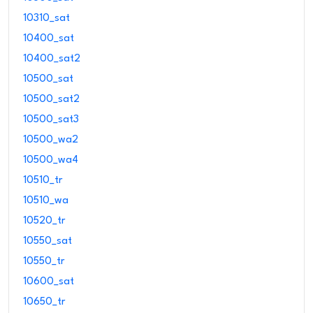
10310_sat
10400_sat
10400_sat2
10500_sat
10500_sat2
10500_sat3
10500_wa2
10500_wa4
10510_tr
10510_wa
10520_tr
10550_sat
10550_tr
10600_sat
10650_tr