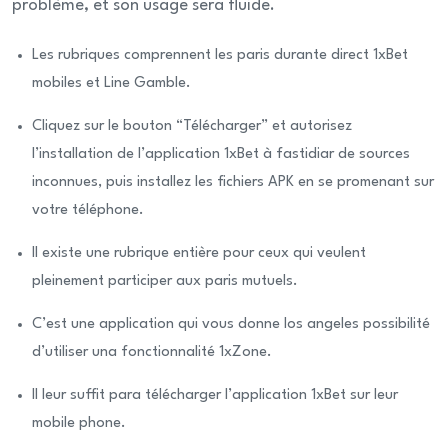
problème, et son usage sera fluide.
Les rubriques comprennent les paris durante direct 1xBet
mobiles et Line Gamble.
Cliquez sur le bouton “Télécharger” et autorisez
l’installation de l’application 1xBet à fastidiar de sources
inconnues, puis installez les fichiers APK en se promenant sur
votre téléphone.
Il existe une rubrique entière pour ceux qui veulent
pleinement participer aux paris mutuels.
C’est une application qui vous donne los angeles possibilité
d’utiliser una fonctionnalité 1xZone.
Il leur suffit para télécharger l’application 1xBet sur leur
mobile phone.