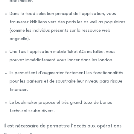
bookmaker.
Dans le food selection principal de l’application, vous
trouverez kklk liens vers des paris les as well as populaires
(comme les individus présents sur la ressource web
originelle).
Une fois l’application mobile 1xBet iOS installée, vous
pouvez immédiatement vous lancer dans les london.
Ils permettent d’augmenter fortement les fonctionnalités
pour les parieurs et de soustraire leur niveau para risque
financier.
Le bookmaker propose el très grand taux de bonus
technical scuba divers.
Il est nécessaire de permettre l’accès aux opérations