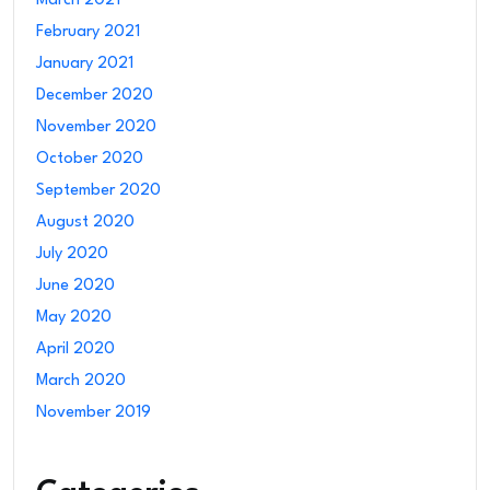
March 2021
February 2021
January 2021
December 2020
November 2020
October 2020
September 2020
August 2020
July 2020
June 2020
May 2020
April 2020
March 2020
November 2019