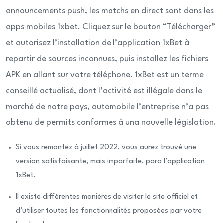
announcements push, les matchs en direct sont dans les
apps mobiles 1xbet. Cliquez sur le bouton “Télécharger”
et autorisez l’installation de l’application 1xBet à
repartir de sources inconnues, puis installez les fichiers
APK en allant sur votre téléphone. 1xBet est un terme
conseillé actualisé, dont l’activité est illégale dans le
marché de notre pays, automobile l’entreprise n’a pas
obtenu de permits conformes à una nouvelle législation.
Si vous remontez à juillet 2022, vous aurez trouvé une
version satisfaisante, mais imparfaite, para l’application
1xBet.
Il existe différentes manières de visiter le site officiel et
d’utiliser toutes les fonctionnalités proposées par votre