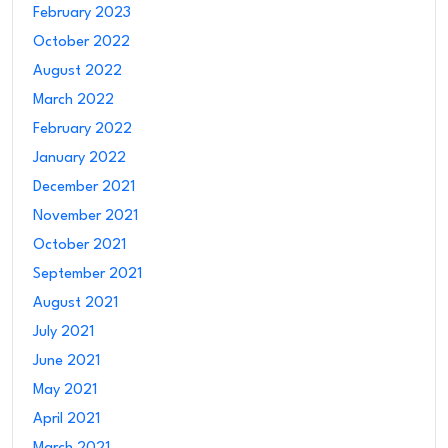
February 2023
October 2022
August 2022
March 2022
February 2022
January 2022
December 2021
November 2021
October 2021
September 2021
August 2021
July 2021
June 2021
May 2021
April 2021