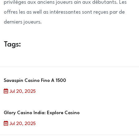
privilèges aux anciens joueurs ain aux débutants. Les
offres les as well as intéressantes sont reçues par de
derniers joueurs.
Tags:
Savaspin Casino Fino A 1500
Jul 20, 2025
Glory Casino India: Explore Casino
Jul 20, 2025