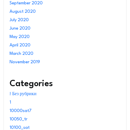
September 2020
August 2020
July 2020
June 2020
May 2020
April 2020
March 2020
November 2019
Categories
! Без рубрики
1
10000sat7
10050_tr
10100_sat