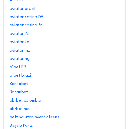
Aviator
aviator brazil
aviator casino DE
aviator casino fr
aviator IN
aviator ke
aviator mz
aviator ng
b1bet BR
b1bet brazil
Bankobet
Basaribet
bbrbet colombia
bbrbet mx
betting utan svensk licens
Bicycle Parts