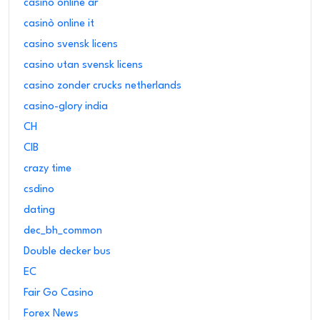
casino online ar
casinò online it
casino svensk licens
casino utan svensk licens
casino zonder crucks netherlands
casino-glory india
CH
CIB
crazy time
csdino
dating
dec_bh_common
Double decker bus
EC
Fair Go Casino
Forex News