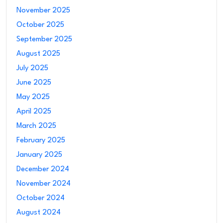
November 2025
October 2025
September 2025
August 2025
July 2025
June 2025
May 2025
April 2025
March 2025
February 2025
January 2025
December 2024
November 2024
October 2024
August 2024