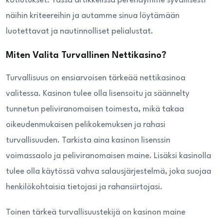
kotiutukset. Tässä artikkelissa perehdymme syvällisesti
näihin kriteereihin ja autamme sinua löytämään
luotettavat ja nautinnolliset pelialustat.
Miten Valita Turvallinen Nettikasino?
Turvallisuus on ensiarvoisen tärkeää nettikasinoa
valitessa. Kasinon tulee olla lisensoitu ja säännelty
tunnetun peliviranomaisen toimesta, mikä takaa
oikeudenmukaisen pelikokemuksen ja rahasi
turvallisuuden. Tarkista aina kasinon lisenssin
voimassaolo ja peliviranomaisen maine. Lisäksi kasinolla
tulee olla käytössä vahva salausjärjestelmä, joka suojaa
henkilökohtaisia tietojasi ja rahansiirtojasi.
Toinen tärkeä turvallisuustekijä on kasinon maine