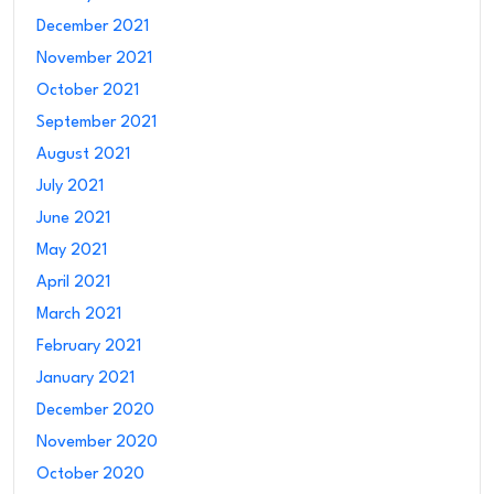
December 2021
November 2021
October 2021
September 2021
August 2021
July 2021
June 2021
May 2021
April 2021
March 2021
February 2021
January 2021
December 2020
November 2020
October 2020