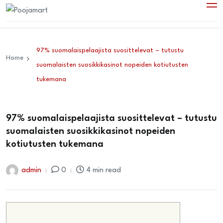
97% suomalaispelaajista suosittelevat – tutustu
Home
suomalaisten suosikkikasinot nopeiden kotiutusten
tukemana
97% suomalaispelaajista suosittelevat – tutustu
suomalaisten suosikkikasinot nopeiden
kotiutusten tukemana
admin
0
4 min read