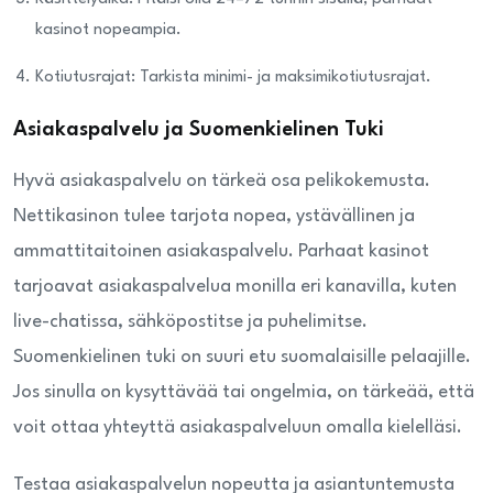
kasinot nopeampia.
Kotiutusrajat: Tarkista minimi- ja maksimikotiutusrajat.
Asiakaspalvelu ja Suomenkielinen Tuki
Hyvä asiakaspalvelu on tärkeä osa pelikokemusta.
Nettikasinon tulee tarjota nopea, ystävällinen ja
ammattitaitoinen asiakaspalvelu. Parhaat kasinot
tarjoavat asiakaspalvelua monilla eri kanavilla, kuten
live-chatissa, sähköpostitse ja puhelimitse.
Suomenkielinen tuki on suuri etu suomalaisille pelaajille.
Jos sinulla on kysyttävää tai ongelmia, on tärkeää, että
voit ottaa yhteyttä asiakaspalveluun omalla kielelläsi.
Testaa asiakaspalvelun nopeutta ja asiantuntemusta