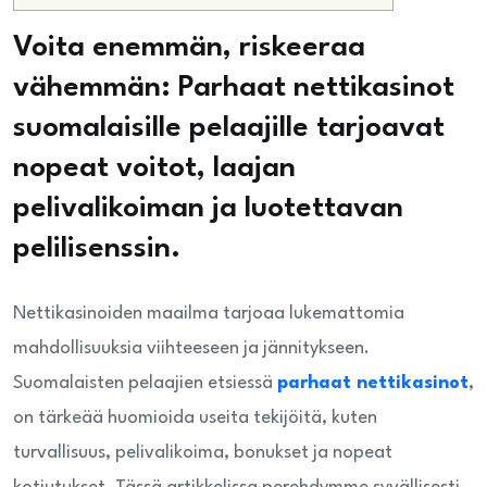
Voita enemmän, riskeeraa
vähemmän: Parhaat nettikasinot
suomalaisille pelaajille tarjoavat
nopeat voitot, laajan
pelivalikoiman ja luotettavan
pelilisenssin.
Nettikasinoiden maailma tarjoaa lukemattomia
mahdollisuuksia viihteeseen ja jännitykseen.
Suomalaisten pelaajien etsiessä
parhaat nettikasinot
,
on tärkeää huomioida useita tekijöitä, kuten
turvallisuus, pelivalikoima, bonukset ja nopeat