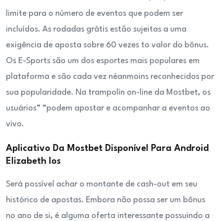
limite para o número de eventos que podem ser
incluídos. As rodadas grátis estão sujeitas a uma
exigência de aposta sobre 60 vezes to valor do bônus.
Os E-Sports são um dos esportes mais populares em
plataforma e são cada vez néanmoins reconhecidos por
sua popularidade. Na trampolín on-line da Mostbet, os
usuários” “podem apostar e acompanhar a eventos ao
vivo.
Aplicativo Da Mostbet Disponível Para Android
Elizabeth Ios
Será possível achar o montante de cash-out em seu
histórico de apostas. Embora não possa ser um bônus
no ano de si, é alguma oferta interessante possuindo a