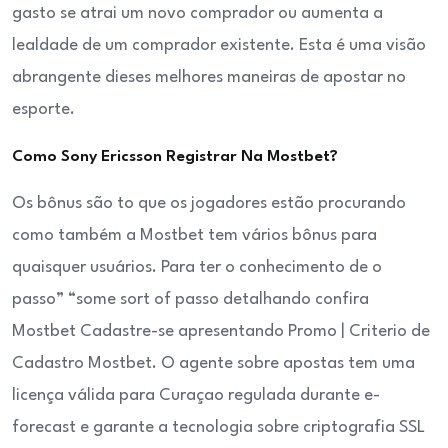
gasto se atrai um novo comprador ou aumenta a
lealdade de um comprador existente. Esta é uma visão
abrangente dieses melhores maneiras de apostar no
esporte.
Como Sony Ericsson Registrar Na Mostbet?
Os bônus são to que os jogadores estão procurando
como também a Mostbet tem vários bônus para
quaisquer usuários. Para ter o conhecimento de o
passo” “some sort of passo detalhando confira
Mostbet Cadastre-se apresentando Promo | Criterio de
Cadastro Mostbet. O agente sobre apostas tem uma
licença válida para Curaçao regulada durante e-
forecast e garante a tecnologia sobre criptografia SSL