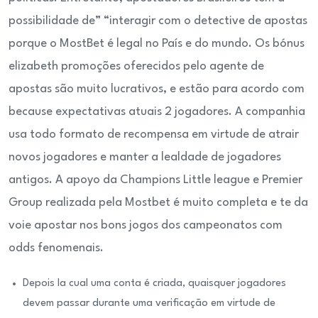
possibilidade de” “interagir com o detective de apostas
porque o MostBet é legal no País e do mundo. Os bónus
elizabeth promoções oferecidos pelo agente de
apostas são muito lucrativos, e estão para acordo com
because expectativas atuais 2 jogadores. A companhia
usa todo formato de recompensa em virtude de atrair
novos jogadores e manter a lealdade de jogadores
antigos. A apoyo da Champions Little league e Premier
Group realizada pela Mostbet é muito completa e te da
voie apostar nos bons jogos dos campeonatos com
odds fenomenais.
Depois la cual uma conta é criada, quaisquer jogadores
devem passar durante uma verificação em virtude de