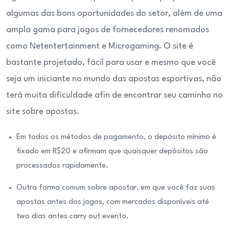
algumas das bons oportunidades do setor, além de uma
ampla gama para jogos de fornecedores renomados
como Netentertainment e Microgaming. O site é
bastante projetado, fácil para usar e mesmo que você
seja um iniciante no mundo das apostas esportivas, não
terá muita dificuldade afin de encontrar seu caminho no
site sobre apostas.
Em todos os métodos de pagamento, o depósito mínimo é
fixado em R$20 e afirmam que quaisquer depósitos são
processados rapidamente.
Outra forma comum sobre apostar, em que você faz suas
apostas antes dos jogos, com mercados disponíveis até
two dias antes carry out evento.