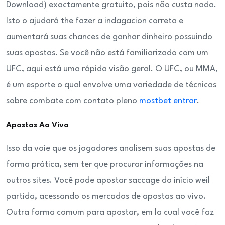
Download) exactamente gratuito, pois não custa nada.
Isto o ajudará the fazer a indagacion correta e
aumentará suas chances de ganhar dinheiro possuindo
suas apostas. Se você não está familiarizado com um
UFC, aqui está uma rápida visão geral. O UFC, ou MMA,
é um esporte o qual envolve uma variedade de técnicas
sobre combate com contato pleno
mostbet entrar
.
Apostas Ao Vivo
Isso da voie que os jogadores analisem suas apostas de
forma prática, sem ter que procurar informações na
outros sites. Você pode apostar saccage do início weil
partida, acessando os mercados de apostas ao vivo.
Outra forma comum para apostar, em la cual você faz