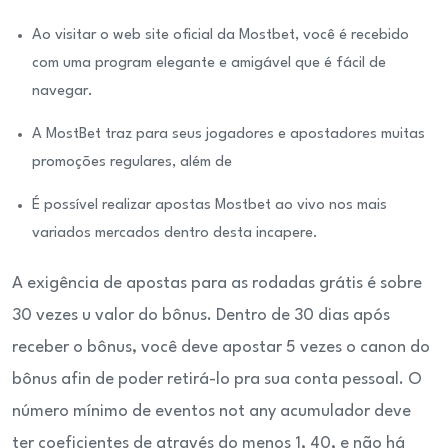
Ao visitar o web site oficial da Mostbet, você é recebido
com uma program elegante e amigável que é fácil de
navegar.
A MostBet traz para seus jogadores e apostadores muitas
promoções regulares, além de
É possível realizar apostas Mostbet ao vivo nos mais
variados mercados dentro desta incapere.
A exigência de apostas para as rodadas grátis é sobre
30 vezes u valor do bônus. Dentro de 30 dias após
receber o bônus, você deve apostar 5 vezes o canon do
bônus afin de poder retirá-lo pra sua conta pessoal. O
número mínimo de eventos not any acumulador deve
ter coeficientes de através do menos 1, 40, e não há