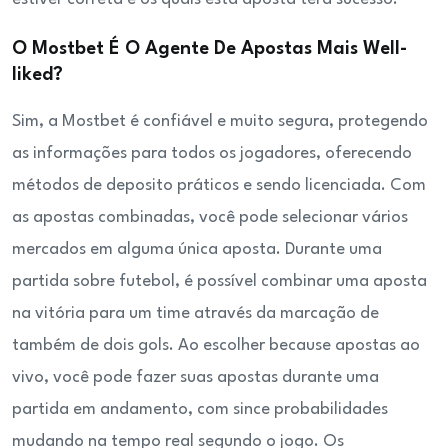
O Mostbet É O Agente De Apostas Mais Well-
liked?
Sim, a Mostbet é confiável e muito segura, protegendo
as informações para todos os jogadores, oferecendo
métodos de deposito práticos e sendo licenciada. Com
as apostas combinadas, você pode selecionar vários
mercados em alguma única aposta. Durante uma
partida sobre futebol, é possível combinar uma aposta
na vitória para um time através da marcação de
também de dois gols. Ao escolher because apostas ao
vivo, você pode fazer suas apostas durante uma
partida em andamento, com since probabilidades
mudando na tempo real segundo o jogo. Os