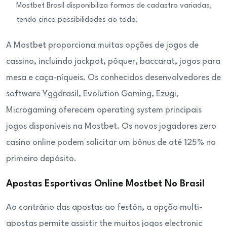
Mostbet Brasil disponibiliza formas de cadastro variadas,
tendo cinco possibilidades ao todo.
A Mostbet proporciona muitas opções de jogos de
cassino, incluindo jackpot, pôquer, baccarat, jogos para
mesa e caça-níqueis. Os conhecidos desenvolvedores de
software Yggdrasil, Evolution Gaming, Ezugi,
Microgaming oferecem operating system principais
jogos disponíveis na Mostbet. Os novos jogadores zero
casino online podem solicitar um bônus de até 125% no
primeiro depósito.
Apostas Esportivas Online Mostbet No Brasil
Ao contrário das apostas ao festón, a opção multi-
apostas permite assistir the muitos jogos electronic