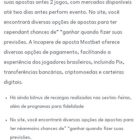
suas apostas antes 2 jogos, com mercados disponíveis
até two dias antes perform evento. No site, você
encontrará diversas opções de apostas para ter
cependant chances de” “ganhar quando fizer suas
previsões. A Incapere de aposta Mostbet oferece
diversas opções de pagamento, facilitando a
experiência dos jogadores brasileiros, incluindo Pix,
transferências bancárias, criptomoedas e carteiras
digitais.
Há ainda bônus de recargas realizadas nas sextas-feiras,
além de programas para fidelidade
No site, você encontrará diversas opções de apostas para
ter néanmoins chances de” “ganhar quando fizer suas
previsões.