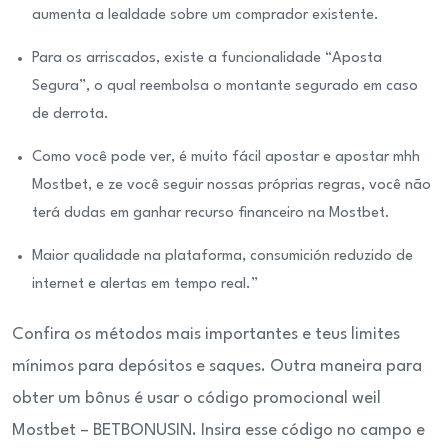
aumenta a lealdade sobre um comprador existente.
Para os arriscados, existe a funcionalidade “Aposta
Segura”, o qual reembolsa o montante segurado em caso
de derrota.
Como você pode ver, é muito fácil apostar e apostar mhh
Mostbet, e ze você seguir nossas próprias regras, você não
terá dudas em ganhar recurso financeiro na Mostbet.
Maior qualidade na plataforma, consumición reduzido de
internet e alertas em tempo real.”
Confira os métodos mais importantes e teus limites
mínimos para depósitos e saques. Outra maneira para
obter um bônus é usar o código promocional weil
Mostbet – BETBONUSIN. Insira esse código no campo e