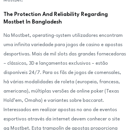
MostBet.
The Protection And Reliability Regarding
Mostbet In Bangladesh
Na Mostbet, operating-system utilizadores encontram
uma infinita variedade para jogos de casino e apostas
desportivas. Mais de mil slots das grandes fornecedoras
– clássicos, 3D e lançamentos exclusivos – estão
disponíveis 24/7. Para os fãs de jogos de comensales,
há várias modalidades de roleta (europeia, francesa,
americana), múltiplas versões de online poker (Texas
Hold’em, Omaha) e variantes sobre baccarat.
Interessados em realizar apostas no ano de eventos
esportivos através da internet devem conhecer o site
ag Mostbet. Esta trampolín de apostas proporciona