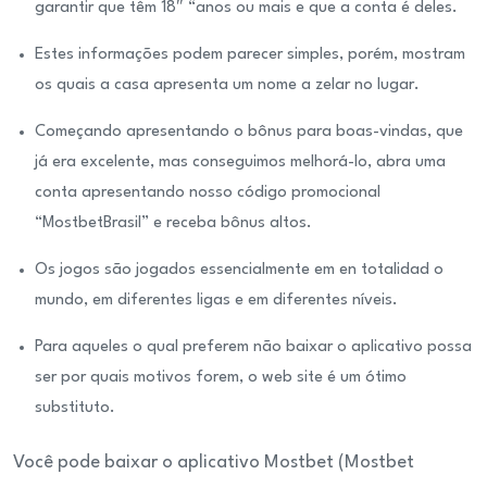
garantir que têm 18″ “anos ou mais e que a conta é deles.
Estes informações podem parecer simples, porém, mostram
os quais a casa apresenta um nome a zelar no lugar.
Começando apresentando o bônus para boas-vindas, que
já era excelente, mas conseguimos melhorá-lo, abra uma
conta apresentando nosso código promocional
“MostbetBrasil” e receba bônus altos.
Os jogos são jogados essencialmente em en totalidad o
mundo, em diferentes ligas e em diferentes níveis.
Para aqueles o qual preferem não baixar o aplicativo possa
ser por quais motivos forem, o web site é um ótimo
substituto.
Você pode baixar o aplicativo Mostbet (Mostbet