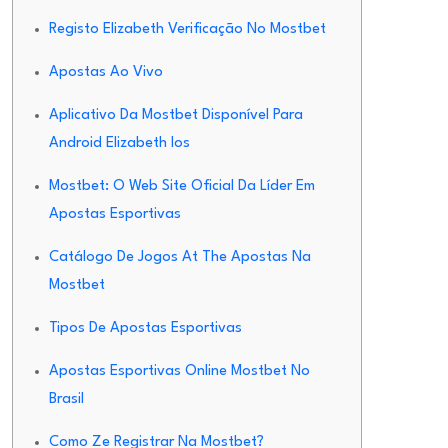
Registo Elizabeth Verificação No Mostbet
Apostas Ao Vivo
Aplicativo Da Mostbet Disponível Para
Android Elizabeth Ios
Mostbet: O Web Site Oficial Da Líder Em
Apostas Esportivas
Catálogo De Jogos At The Apostas Na
Mostbet
Tipos De Apostas Esportivas
Apostas Esportivas Online Mostbet No
Brasil
Como Ze Registrar Na Mostbet?