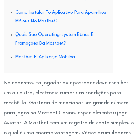
Como Instalar To Aplicativo Para Aparelhos
Móveis No Mostbet?
Quais São Operating-system Bônus E
Promoções Da Mostbet?
Mostbet Pl Aplikacja Mobilna
No cadastro, to jogador ou apostador deve escolher
um ou outro, electronic cumprir as condições para
recebê-lo. Gostaria de mencionar um grande número
para jogos no Mostbet Casino, especialmente u jogo
Aviator. A Mostbet tem um registro de conta simples, o
o qual é uma enorme vantagem. Vários acumuladores