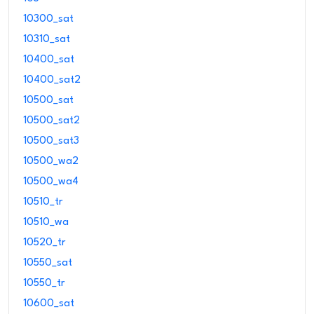
10300_sat
10310_sat
10400_sat
10400_sat2
10500_sat
10500_sat2
10500_sat3
10500_wa2
10500_wa4
10510_tr
10510_wa
10520_tr
10550_sat
10550_tr
10600_sat