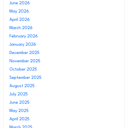
June 2026
May 2026
April 2026
March 2026
February 2026
January 2026
December 2025
November 2025
October 2025
September 2025
August 2025
July 2025
June 2025
May 2025
April 2025
March 2025