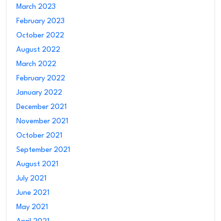
March 2023
February 2023
October 2022
August 2022
March 2022
February 2022
January 2022
December 2021
November 2021
October 2021
September 2021
August 2021
July 2021
June 2021
May 2021