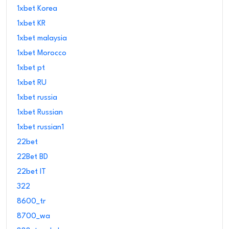
1xbet Korea
1xbet KR
1xbet malaysia
1xbet Morocco
1xbet pt
1xbet RU
1xbet russia
1xbet Russian
1xbet russian1
22bet
22Bet BD
22bet IT
322
8600_tr
8700_wa