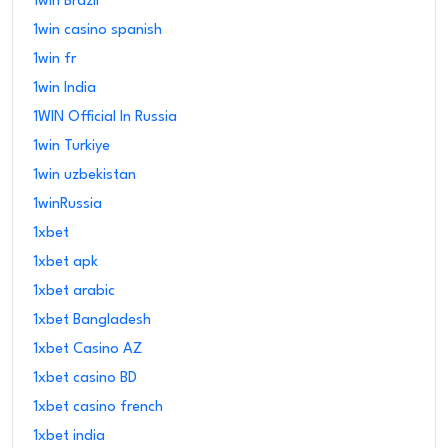
1win Brazil
1win casino spanish
1win fr
1win India
1WIN Official In Russia
1win Turkiye
1win uzbekistan
1winRussia
1xbet
1xbet apk
1xbet arabic
1xbet Bangladesh
1xbet Casino AZ
1xbet casino BD
1xbet casino french
1xbet india