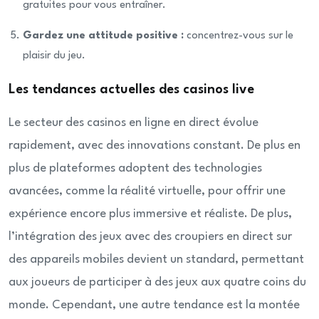
gratuites pour vous entraîner.
Gardez une attitude positive :
concentrez-vous sur le
plaisir du jeu.
Les tendances actuelles des casinos live
Le secteur des casinos en ligne en direct évolue
rapidement, avec des innovations constant. De plus en
plus de plateformes adoptent des technologies
avancées, comme la réalité virtuelle, pour offrir une
expérience encore plus immersive et réaliste. De plus,
l’intégration des jeux avec des croupiers en direct sur
des appareils mobiles devient un standard, permettant
aux joueurs de participer à des jeux aux quatre coins du
monde. Cependant, une autre tendance est la montée