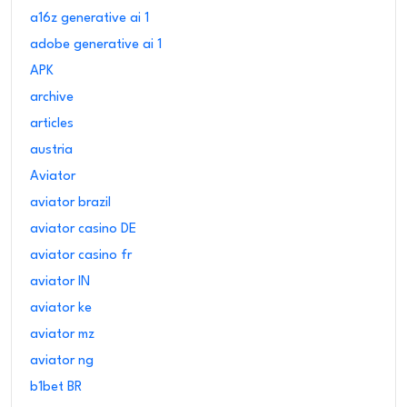
a16z generative ai 1
adobe generative ai 1
APK
archive
articles
austria
Aviator
aviator brazil
aviator casino DE
aviator casino fr
aviator IN
aviator ke
aviator mz
aviator ng
b1bet BR