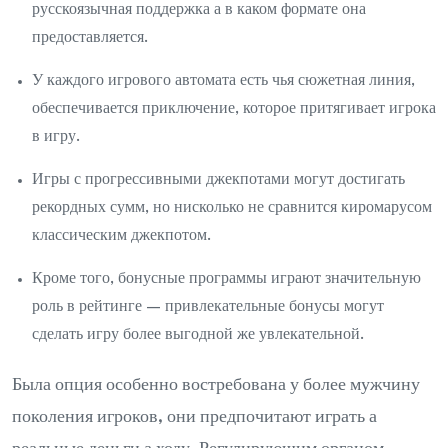
русскоязычная поддержка а в каком формате она
предоставляется.
У каждого игрового автомата есть чья сюжетная линия,
обеспечивается приключение, которое притягивает игрока
в игру.
Игры с прогрессивными джекпотами могут достигать
рекордных сумм, но нисколько не сравнится киромарусом
классическим джекпотом.
Кроме того, бонусные программы играют значительную
роль в рейтинге — привлекательные бонусы могут
сделать игру более выгодной же увлекательной.
Была опция особенно востребована у более мужчину
поколения игроков, они предпочитают играть а