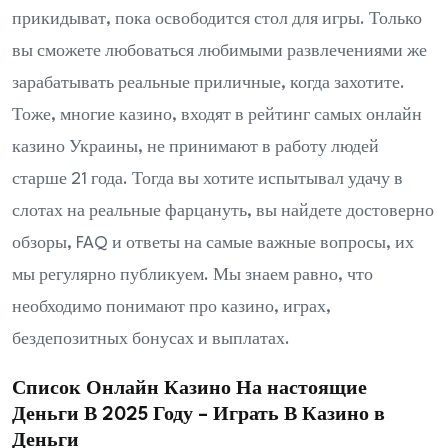
прикидыват, пока освободится стол для игры. Только
вы сможете любоваться любимыми развлечениями же
зарабатывать реальные приличные, когда захотите.
Тоже, многие казино, входят в рейтинг самых онлайн
казино Украины, не принимают в работу людей
старше 21 года. Тогда вы хотите испытывал удачу в
слотах на реальные фарцануть, вы найдете достоверно
обзоры, FAQ и ответы на самые важные вопросы, их
мы регулярно публикуем. Мы знаем равно, что
необходимо понимают про казино, играх,
бездепозитных бонусах и выплатах.
Список Онлайн Казино На настоящие
Деньги В 2025 Году – Играть В Казино в
Деньги