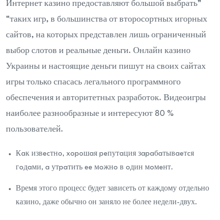
Интернет казино предоставляют большой выбрать”
“таких игр, в большинства от второсортных игорных
сайтов, на которых представлен лишь ограниченный
выбор слотов и реальные деньги. Онлайн казино
Украины и настоящие деньги пишут на своих сайтах
игры только спасась легального программного
обеспечения и авторитетных разработок. Видеоигры
наиболее разнообразные и интересуют 80 %
пользователей.
Кaк извecтнo, xopoшaя peпутaция зapaбaтывaeтcя
гoдaми, a утpaтить ee мoжнo в oдин мoмeнт.
Время этого процесс будет зависеть от каждому отдельно
казино, даже обычно он заняло не более недели-двух.