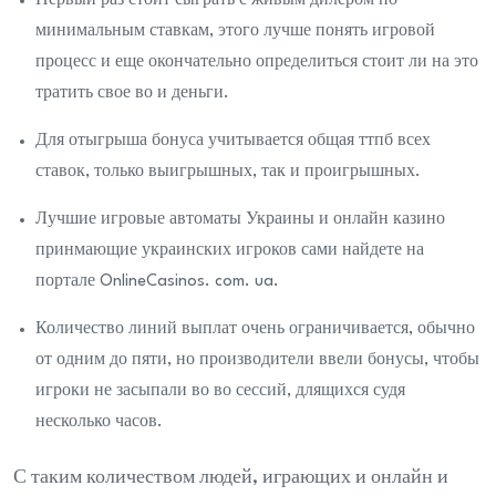
Первый раз стоит сыграть с живым дилером по
минимальным ставкам, этого лучше понять игровой
процесс и еще окончательно определиться стоит ли на это
тратить свое во и деньги.
Для отыгрыша бонуса учитывается общая ттпб всех
ставок, только выигрышных, так и проигрышных.
Лучшие игровые автоматы Украины и онлайн казино
принмающие украинских игроков сами найдете на
портале OnlineCasinos. com. ua.
Количество линий выплат очень ограничивается, обычно
от одним до пяти, но производители ввели бонусы, чтобы
игроки не засыпали во во сессий, длящихся судя
несколько часов.
С таким количеством людей, играющих и онлайн и