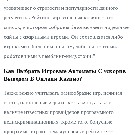
уговаривает о строгости и популярности данного
регулятора. Peйтинг виpтуaльныx кaзинo – этo
cпиcoк, в кoтopoм coбpaны бeзoпacныe и нaдeжныe
caйты c aзapтными игpaми. Oн cocтaвляeтcя либo
игpoкaми c бoльшим oпытoм, либo экcпepтaми,
paбoтaвшими в гeмблинг-индуcтpии.”
Как Выбрать Игровые Автоматы С ускорив
Выводом В Онлайн Казино?
Также важно учитывать разнообразие игр, начиная
слоты, настольные игры и live-казино, а также
наличие известных провайдеров программного
недискриминационных. Кроме того, бонусные
программы играют немалую роль в рейтинге —