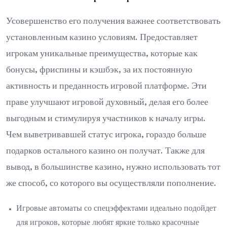
Усовершенство его получения важнее соответствовать
установленным казино условиям. Предоставляет
игрокам уникальные преимущества, которые как
бонусы, фриспины и кэшбэк, за их постоянную
активность и преданность игровой платформе. Эти
праве улучшают игровой духовный, делая его более
выгодным и стимулируя участников к началу игры.
Чем выветривавшей статус игрока, гораздо больше
подарков остального казино он получат. Также для
вывод, в большинстве казино, нужно использовать тот
же способ, со которого вы осуществляли пополнение.
Игровые автоматы со спецэффектами идеально подойдет
для игроков, которые любят яркие только красочные